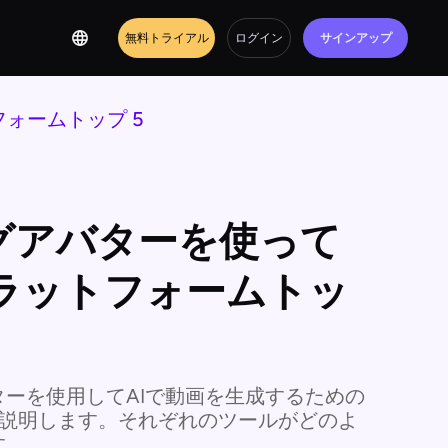
無料トライアル
ログイン
サインアップ
ォームトップ 5
グアバターを使って
プラットフォームトッ
ーを使用してAIで動画を生成するための
く説明します。それぞれのツールがどのよ
す。