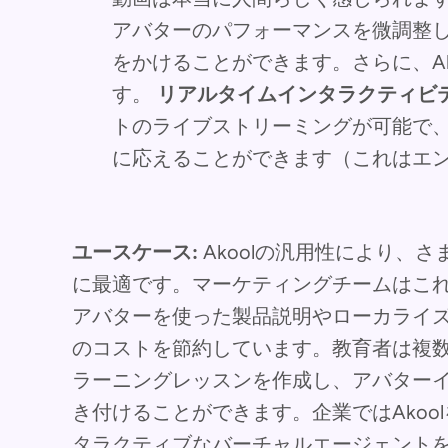
アバターのパフォーマンスを微調整
をかけることができます。さらに、Ak
す。
リアルタイムインタラクティビ
トのライブストリーミングが可能で
に応えることができます（これはエ
ユースケース:
Akoolの汎用性により、
に最適です。マーケティングチームはこ
アバターを使った製品説明やローカライ
のコストを節約しています。教育者は複数
ラーニングレッスンを作成し、アバター
き付けることができます。企業ではAkoo
タラクティブなバーチャルエージェント