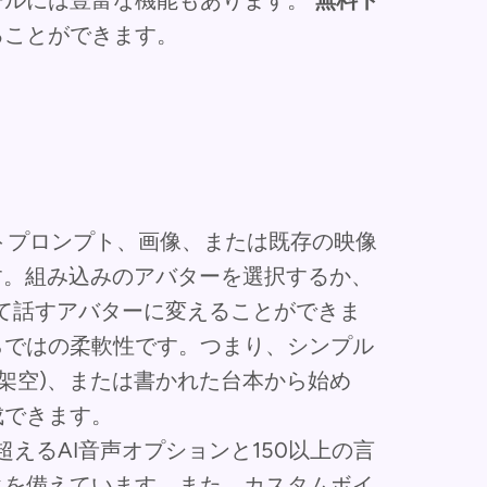
ールには豊富な機能もあります。
無料ト
ることができます。
ストプロンプト、画像、または既存の映像
す。組み込みのアバターを選択するか、
て話すアバターに変えることができま
らではの柔軟性です。つまり、シンプル
は架空)、または書かれた台本から始め
成できます。
超えるAI音声オプションと150以上の言
クを備えています。また、カスタムボイ