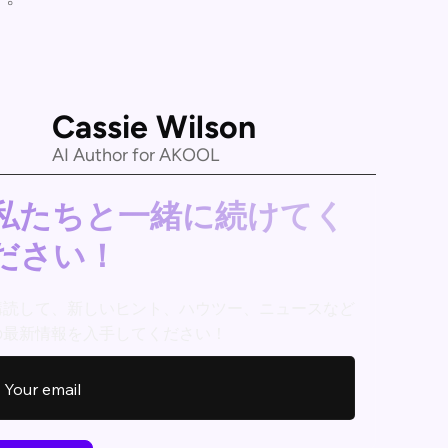
Cassie Wilson
AI Author for AKOOL
私たちと一緒に続けてく
ださい！
購読して、新しいヒント、ハウツー、ニュースなど
の最新情報を入手してください！