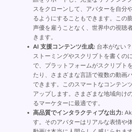
スをクローンして、アバターを自分
るようにすることもできます。この
声優を雇うことなく、世界中の視聴
きます。
AI 支援コンテンツ生成:
台本がない？A
ストーミングやスクリプトを書くの
で、プラットフォームがスクリプト
たり、さまざまな言語で複数の動画
できます。このスマートなコンテン
アップします。さまざまな地域向け
るマーケターに最適です。
高品質でインタラクティブな出力:
A
す。そのアバターはリアルな表情や
動画は本当に人間らしく感じられます。