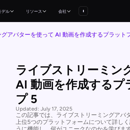
モデル
リソース
会社
グアバターを使って AI 動画を作成するプラットフ
ライブストリーミン
AI 動画を作成する
プ 5
Updated:
July 17, 2025
この記事では、ライブストリーミングアバタ
上位5つのプラットフォームについて詳し
うに機能し、何がユニークなのかを学びま