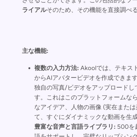
させることができます。この包括的なツ
ライアル
そのため、その機能を直接調べ
主な機能:
複数の入力方法:
Akoolでは、テキ
からAIアバタービデオを作成できま
独自の写真/ビデオをアップロードし
す。これはこのプラットフォームな
なアイデア、人物の画像 (実在また
て、すぐにダイナミックな動画を生
豊富な音声と言語ライブラリ:
500を
語をサポートし、完璧なリップシン