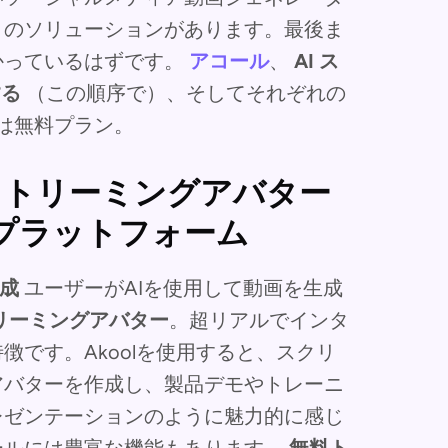
りのソリューションがあります。最後ま
かっているはずです。
アコール
、
AI ス
する
（この順序で）、そしてそれぞれの
は無料プラン。
ルなストリーミングアバター
プラットフォーム
作成
ユーザーがAIを使用して動画を生成
リーミングアバター
。超リアルでインタ
です。Akoolを使用すると、スクリ
アバターを作成し、製品デモやトレーニ
レゼンテーションのように魅力的に感じ