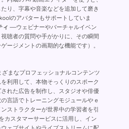
したり、字幕や音楽などを追加して磨き
oolのアバターもサポートしていま
ティ
—ウェビナーやバーチャルイベン
、視聴者の質問や手がかりに、その瞬間
ンゲージメントの画期的な機能です）。
さまざまなプロフェッショナルコンテンツ
れを利用して、本物そっくりのスポーク
ズされた広告を制作し、スタジオや俳優
の言語でトレーニングモジュールや e
インストラクターが世界中の学習者を引
lをカスタマーサービスに活用し、イン
をウェブサイトやライブストリームに配