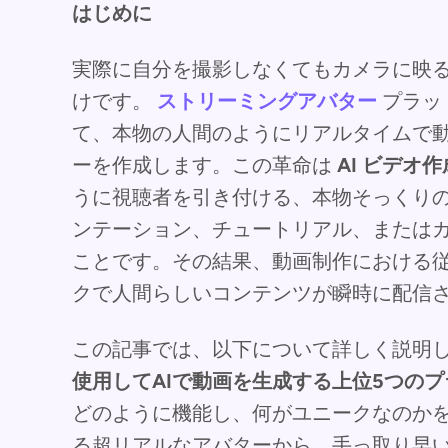
はじめに
実際に自分を撮影しなくてもカメラに映
けです。
ストリーミングアバター
プラッ
て、本物の人間のようにリアルタイムで
ーを作成します。この革命は
AI ビデオ作
うに視聴者を引き付ける、本物そっくり
ンテーション、チュートリアル、または
ことです。その結果、動画制作における
クで人間らしいコンテンツが瞬時に配信
この記事では、以下について詳しく説明
使用してAIで動画を生成する上位5つの
どのように機能し、何がユニークなのか
る超リアルなアバターから、手っ取り早