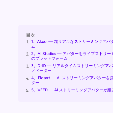
目次
1。Akool — 超リアルなストリーミング
1.
ム
2。AI Studios — アバターをライブ
2.
のプラットフォーム
3。D-ID — リアルタイムストリーミング
3.
ノベーター
4。Picsart — AI ストリーミングアバタ
4.
ター
5。VEED — AI ストリーミングアバター
5.