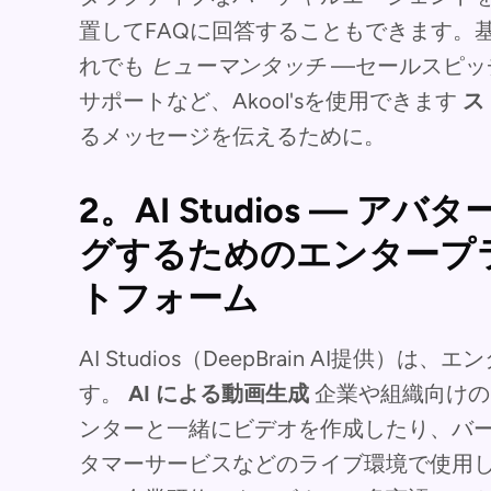
置してFAQに回答することもできます。
れでも
ヒューマンタッチ
—セールスピッ
サポートなど、Akool'sを使用できます
ス
るメッセージを伝えるために。
2。AI Studios — 
グするためのエンタープ
トフォーム
AI Studios（DeepBrain AI提
す。
AI による動画生成
企業や組織向けの
ンターと一緒にビデオを作成したり、バ
タマーサービスなどのライブ環境で使用したり