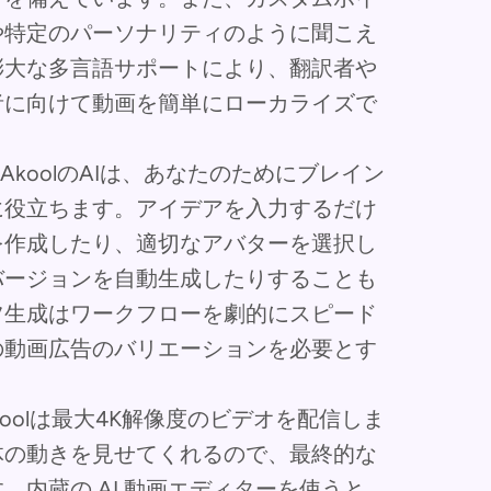
や特定のパーソナリティのように聞こえ
膨大な多言語サポートにより、翻訳者や
者に向けて動画を簡単にローカライズで
koolのAIは、あなたのためにブレイン
に役立ちます。アイデアを入力するだけ
を作成したり、適切なアバターを選択し
バージョンを自動生成したりすることも
ツ生成はワークフローを劇的にスピード
の動画広告のバリエーションを必要とす
koolは最大4K解像度のビデオを配信しま
体の動きを見せてくれるので、最終的な
内蔵の AI 動画エディターを使うと、