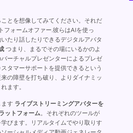
ることを想像してみてください。それだ
トフォームオファー.彼らはAIを使っ
動いたり話したりできるデジタルアバタ
成
つまり、まるでその場にいるかのよ
のバーチャルプレゼンターによるプレゼ
カスタマーサポートを提供できるという
従来の障壁を打ち破り、よりダイナミッ
されます。
します
ライブストリーミングアバターを
プラットフォーム
。それぞれのツールが
を学びます。リアルタイムでやり取りす
いソーシャルメディア動画ジェネレータ