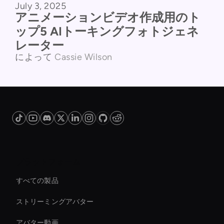
July 3, 2025
アニメーションビデオ作成用のト
ップ5 AIトーキングフォトジェネ
レーター
によって
Cassie Wilson
プラットフォーム
すべての製品
ストリーミングアバター
アバター動画