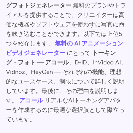
グフォトジェネレーター
無料のプランやトラ
イアルを提供することで、クリエイターは高
価な機器やソフトウェアを使わずに写真に命
を吹き込むことができます。以下では上位5
つを紹介します。
無料の AI アニメーション
ビデオジェネレーター
にとって
トーキン
グ・フォト
—
アコール
、D-ID、InVideo AI、
Vidnoz、HeyGen — それぞれの機能、理想
的なユースケース、制限について詳しく説明
しています。最後に、その理由を説明しま
す。
アコール
リアルなAIトーキングアバタ
ーを作成するのに最適な選択肢として際立っ
ています。