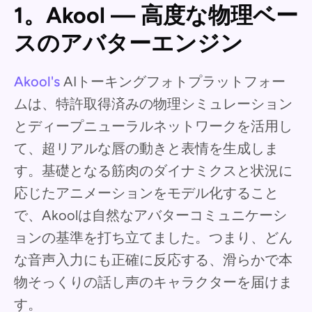
1。Akool — 高度な物理ベー
スのアバターエンジン
Akool's
AIトーキングフォトプラットフォー
ムは、特許取得済みの物理シミュレーション
とディープニューラルネットワークを活用し
て、超リアルな唇の動きと表情を生成しま
す。基礎となる筋肉のダイナミクスと状況に
応じたアニメーションをモデル化すること
で、Akoolは自然なアバターコミュニケーシ
ョンの基準を打ち立てました。つまり、どん
な音声入力にも正確に反応する、滑らかで本
物そっくりの話し声のキャラクターを届けま
す。