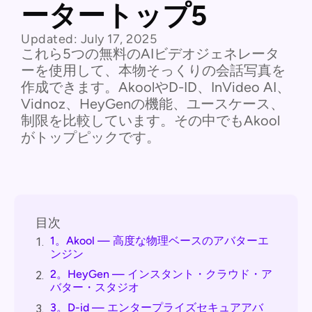
ータートップ5
Updated:
July 17, 2025
これら5つの無料のAIビデオジェネレータ
ーを使用して、本物そっくりの会話写真を
作成できます。AkoolやD-ID、InVideo AI、
Vidnoz、HeyGenの機能、ユースケース、
制限を比較しています。その中でもAkool
がトップピックです。
目次
1。Akool — 高度な物理ベースのアバターエ
1.
ンジン
2。HeyGen — インスタント・クラウド・ア
2.
バター・スタジオ
3。D-id — エンタープライズセキュアアバ
3.