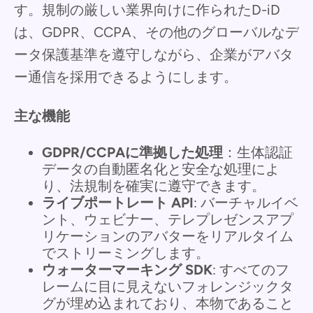
す。規制の厳しい業界向けに作られたD-iD
は、GDPR、CCPA、その他のグローバルなデ
ータ保護基準を遵守しながら、企業がアバタ
ー通信を採用できるようにします。
主な機能
GDPR/CCPAに準拠した処理
：生体認証
データの自動匿名化と安全な処理によ
り、法規制を確実に遵守できます。
ライブポートレート API
: バーチャルイベ
ント、ウェビナー、テレプレゼンスアプ
リケーションのアバターをリアルタイム
でストリーミングします。
ウォーターマーキング SDK
: すべてのフ
レームに目に見えないフォレンジックタ
グが埋め込まれており、本物であること