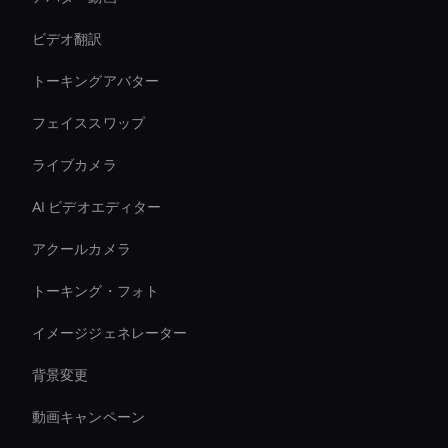
ビデオ翻訳
トーキングアバター
フェイススワップ
ライブカメラ
AI ビデオエディター
アクールカメラ
トーキング・フォト
イメージジェネレーター
背景変更
動画キャンペーン