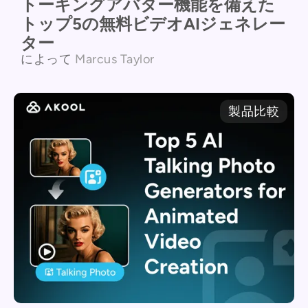
トーキングアバター機能を備えた
トップ5の無料ビデオAIジェネレー
ター
によって
Marcus Taylor
製品比較