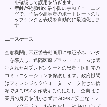
を確認して誤用を防ぎます。
年齢/性別適応
: 最小限の手動チューニン
グで、子供や高齢者のポートレートのリ
ップシンクと表現を自動的に最適化しま
す。
ユースケース
金融機関は不正警告動画用に検証済みアバタ
ーを導入し、遠隔医療プラットフォームは認
証されたAIプレゼンターとの患者・医師間の
コミュニケーションを保護します。政府機関
はフォレンジックウォーターマーク付きの信
頼できるPSAを作成するのに対し、企業は従
業員の身元を明かさずにGDPRに安全なトレ
ーニングモジュールを作成し、社内のコンプ