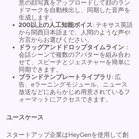
意の顔写真をアップロードして顔のラン
ドマークを自動検出し、同期した音声を
生成します。
200以上の人工知能ボイス
: テキサス英語
から関西日本語まで、人間のような声や
方言からお選びください。
ドラッグアンドドロップタイムライン
：
会話シーンで複数のアバターを組み合わ
せて、スピーチとジェスチャーを簡単に
同期できます。
ブランドテンプレートライブラリ
: 広
告、eラーニングモジュール、ニュース
放送などにあらかじめ用意されているフ
ォーマットにアクセスできます。
ユースケース
スタートアップ企業はHeyGenを使用して創