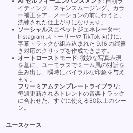
AI セルフィーエンハンスメント
: 自動ラ
イティング、スキンスムージング、カラ
ー補正をアニメーションの前に行うと、
洗練された仕上がりになります。
ソーシャルスニペットジェネレーター
:
Instagram ストーリーや TikTok 向けに、
字幕トラックが組み込まれた 9:16 の縦書
き対応のクリップを作成できます。
オートローストモード
: 微妙な写真表現
を基に、ユーモラスでミーム風の対話を
生み出し、瞬時にバイラルな印象を与え
ます。
フリーミアムテンプレートライブラリ
:
毎週更新されるトレンドの音楽トラック
に合わせた、すぐに使える50以上のシー
ン。
ユースケース