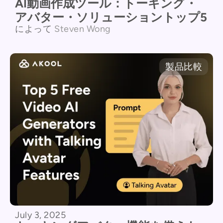
AI動画作成ツール：トーキング・
アバター・ソリューショントップ5
によって
Steven Wong
製品比較
July 3, 2025