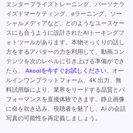
エンタープライズトレーニング、パーソナラ
イズドマーケティング、eラーニング、ソー
シャルメディアなど、どのようなユースケー
スにも合うように設計されたAIトーキングフ
ォトツールがあります。本物そっくりの話し
方をするアバターの力を利用して、動画コン
テンツを次のレベルに引き上げる準備ができ
たら、
Akoolを今すぐお試しください
。オー
ルインワンプラットフォーム、4K 出力、無
料試用版により、業界をリードする品質とパ
フォーマンスを直接体験できます。静止画像
に命を吹き込み、視聴者を魅了し、AI の会話
写真の可能性を再定義しましょう。