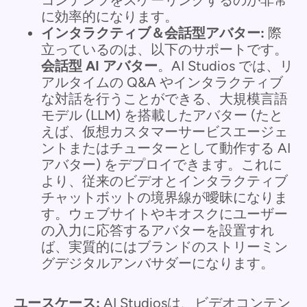
に効率的になります。
インタラクティブ＆会話型アバター:
際
立っているのは、以下のサポートです。
会話型 AI アバター
。AI Studios では、リ
アルタイムの Q&A やインタラクティブ
な対話を行うことができる、大規模言語
モデル (LLM) を搭載したアバター (たと
えば、仮想カスタマーサービスエージェ
ントまたはチューターとして動作する AI
アバター) をデプロイできます。これに
より、従来のビデオとインタラクティブ
チャットボットの境界線が曖昧になりま
す。ウェブサイトやキオスクにユーザー
の入力に応答するアバターを設置すれ
ば、実質的にはブランドのストリーミン
グデジタルアンバサダーになります。
ユースケース:
AI Studiosは、ビデオコンテン