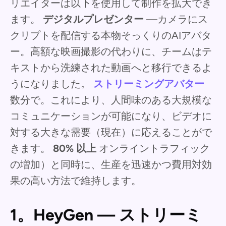
リエイターは以下を使用して制作を拡大でき
ます。
デジタルプレゼンター
—カメラにス
クリプトを配信する本物そっくりのAIアバタ
ー。高額な映画撮影の代わりに、チームはテ
キストから洗練された動画へと移行できるよ
うになりました。
ストリーミングアバター
数分で。これにより、人間味のある大規模な
コミュニケーションが可能になり、ビデオに
対する大きな需要（現在）に応えることがで
きます。
80% 以上
オンライントラフィック
の増加）と同時に、生産を迅速かつ費用対効
果の高い方法で維持します。
1。HeyGen — ストリーミ