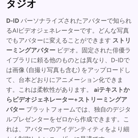
タジオ
D-ID
パーソナライズされたアバターで知られ
るAIビデオジェネレーターです。どんな写真
でもアバターに変えることができます
ストリ
ーミングアバター
ビデオ。固定された俳優ラ
イブラリに頼る他のものとは異なり、D-IDで
は画像 (自撮り写真も含む) をアップロードし
て、台本どおりにアニメーション化できま
す。これは柔軟性があります。
aiテキストか
らビデオジェネレーター+ストリーミングア
バター
プラットフォームでは、独自のデジタ
ルプレゼンターをゼロから作成できます。こ
れは、アバターのアイデンティティをより細