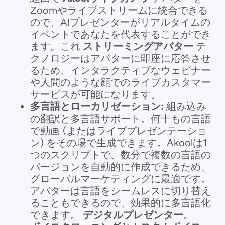
Zoomやライブストリームに統合できる
ので、AIプレゼンターがリアルタイムの
イベントであなたを代表することができ
ます。これ
ストリーミングアバター
テ
クノロジーはアバターに即座に応答させ
るため、インタラクティブなウェビナー
や人間のような顔でのライブカスタマー
サービスが可能になります。
多言語とローカリゼーション:
組み込み
の翻訳と多言語サポート。何十もの言語
で動画 (またはライブプレゼンテーショ
ン) をその場で生成できます。Akoolは1
つのスクリプトで、数分で複数の言語の
バージョンを自動的に作成できるため、
グローバルマーケティングに最適です。
アバターは言語をシームレスに切り替え
ることもできるので、効果的に多言語化
できます。
デジタルプレゼンター
。