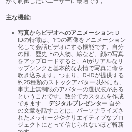
かく制御したいユーザーに最適です。
主な機能:
写真からビデオへのアニメーション:
D-
IDの特徴は、1つの画像をアニメーション
化して会話ビデオにする機能です。自分
の顔、歴史上の人物、絵など、顔の写真
をアップロードすると、AIがリアルなリ
ップシンクと基本的な表情で写真に命を
吹き込みます。つまり、D-IDが提供する
約25種類のストックアバター以外にも、
事実上無制限のアバターの選択肢がある
ということです。数分でカスタムを作成
できます。
デジタルプレゼンター
自分
の文章を話すことは、パーソナライズさ
れたメッセージやクリエイティブなプロ
ジェクトにとって信じられないほど斬新
です。