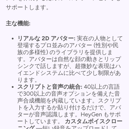
サポートします。
主な機能:
リアルな 2D アバター:
実在の人物として
登場するプロ並みのアバター (性別や民
族の多様性) のライブラリを提供しま
す。アバターは自然な顔の動きとリップ
シンクで話しますが、超微妙な表現はハ
イエンドシステムに比べて少し制限があ
ります。
スクリプトと音声の統合:
40以上の言語
で300以上の音声オプションを備えた音
声合成機能を内蔵しています。スクリプ
トを入力するか貼り付けるだけで、アバ
ターが音声認識します。HeyGen もサポ
ートしています。
カスタムボイスクロー
ニング
—短い録音をアップロードして、