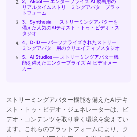
2。Akool — エンタープライズ AI 動画用の
2.
リアルタイムストリーミングアバタープラッ
トフォーム
3。Synthesia — ストリーミングアバターを
3.
備えた人気のAIテキスト・トゥ・ビデオ・ス
タジオ
4。D-ID — パーソナライズされたストリー
4.
ミングアバター用のクリエイティブスタジオ
5。AI Studios — ストリーミングアバター機
5.
能を備えたエンタープライズ AI ビデオメー
カー
ストリーミングアバター機能を備えたAIテキ
スト・トゥ・ビデオ・ジェネレーターは、ビ
デオ・コンテンツを取り巻く環境を変えてい
ます。これらのプラットフォームにより、ク