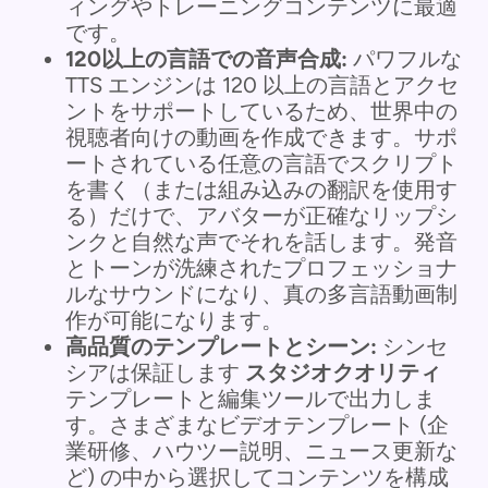
ィングやトレーニングコンテンツに最適
です。
120以上の言語での音声合成:
パワフルな
TTS エンジンは 120 以上の言語とアクセ
ントをサポートしているため、世界中の
視聴者向けの動画を作成できます。サポ
ートされている任意の言語でスクリプト
を書く（または組み込みの翻訳を使用す
る）だけで、アバターが正確なリップシ
ンクと自然な声でそれを話します。発音
とトーンが洗練されたプロフェッショナ
ルなサウンドになり、真の多言語動画制
作が可能になります。
高品質のテンプレートとシーン:
シンセ
シアは保証します
スタジオクオリティ
テンプレートと編集ツールで出力しま
す。さまざまなビデオテンプレート (企
業研修、ハウツー説明、ニュース更新な
ど) の中から選択してコンテンツを構成