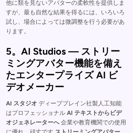
他に類を見ないアバターの柔軟性を提供しま
すが、最も自然な結果を得るには、いろいろ
試し、場合によっては微調整を行う必要があ
ります。
5。AI Studios — ストリー
ミングアバター機能を備え
たエンタープライズ AI ビ
デオメーカー
AI スタジオ
ディープブレイン社製人工知能
はプロフェッショナル
AI テキストからビデ
オジェネレーターへ
企業や教育機関での使用
に優れ、頑丈です
ストリーミングアバター