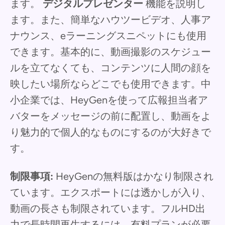
ます。
デジタルプレゼンター
機能を説明し
ます。また、簡単なハウツービデオ、人事ア
ナウンス、eラーニングスニペットにも使用
できます。基本的に、動画撮影のスケジュー
ルを立てなくても、コンテンツに人間の顔を
映したい場所ならどこでも使用できます。中
小企業では、HeyGenを使って広報担当者ア
バターをメッセージの前に配置し、動画をよ
り魅力的で個人的なものにするのが大好きで
す。
制限事項:
HeyGenの無料版はかなり制限され
ています。エクスポートには透かしが入り、
動画の長さも制限されています。フルHD出
力で長時間再生するには、有料プランが必要