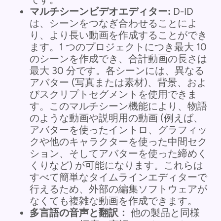
マルチシーンビデオエディター:
D-ID
は、シーンをつなぎ合わせることによ
り、より長い動画を作成することができ
ます。1 つのプロジェクトにつき最大 10
のシーンを作成でき、合計動画の長さは
最大 30 分です。各シーンには、異なる
アバター (写真または素材)、背景、およ
びスクリプトセグメントを使用できま
す。このマルチシーン機能により、物語
のような動画や説明用の動画 (例えば、
アバターを使ったイントロ、グラフィッ
クや他のキャラクターを使った中間セク
ション、そしてアバターを使った締めく
くりなど) が可能になります。これらは
すべて簡単なタイムラインエディターで
行えるため、外部の編集ソフトウェアが
なくても複雑な動画を作成できます。
多言語の音声と翻訳：
他の製品と同様