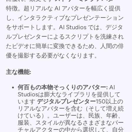
特徴。超リアルな AI アバターを幅広く提供
し、インタラクティブなプレゼンテーション
をサポートします。AI Studios では、デジタ
ルプレゼンターによるスクリプトを洗練され
たビデオに簡単に変換できるため、人間の俳
優を撮影する必要がなくなります。
主な機能:
何百もの本物そっくりのアバター:
AI
Studiosは膨大なライブラリを提供して
います
デジタルプレゼンター
150以上の
リアルなアバターを含む（そして増え続
けている）。ユーザーは、民族、年齢、
服装、スタイルが異なるさまざまなバー
チャルアクターの中から選択して、自分