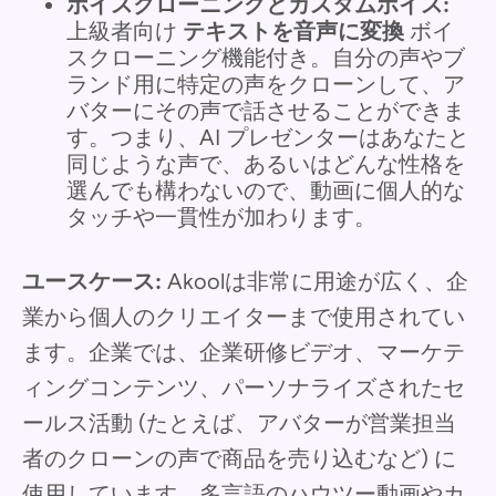
ボイスクローニングとカスタムボイス:
上級者向け
テキストを音声に変換
ボイ
スクローニング機能付き。自分の声やブ
ランド用に特定の声をクローンして、ア
バターにその声で話させることができま
す。つまり、AI プレゼンターはあなたと
同じような声で、あるいはどんな性格を
選んでも構わないので、動画に個人的な
タッチや一貫性が加わります。
ユースケース:
Akoolは非常に用途が広く、企
業から個人のクリエイターまで使用されてい
ます。企業では、企業研修ビデオ、マーケテ
ィングコンテンツ、パーソナライズされたセ
ールス活動 (たとえば、アバターが営業担当
者のクローンの声で商品を売り込むなど) に
使用しています。多言語のハウツー動画やカ