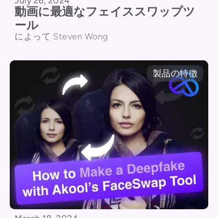
July 26, 2024
動画に最適なフェイススワップツ
ール
によって
Steven Wong
製品の特徴