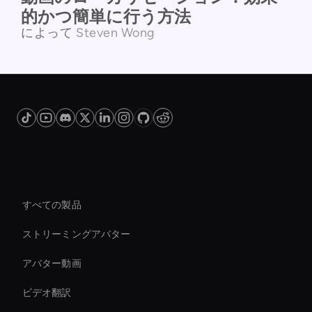
的かつ簡単に行う方法
によって
Steven Wong
プラットフォーム
すべての製品
ストリーミングアバター
アバター動画
ビデオ翻訳