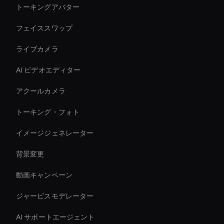
トーキングアバター
フェイススワップ
ライブカメラ
AI ビデオエディター
アクールカメラ
トーキング・フォト
イメージジェネレーター
背景変更
動画キャンペーン
ジャービスモデレーター
AI サポートエージェント