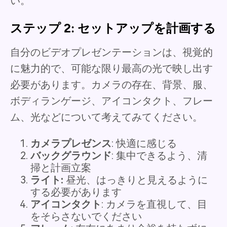
い。
ステップ 2: セットアップを計画する
自分のビデオプレゼンテーションは、視覚的
に魅力的で、可能な限り最高の光で映し出す
必要があります。カメラの存在、背景、服、
ボディランゲージ、アイコンタクト、フレー
ム、光などについて考えてみてください。
カメラプレゼンス
: 快適に感じる
バックグラウンド
: 集中できるよう、清
掃と計画立案
ライト:
昼光、はっきりと見えるように
する必要があります
アイコンタクト
: カメラを直視して、目
をそらさないでください