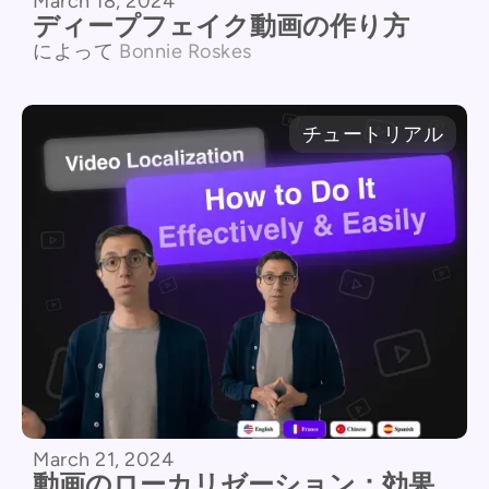
March 18, 2024
ディープフェイク動画の作り方
によって
Bonnie Roskes
チュートリアル
March 21, 2024
動画のローカリゼーション：効果