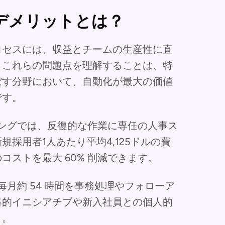
デメリットとは？
ロセスには、収益とチームの生産性に直
。これらの問題点を理解することは、特
ぼす分野において、自動化が最大の価値
です。
ィングでは、反復的な作業に専任の人事ス
採用者1人あたり平均4,125ドルの費
ストを最大 60% 削減できます。
は毎月約 54 時間を事務処理やフォローア
略的イニシアチブや新入社員との個人的
う。