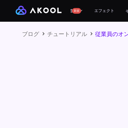
エフェクト
製品
新規
ブログ
チュートリアル
従業員のオ