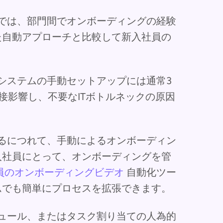
スでは、部門間でオンボーディングの経験
た自動アプローチと比較して新入社員の
とシステムの手動セットアップには通常3
接影響し、不要なITボトルネックの原因
するにつれて、手動によるオンボーディン
入社員にとって、オンボーディングを管
員のオンボーディングビデオ
自動化ツー
ムでも簡単にプロセスを拡張できます。
ジュール、またはタスク割り当ての人為的