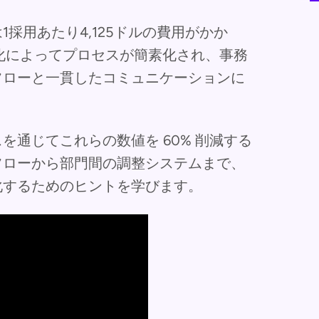
採用あたり4,125ドルの費用がかか
化によってプロセスが簡素化され、事務
フローと一貫したコミュニケーションに
通じてこれらの数値を 60% 削減する
フローから部門間の調整システムまで、
化するためのヒントを学びます。