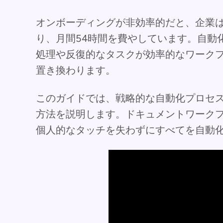
オンボーディングが非効率的だと、企業は1
り、月間54時間を費やしています。自動
処理や反復的なタスクが効率的なワーク
置き換わります。
このガイドでは、戦略的な自動化プロセスを
方法を説明します。ドキュメントワーク
個人的なタッチを失わずにすべてを自動