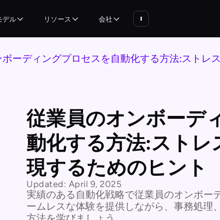
モデル
リソース
会社
ンボーディングプロセスを自動化する方法:ストレ
従業員のオンボーデ
動化する方法:ストレ
現するためのヒント
Updated:
April 9, 2025
実績のある自動化戦略で従業員のオンボー
ームレスな体験を提供しながら、事務処理
方法を学びましょう。