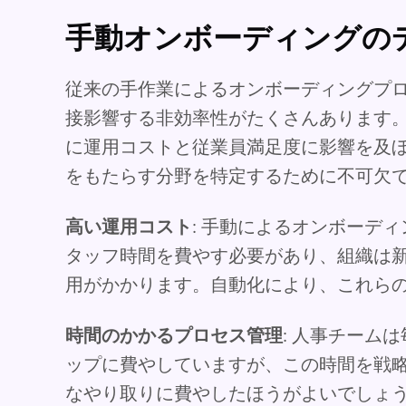
手動オンボーディングの
従来の手作業によるオンボーディングプ
接影響する非効率性がたくさんあります
に運用コストと従業員満足度に影響を及
をもたらす分野を特定するために不可欠
高い運用コスト
: 手動によるオンボーデ
タッフ時間を費やす必要があり、組織は新規
用がかかります。自動化により、これらのコ
時間のかかるプロセス管理
: 人事チーム
ップに費やしていますが、この時間を戦
なやり取りに費やしたほうがよいでしょ