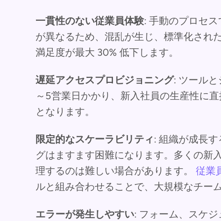
一貫性のない従業員体験
: 手動のプロセ
が異なるため、混乱が生じ、標準化され
満足度が最大 30% 低下します。
遅延アクセスプロビジョニング
: ツール
～5営業日かかり、新入社員の生産性に直
となります。
限定的なスケーラビリティ
: 組織が成長
グはますます困難になります。多くの新
理するのは難しい場合があります。
従業
ルと組み合わせることで、大規模なチー
エラーが発生しやすい
: フォーム、スケ