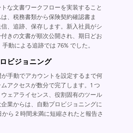
ートな文書ワークフローを実装すること
ムは、税務書類から保険契約確認書ま
送信、追跡、保存します。新入社員がシ
ー付きの文書が順次公開され、期日どお
。手動による追跡では 76% でした。
ロビジョニング
部門が手動でアカウントを設定するまで何
ムアクセスが数分で完了します。1 つ
トウェアライセンス、役割固有のツール
大企業からは、自動プロビジョニングに
 日から 2 時間未満に短縮されたと報告さ