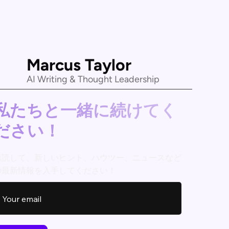
Marcus Taylor
AI Writing & Thought Leadership
私たちと一緒に続けてく
ださい！
購読して、新しいヒント、ハウツー、ニュースなど
の最新情報を入手してください！