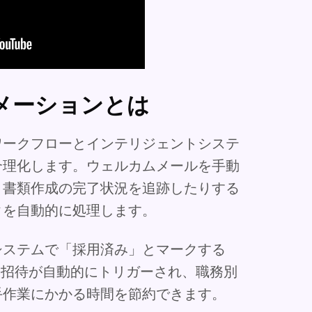
メーションとは
ワークフローとインテリジェントシステ
合理化します。ウェルカムメールを手動
、書類作成の完了状況を追跡したりする
クを自動的に処理します。
システムで「採用済み」とマークする
 への招待が自動的にトリガーされ、職務別
手作業にかかる時間を節約できます。