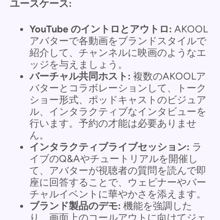
ユースケース:
YouTube のイントロとアウトロ:
AKOOL
アバターで各動画をブランドスタイルで
紹介して、チャンネルに映画のようなエ
ッジを与えましょう。
バーチャル共同ホスト:
複数のAKOOLア
バターとコラボレーションして、トーク
ショー形式、ポッドキャストのビジュア
ル、インタラクティブなインタビューを
行います。予約の才能は必要ありませ
ん。
インタラクティブライブセッション:
ラ
イブのQ&Aやチュートリアルを開催し
て、アバターが視聴者の質問を読んで即
座に回答することで、ウェビナーやバー
チャルイベントに華やかさを添えます。
ブランド製品のデモ:
機能を強調した
り、画面上のコールアウトに向けてジェ