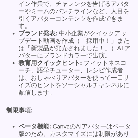
イン作業で、チャレンジを告げるアバタ
ーやミームのパンチラインなど、人目を
引くアバターコンテンツを作成できま
す。
ブランド発表:
中小企業がクイックアッ
プデート動画を作成（「採用中！」また
は「新製品が発売されました！」）AI ア
バターにブランドカラーで出演。
教育用クイックヒント:
フィットネスコ
ーチ、語学チューター、レシピ作成者
は、おしゃべりアバターを使って一口サ
イズのヒントをソーシャルチャンネルに
配信します。
制限事項:
ベータ機能:
CanvaのAIアバターはベータ
版のため、カスタマイズには制限があり