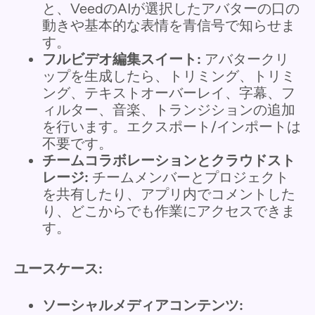
と、VeedのAIが選択したアバターの口の
動きや基本的な表情を青信号で知らせま
す。
フルビデオ編集スイート:
アバタークリ
ップを生成したら、トリミング、トリミ
ング、テキストオーバーレイ、字幕、フ
ィルター、音楽、トランジションの追加
を行います。エクスポート/インポートは
不要です。
チームコラボレーションとクラウドスト
レージ:
チームメンバーとプロジェクト
を共有したり、アプリ内でコメントした
り、どこからでも作業にアクセスできま
す。
ユースケース:
ソーシャルメディアコンテンツ: