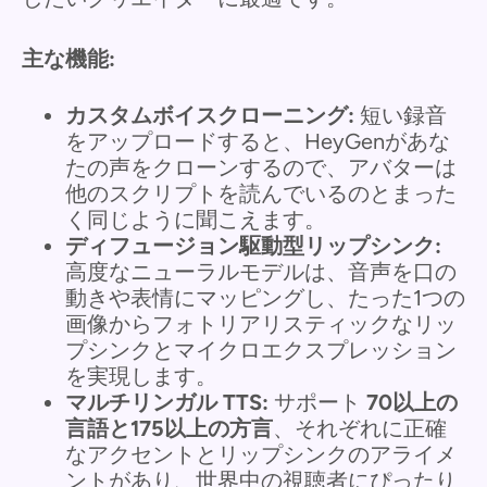
主な機能:
カスタムボイスクローニング:
短い録音
をアップロードすると、HeyGenがあな
たの声をクローンするので、アバターは
他のスクリプトを読んでいるのとまった
く同じように聞こえます。
ディフュージョン駆動型リップシンク:
高度なニューラルモデルは、音声を口の
動きや表情にマッピングし、たった1つの
画像からフォトリアリスティックなリッ
プシンクとマイクロエクスプレッション
を実現します。
マルチリンガル TTS:
サポート
70以上の
言語と175以上の方言
、それぞれに正確
なアクセントとリップシンクのアライメ
ントがあり、世界中の視聴者にぴったり