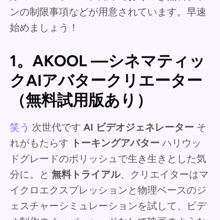
ンの制限事項などが用意されています。早速
始めましょう！
1。AKOOL —シネマティッ
クAIアバタークリエーター
（無料試用版あり）
笑う
次世代です
AI ビデオジェネレーター
そ
れがもたらす
トーキングアバター
ハリウッ
ドグレードのポリッシュで生き生きとした気
分に。と
無料トライアル
、クリエイターはマ
イクロエクスプレッションと物理ベースのジ
ェスチャーシミュレーションを試して、ビデ