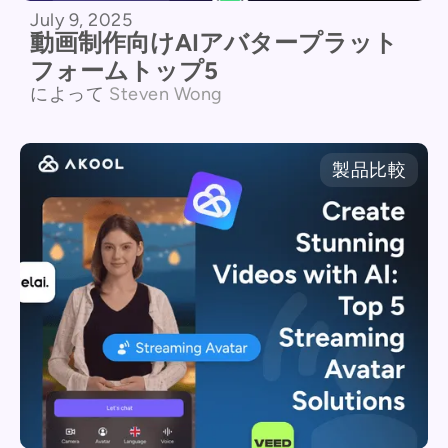
July 9, 2025
動画制作向けAIアバタープラット
フォームトップ5
によって
Steven Wong
製品比較