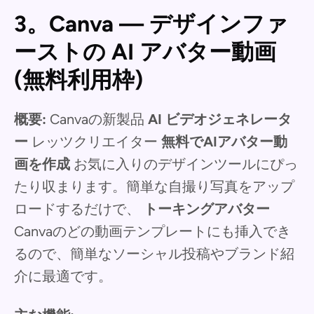
3。Canva — デザインファ
ーストの AI アバター動画
(無料利用枠)
概要:
Canvaの新製品
AI ビデオジェネレータ
ー
レッツクリエイター
無料でAIアバター動
画を作成
お気に入りのデザインツールにぴっ
たり収まります。簡単な自撮り写真をアップ
ロードするだけで、
トーキングアバター
Canvaのどの動画テンプレートにも挿入でき
るので、簡単なソーシャル投稿やブランド紹
介に最適です。