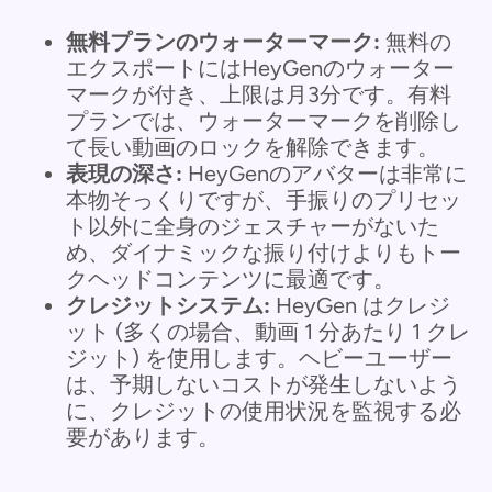
無料プランのウォーターマーク:
無料の
エクスポートにはHeyGenのウォーター
マークが付き、上限は月3分です。有料
プランでは、ウォーターマークを削除し
て長い動画のロックを解除できます。
表現の深さ:
HeyGenのアバターは非常に
本物そっくりですが、手振りのプリセッ
ト以外に全身のジェスチャーがないた
め、ダイナミックな振り付けよりもトー
クヘッドコンテンツに最適です。
クレジットシステム:
HeyGen はクレジ
ット (多くの場合、動画 1 分あたり 1 クレ
ジット) を使用します。ヘビーユーザー
は、予期しないコストが発生しないよう
に、クレジットの使用状況を監視する必
要があります。