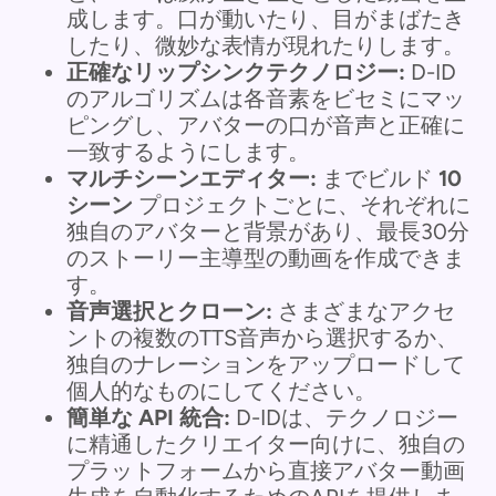
成します。口が動いたり、目がまばたき
したり、微妙な表情が現れたりします。
正確なリップシンクテクノロジー:
D-ID
のアルゴリズムは各音素をビセミにマッ
ピングし、アバターの口が音声と正確に
一致するようにします。
マルチシーンエディター:
までビルド
10
シーン
プロジェクトごとに、それぞれに
独自のアバターと背景があり、最長30分
のストーリー主導型の動画を作成できま
す。
音声選択とクローン:
さまざまなアクセ
ントの複数のTTS音声から選択するか、
独自のナレーションをアップロードして
個人的なものにしてください。
簡単な API 統合:
D-IDは、テクノロジー
に精通したクリエイター向けに、独自の
プラットフォームから直接アバター動画