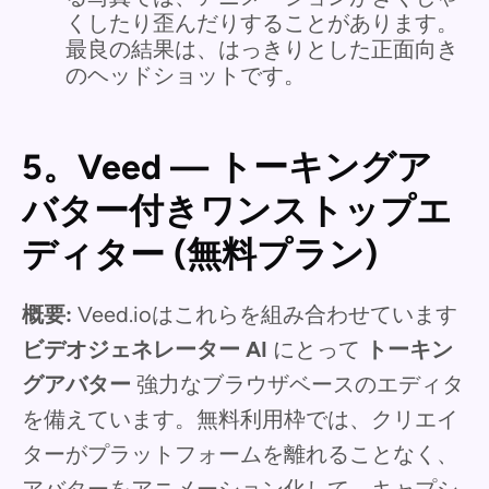
くしたり歪んだりすることがあります。
最良の結果は、はっきりとした正面向き
のヘッドショットです。
5。Veed — トーキングア
バター付きワンストップエ
ディター (無料プラン)
概要:
Veed.ioはこれらを組み合わせています
ビデオジェネレーター AI
にとって
トーキン
グアバター
強力なブラウザベースのエディタ
を備えています。無料利用枠では、クリエイ
ターがプラットフォームを離れることなく、
アバターをアニメーション化して、キャプシ