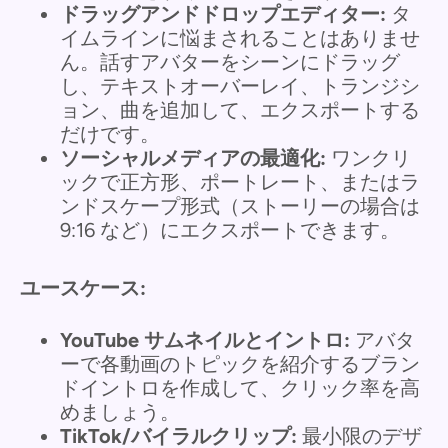
ドラッグアンドドロップエディター:
タ
イムラインに悩まされることはありませ
ん。話すアバターをシーンにドラッグ
し、テキストオーバーレイ、トランジシ
ョン、曲を追加して、エクスポートする
だけです。
ソーシャルメディアの最適化:
ワンクリ
ックで正方形、ポートレート、またはラ
ンドスケープ形式（ストーリーの場合は
9:16 など）にエクスポートできます。
ユースケース:
YouTube サムネイルとイントロ:
アバタ
ーで各動画のトピックを紹介するブラン
ドイントロを作成して、クリック率を高
めましょう。
TikTok/バイラルクリップ:
最小限のデザ