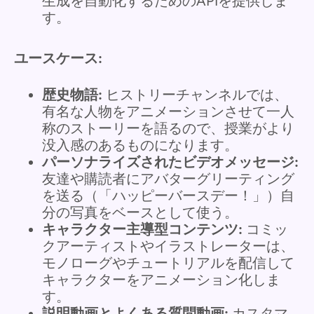
生成を自動化するためのAPIを提供しま
す。
ユースケース:
歴史物語:
ヒストリーチャンネルでは、
有名な人物をアニメーションさせて一人
称のストーリーを語るので、授業がより
没入感のあるものになります。
パーソナライズされたビデオメッセージ:
友達や購読者にアバターグリーティング
を送る（「ハッピーバースデー！」）自
分の写真をベースとして使う。
キャラクター主導型コンテンツ:
コミッ
クアーティストやイラストレーターは、
モノローグやチュートリアルを配信して
キャラクターをアニメーション化しま
す。
説明動画とよくある質問動画:
カスタマ