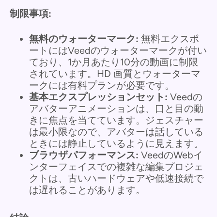
制限事項:
無料のウォーターマーク:
無料エクスポ
ートにはVeedのウォーターマークが付い
ており、1か月あたり10分の動画に制限
されています。HD 画質とウォーターマ
ークには有料プランが必要です。
基本エクスプレッションセット:
Veedの
アバターアニメーションは、口と目の動
きに焦点を当てています。ジェスチャー
は最小限なので、アバターは話している
ときには静止しているように見えます。
ブラウザパフォーマンス:
VeedのWebイ
ンターフェイスでの複雑な編集プロジェ
クトは、古いハードウェアや低速接続で
は遅れることがあります。