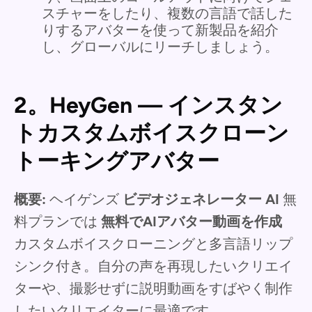
スチャーをしたり、複数の言語で話した
りするアバターを使って新製品を紹介
し、グローバルにリーチしましょう。
2。HeyGen — インスタン
トカスタムボイスクローン
トーキングアバター
概要:
ヘイゲンズ
ビデオジェネレーター AI
無
料プランでは
無料でAIアバター動画を作成
カスタムボイスクローニングと多言語リップ
シンク付き。自分の声を再現したいクリエイ
ターや、撮影せずに説明動画をすばやく制作
したいクリエイターに最適です。