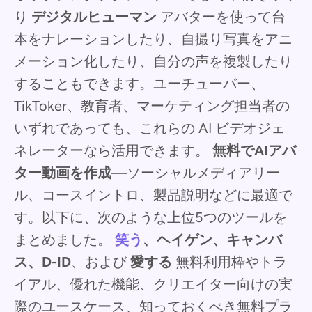
り
デジタルヒューマン
アバターを使って台
本をナレーションしたり、自撮り写真をアニ
メーション化したり、自分の声を複製したり
することもできます。ユーチューバー、
TikToker、教育者、マーケティング担当者の
いずれであっても、これらの AI ビデオジェ
ネレーターなら活用できます。
無料でAIアバ
ター動画を作成
—ソーシャルメディアリー
ル、コースイントロ、製品説明などに最適で
す。以下に、次のような上位5つのツールを
まとめました。
笑う
、ヘイゲン、キャンバ
ス、D-ID
、および
愛する
無料利用枠やトラ
イアル、優れた機能、クリエイター向けの実
際のユースケース、知っておくべき無料プラ