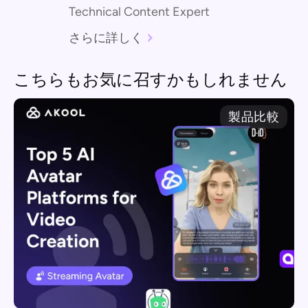
Technical Content Expert
さらに詳しく
こちらもお気に召すかもしれません
製品比較