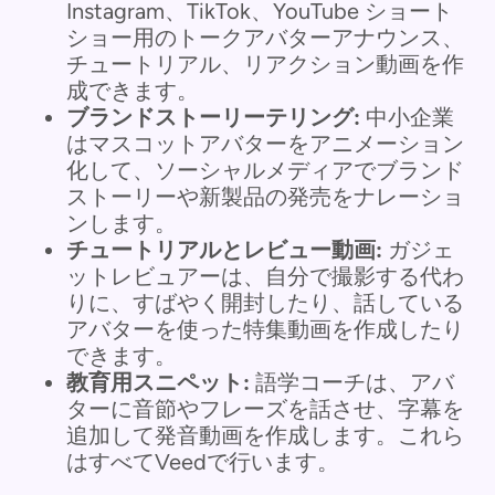
Instagram、TikTok、YouTube ショート
ショー用のトークアバターアナウンス、
チュートリアル、リアクション動画を作
成できます。
ブランドストーリーテリング:
中小企業
はマスコットアバターをアニメーション
化して、ソーシャルメディアでブランド
ストーリーや新製品の発売をナレーショ
ンします。
チュートリアルとレビュー動画:
ガジェ
ットレビュアーは、自分で撮影する代わ
りに、すばやく開封したり、話している
アバターを使った特集動画を作成したり
できます。
教育用スニペット:
語学コーチは、アバ
ターに音節やフレーズを話させ、字幕を
追加して発音動画を作成します。これら
はすべてVeedで行います。