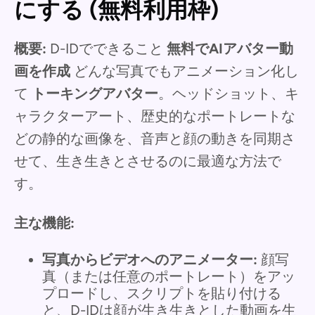
にする (無料利用枠)
概要:
D-IDでできること
無料でAIアバター動
画を作成
どんな写真でもアニメーション化し
て
トーキングアバター
。ヘッドショット、キ
ャラクターアート、歴史的なポートレートな
どの静的な画像を、音声と顔の動きを同期さ
せて、生き生きとさせるのに最適な方法で
す。
主な機能:
写真からビデオへのアニメーター:
顔写
真（または任意のポートレート）をアッ
プロードし、スクリプトを貼り付ける
と、D-IDは顔が生き生きとした動画を生