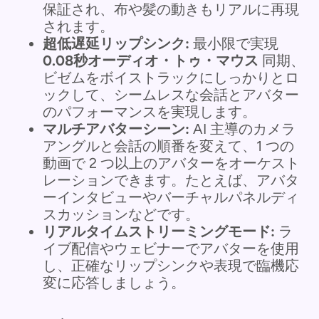
保証され、布や髪の動きもリアルに再現
されます。
超低遅延リップシンク:
最小限で実現
0.08秒オーディオ・トゥ・マウス
同期、
ビゼムをボイストラックにしっかりとロ
ックして、シームレスな会話とアバター
のパフォーマンスを実現します。
マルチアバターシーン:
AI 主導のカメラ
アングルと会話の順番を変えて、1 つの
動画で 2 つ以上のアバターをオーケスト
レーションできます。たとえば、アバタ
ーインタビューやバーチャルパネルディ
スカッションなどです。
リアルタイムストリーミングモード:
ラ
イブ配信やウェビナーでアバターを使用
し、正確なリップシンクや表現で臨機応
変に応答しましょう。