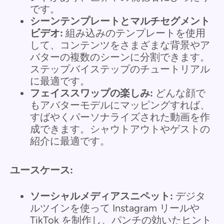
です。
シーンテンプレートとマルチセグメント
ビデオ:
組み込みのテンプレートを使用
して、コンテンツをさまざまな背景やア
バターの複数のシーンに分割できます。
ステップバイステップのチュートリアル
に最適です。
フェイススワップの楽しみ:
どんな顔で
もアバターモデルにマッピングすれば、
すばやくパーソナライズされた動画を作
成できます。シャウトアウトやゲストの
紹介に最適です。
ユースケース:
ソーシャルメディアスニペット:
デジタ
ルツインを使って Instagram リールや
TikTok を制作し、パンチの効いたヒント