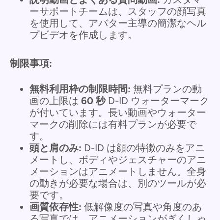
ーサポートチームは、スタッフの顔写真
を使用して、アバター主導の簡潔なヘル
プビデオを作成します。
制限事項:
無料利用枠の制限時間:
無料プランの動
画の上限は
60 秒
D-ID ウォーターマーク
が付いています。長い動画やウォーター
マークの削除には有料プランが必要で
す。
頭と肩のみ:
D-ID は顔の特徴のみをアニ
メートし、ボディやジェスチャーのアニ
メーションはアニメートしません。全身
の動きが必要な場合は、別のツールが必
要です。
画質依存性:
低解像度の写真や角度のあ
る写真では、アニメーションがぎくしゃ