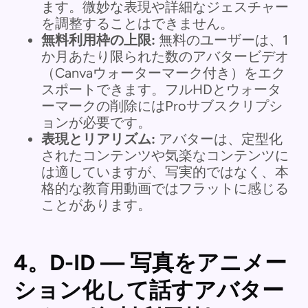
ます。微妙な表現や詳細なジェスチャー
を調整することはできません。
無料利用枠の上限:
無料のユーザーは、1
か月あたり限られた数のアバタービデオ
（Canvaウォーターマーク付き）をエク
スポートできます。フルHDとウォータ
ーマークの削除にはProサブスクリプシ
ョンが必要です。
表現とリアリズム:
アバターは、定型化
されたコンテンツや気楽なコンテンツに
は適していますが、写実的ではなく、本
格的な教育用動画ではフラットに感じる
ことがあります。
4。D-ID — 写真をアニメー
ション化して話すアバター