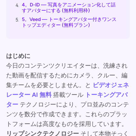
4。D-ID — 写真をアニメーション化して話
4.
すアバターにする (無料利用枠)
5。Veed — トーキングアバター付きワンス
5.
トップエディター (無料プラン)
はじめに
今日のコンテンツクリエイターは、洗練され
た動画を配信するためにカメラ、クルー、編
集チームを必要としません。と
ビデオジェネ
レーター AI 無料
搭載ツール
トーキングアバ
ター
テクノロジーにより、プロ並みのコンテ
ンツを数分で作成できます。これらのプラッ
トフォームは高度なものを採用しています。
リップシンクテクノロジー
そして本物そっく