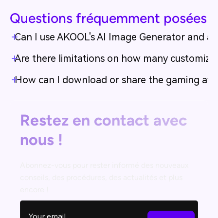
Questions fréquemment posées
Can I use AKOOL's AI Image Generator and ava
Are there limitations on how many customiza
How can I download or share the gaming avata
Restez en contact avec
nous !
Abonnez-vous pour rester informé des nouveaux
conseils, des procédures, des actualités et plus
encore !