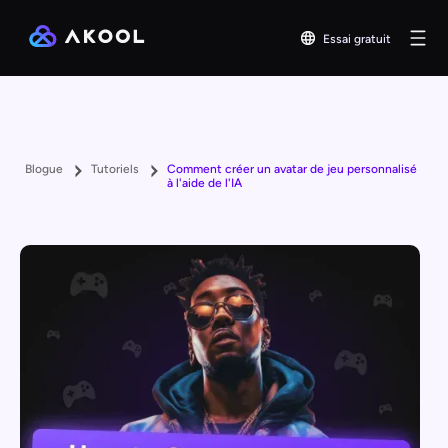
Essai gratuit
Blogue
Tutoriels
Comment créer un avatar de jeu personnalisé
à l'aide de l'IA