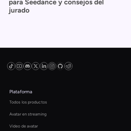
para Seedance y consejos del
jurado
Plataforma
Todos los productos
Avatar en streaming
Video de avatar