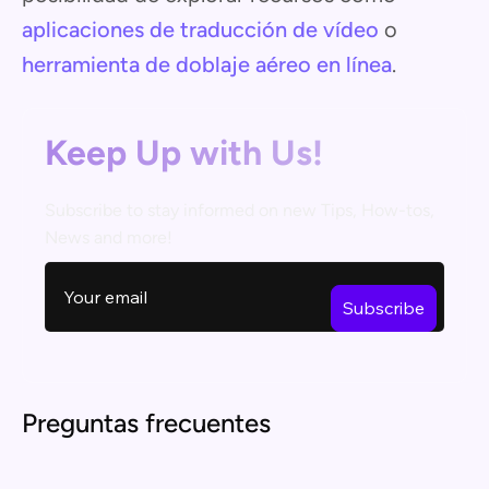
aplicaciones de traducción de vídeo
o
herramienta de doblaje aéreo en línea
.
Keep Up with Us!
Subscribe to stay informed on new Tips, How-tos,
News and more!
Preguntas frecuentes