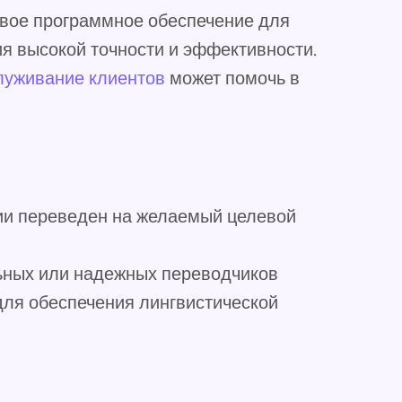
овое программное обеспечение для
я высокой точности и эффективности.
служивание клиентов
может помочь в
ции переведен на желаемый целевой
ьных или надежных переводчиков
ля обеспечения лингвистической