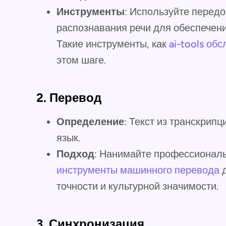
Инструменты
: Используйте перед
распознавания речи для обеспечени
Такие инструменты, как
ai-tools об
этом шаге.
2.
Перевод
Определение
: Текст из транскрип
язык.
Подход
: Нанимайте профессионал
инструменты машинного перевода
д
точности и культурной значимости.
3.
Синхронизация