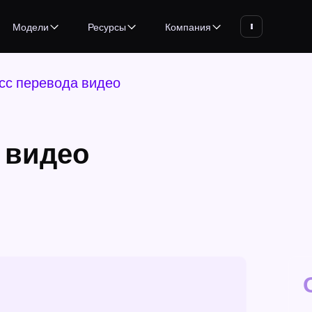
Модели
Ресурсы
Компания
сс перевода видео
 видео