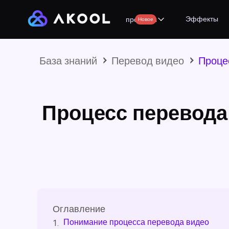
Эффекты
продукты
Новое
База знаний
Перевод видео
Проце
Процесс перевода
Оглавление
Понимание процесса перевода видео
1.