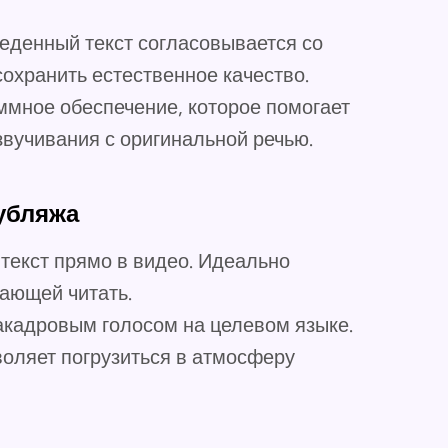
веденный текст согласовывается со
охранить естественное качество.
ммное обеспечение, которое помогает
звучивания с оригинальной речью.
убляжа
текст прямо в видео. Идеально
ающей читать.
закадровым голосом на целевом языке.
воляет погрузиться в атмосферу