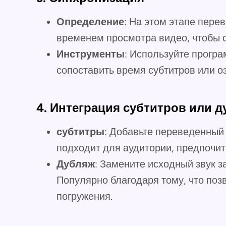
Определение
: На этом этапе пере
временем просмотра видео, чтобы с
Инструменты
: Используйте програ
сопоставить время субтитров или о
4.
Интеграция субтитров или д
субтитры
: Добавьте переведенный 
подходит для аудитории, предпочит
Дубляж
: Замените исходный звук 
Популярно благодаря тому, что поз
погружения.