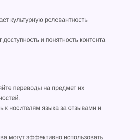
ает культурную релевантность
т доступность и понятность контента
ряйте переводы на предмет их
ностей.
ь к носителям языка за отзывами и
тва могут эффективно использовать