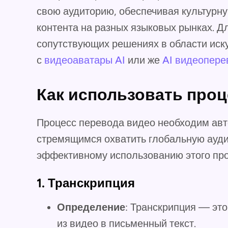
свою аудиторию, обеспечивая культурну
контента на разных языковых рынках. Дл
сопутствующих решениях в области иску
с
видеоаватары AI
или же
AI видеопере
Как использовать проц
Процесс перевода видео необходим авт
стремящимся охватить глобальную ауди
эффективному использованию этого про
1.
Транскрипция
Определение
: Транскрипция — эт
из видео в письменный текст.