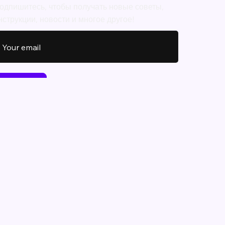
одпишитесь, чтобы получать новые советы,
нструкции, новости и многое другое!