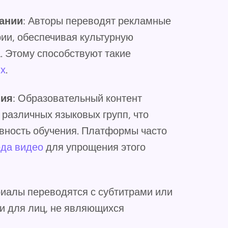
ании
: Авторы переводят рекламные
ии, обеспечивая культурную
. Этому способствуют такие
ях
.
ния
: Образовательный контент
 различных языковых групп, что
ивность обучения. Платформы часто
ода видео
для упрощения этого
риалы переводятся с субтитрами или
и для лиц, не являющихся