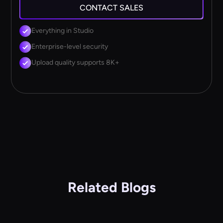
CONTACT SALES
Everything in Studio
Enterprise-level security
Upload quality supports 8K+
Related Blogs