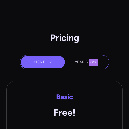
Pricing
MONTHLY
YEARLY
-30%
Basic
Free!