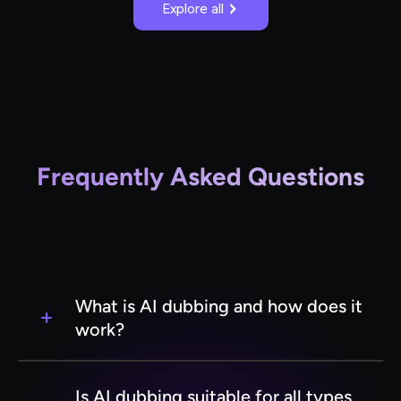
Explore all
Frequently Asked Questions
What is AI dubbing and how does it
work?
AI dubbing is the process of using artificial
intelligence to automatically translate and
Is AI dubbing suitable for all types