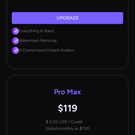
UPGRADE
Everything in Basic
Watermark Removal
5 Customized Instant Avatars
Pro Max
$119
$ 0.05 USD / Credit
(billed monthly as $119)