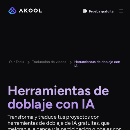
Prueba gratuita
Our Tools
Traducción de vídeos
Herramientas de doblaje con
IA
Herramientas de
doblaje con IA
Transforma y traduce tus proyectos con
herramientas de doblaje de IA gratuitas, que
mejoran el alcance y la participación globales con