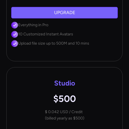
UPGRADE
Everything in Pro
10 Customized Instant Avatars
Upload file size up to 500M and 10 mins
Studio
$500
$ 0.042 USD / Credit
(billed yearly as $500)