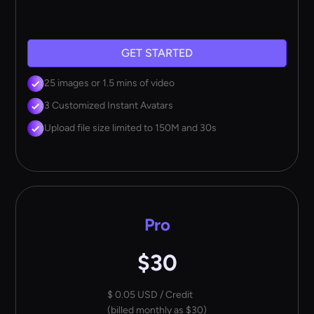
GET STARTED
25 images or 1.5 mins of video
3 Customized Instant Avatars
Upload file size limited to 150M and 30s
Pro
$30
$ 0.05 USD / Credit
(billed monthly as $30)