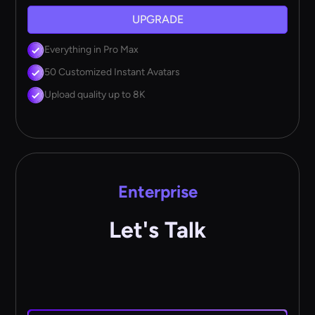
UPGRADE
Everything in Pro Max
50 Customized Instant Avatars
Upload quality up to 8K
Enterprise
Let's Talk