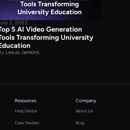
July 2, 2025
Top 5 AI Video Generation
Tools Transforming University
Education
By
Lexus Jenkins
Resources
Company
Help Center
About Us
Case Studies
Blog