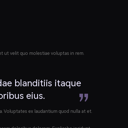
ut velit quo molestiae voluptas in rem.
ae blanditiis itaque
oribus eius.
a. Voluptates ex laudantium quod nulla at et.