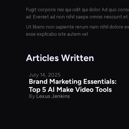
Fugit corporis nisi qui odit qui dolor. Ad quo c
ad. Eveniet ad non nihil saepe omnis nesciunt et.
Ut libero non sapiente rerum nam nihil dolore e
esse explicabo iste autem vel.
Articles Written
July 14, 2025
Product Comparison
Brand Marketing Essentials:
Top 5 AI Make Video Tools
By
Lexus Jenkins