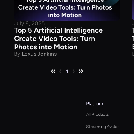
July 8, 2025
Top 5 Artificial Intelligence
Create Video Tools: Turn
Photos into Motion
By
Lexus Jenkins
1
Platform
All Products
Streaming Avatar