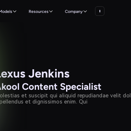
Models
Resources
Company
Lexus Jenkins
kool Content Specialist
lestias et suscipit qui aliquid repudiandae velit do
pellendus et dignissimos enim. Qui