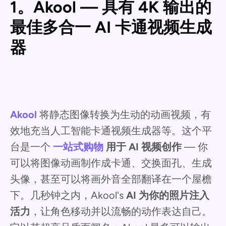
1。Akool — 具有 4K 输出的
最佳多合一 AI 卡通视频生成
器
Akool
将静态图像转换为生动的动画视频，有
效地充当人工智能卡通视频生成器等。这个平
台是一个
一站式购物
用于 AI 视频创作
— 你
可以将图像动画制作成卡通、交换面孔、生成
头像，甚至可以将画外音全部翻译在一个屋檐
下。几秒钟之内，Akool's
AI 为你的照片注入
活力
，让角色移动并以流畅的动作表达自己。