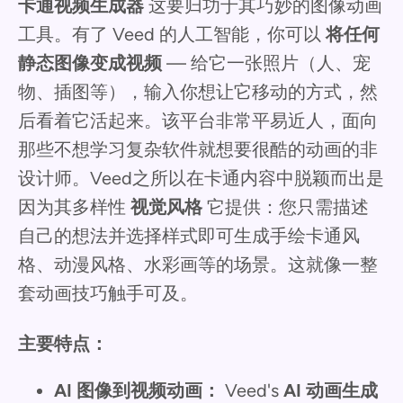
卡通视频生成器
这要归功于其巧妙的图像动画
工具。有了 Veed 的人工智能，你可以
将任何
静态图像变成视频
— 给它一张照片（人、宠
物、插图等），输入你想让它移动的方式，然
后看着它活起来。该平台非常平易近人，面向
那些不想学习复杂软件就想要很酷的动画的非
设计师。Veed之所以在卡通内容中脱颖而出是
因为其多样性
视觉风格
它提供：您只需描述
自己的想法并选择样式即可生成手绘卡通风
格、动漫风格、水彩画等的场景。这就像一整
套动画技巧触手可及。
主要特点：
AI 图像到视频动画：
Veed's
AI 动画生成