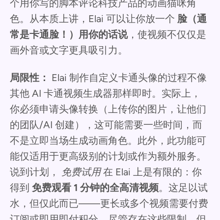
个用你写的脚本评论科技产品的动画猫咪角
色。从本质上讲，Elai 可以让你放一个
脸（通
常是卡通脸！）用你的话说
，使视频不仅仅是
画外音或文字更具吸引力。
局限性：
Elai 制作自定义卡通头像的过程不像
其他 AI 卡通视频生成器那样即时。实际上，
你必须申请头像转换（上传你的图片，让他们
的团队/AI 创建），这可能需要一些时间，而
不是立即当场生成动画角色。此外，此功能可
能仅适用于更高级别的计划或作为额外服务。
说到计划，
免费试用
在 Elai 上是有限的：你
得到
免费观看 1 分钟的全高清视频
。这足以试
水，但仅此而已——更长或多个视频需要付费
订阅或即用即付积分。尽管存在这些限制，但