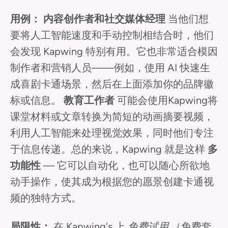
用例：
内容创作者和社交媒体经理
当他们想
要将人工智能速度和手动控制相结合时，他们
会发现 Kapwing 特别有用。它也非常适合模因
制作者和营销人员——例如，使用 AI 快速生
成喜剧卡通场景，然后在上面添加你的品牌徽
标或信息。
教育工作者
可能会使用Kapwing将
课堂材料或文章转换为简短的动画摘要视频，
利用人工智能来处理视觉效果，同时他们专注
于信息传递。总的来说，Kapwing 就是这样
多
功能性
— 它可以自动化，也可以随心所欲地
动手操作，使其成为根据您的愿景创建卡通视
频的独特方式。
局限性：
在 Kapwing's 上
免费试用
（免费套