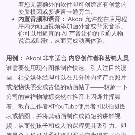
着您无需额外的软件即可创建富有创意的
变脸模因或多语言卡通旁白。
内置音频和语音：
Akool 允许您在应用程
序内为动画视频添加画外音或背景音乐。
你可以用逼真的 AI 声音让你的卡通人物
说话或唱歌，从而完成动画体验。
用例：
Akool 非常适合
内容创作者和营销人员
谁需要使用现有图像制作快速、引人注目的漫
画。社交媒体经理可以在几分钟内将产品照片
或宠物快照变成古怪的动画帖子——想象一下
公司的吉祥物徽标突然在抖音上闪烁并挥舞
着。教育工作者和YouTube使用者可以拍摄图
表或插图，并将其动画制作成简短的讲解视
频，从而使孩子和成人的课程更具吸引力。即