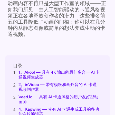
动画内容不再只是大型工作室的领域——正
如我们所见，由人工智能驱动的卡通风格视
频正在各地释放创作者的潜力。这些排名前
五的工具降低了动画的门槛：你可以在几分
钟内从静态图像或简单的想法变成生动的卡
通视频。
目录
1。Akool — 具有 4K 输出的最佳多合一 AI 卡
1.
通视频生成器
2。inVideo — 带有模板和画外音的 AI 卡通
2.
视频制作器
Veed.io — 具有 AI 卡通风格的用户友好型动
3.
画师
4。Kapwing — 带有 AI 卡通生成工具的多功
4.
能在线编辑器