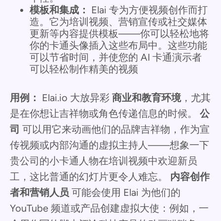
模板和集成：
Elai 专为方便视频创作而打
造。它为培训视频、营销宣传或社交媒体
更新等内容提供模板——你可以轻松地将
你的卡通头像插入这些布局中。这些功能
可以节省时间，并使您的 AI 卡通演示者
可以轻松制作精美的视频
用例：
Elai.io 大放异彩
商业和教育环境
，尤其
是在你想让吉祥物或角色传递信息的时候。
公
司
可以用它来动画他们的品牌吉祥物，作为宣
传视频或内部沟通的虚拟主持人——想象一下
贵公司的小卡通人物在培训视频中欢迎新员
工，这比普通的幻灯片更令人难忘。
内容创作
者和营销人员
可能会使用 Elai 为他们的
YouTube 频道或产品创建虚拟大使：例如，一