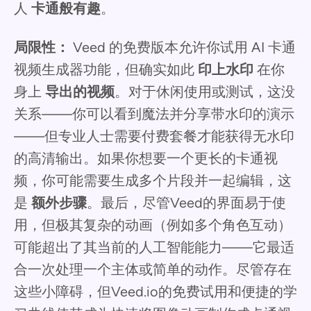
人
卡通般有趣
。
局限性：
Veed 的免费版本允许你试用 AI 卡通
视频生成器功能，但确实如此
印上水印
在你
身上
导出的视频
。对于休闲使用或测试，这没
关系——你可以看到魔法并分享带水印的演示
——但专业人士需要付费套餐才能获得无水印
的高清输出。如果你想要一个更长的卡通视
频，你可能需要生成多个片段并一起编辑，这
是
额外步骤
。最后，尽管Veed的界面易于使
用，但极其复杂的动画（例如多个角色互动）
可能超出了其当前的人工智能能力——它最适
合一次处理一个主体或简单的动作。尽管存在
这些小障碍，但Veed.io的免费试用和便捷的学