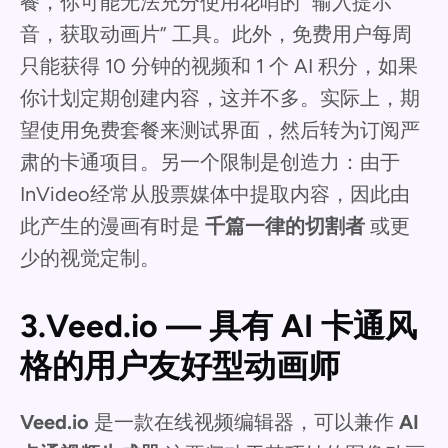
餐，你可能无法充分使用花哨的 “输入提示
音，获取动画片” 工具。此外，免费用户每周
只能获得 10 分钟的视频和 1 个 AI 积分，如果
你计划定期创建内容，这并不多。实际上，期
望使用免费套餐来测试界面，然后转为订阅严
肃的卡通项目。另一个限制是创造力：由于
InVideo经常从股票媒体中提取内容，因此由
此产生的漫画有时是
千篇一律的切割者
或更
少的视觉定制。
3.Veed.io — 具有 AI 卡通风
格的用户友好型动画师
Veed.io
是一款在线视频编辑器，可以兼作
AI