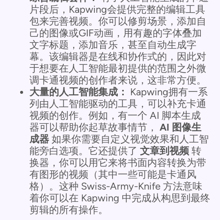
片段后，Kapwing会提供完整的编辑工具
包来完善视频。你可以修剪场景，添加自
己的图像或GIF动画，用有趣的字体叠加
文字标题，添加音乐，甚至自动生成字
幕。该编辑器是在线和协作式的，因此对
于想要在人工智能最初提供的范围之外微
调卡通视频的创作者来说，这非常方便。
大量的人工智能集成：
Kapwing拥有一系
列由人工智能驱动的工具，可以补充卡通
视频的创作。例如，有一个 AI 脚本生成
器可以帮助你起草故事情节，
AI 图像生
成器
如果你需要自定义视觉效果和人工智
能旁白选项。它还提供了
文章到视频
转
换器，你可以用它来将书面内容转换为带
有图形的视频（其中一些可能是卡通风
格）。这种 Swiss-Army-Knife 方法意味
着你可以在 Kapwing 中完成从构思到最终
剪辑的所有操作。