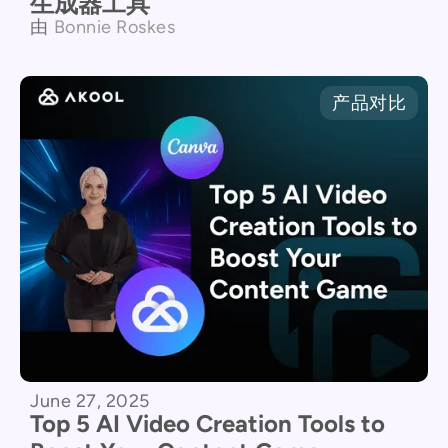
生成器工具
由
Bonnie Roskes
产品对比
June 27, 2025
Top 5 AI Video Creation Tools to