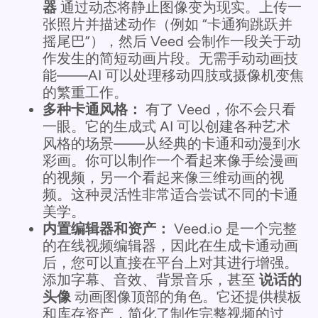
器
通过动态将静止图像变为现实。上传一
张照片并描述动作（例如 “卡通狗跳跃并
摇尾巴”），然后 Veed 会制作一段关于动
作发生的简短动画片段。无需手动动画技
能——AI 可以处理移动四肢或摄像机变焦
的繁重工作。
多种卡通风格：
有了 Veed，你不会只看
一眼。它的生成式 AI 可以创建各种艺术
风格的场景——从经典的卡通和动漫到水
彩画。你可以制作一个看起来像手绘漫画
的视频，另一个看起来像三维动画的视
频。这种灵活性非常适合尝试不同的卡通
美学。
内置编辑器和资产：
Veed.io 是一个完整
的在线视频编辑器，因此在生成卡通动画
后，您可以直接在平台上对其进行增强。
添加字幕、音效、背景音乐，甚至
说话的
头像
动画图像顶部的角色。它还提供模板
和库存资产，简化了制作完整视频的过