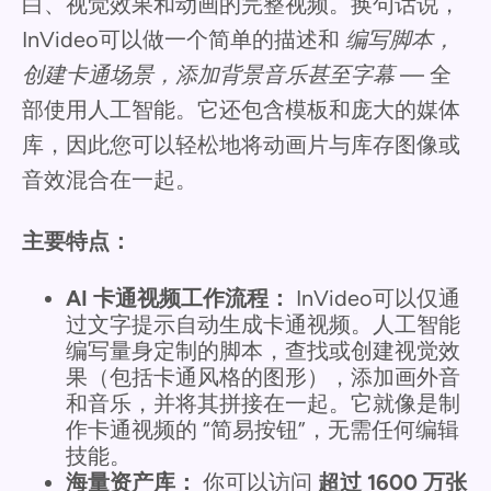
白、视觉效果和动画的完整视频。换句话说，
InVideo可以做一个简单的描述和
编写脚本，
创建卡通场景，添加背景音乐甚至字幕
— 全
部使用人工智能。它还包含模板和庞大的媒体
库，因此您可以轻松地将动画片与库存图像或
音效混合在一起。
主要特点：
AI 卡通视频工作流程：
InVideo可以仅通
过文字提示自动生成卡通视频。人工智能
编写量身定制的脚本，查找或创建视觉效
果（包括卡通风格的图形），添加画外音
和音乐，并将其拼接在一起。它就像是制
作卡通视频的 “简易按钮”，无需任何编辑
技能。
海量资产库：
你可以访问
超过 1600 万张