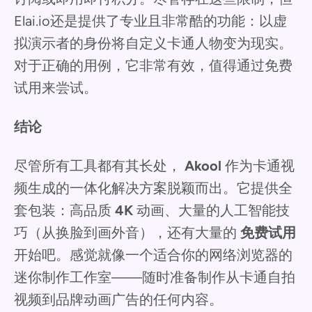
Elai.io还是提供了专业且非常酷的功能：以虚
拟演示者的身份将自定义卡通人物变为现实。
对于正确的用例，它非常有效，值得通过免费
试用来尝试。
结论
尽管所有工具都有其长处，
Akool
作为卡通视
频生成的一体化解决方案脱颖而出。它提供全
套包装：高品质
4K
动画、大量的人工智能技
巧（从换脸到画外音），还有大量的
免费试用
开始吧。感觉就像一个适合你的网络浏览器的
迷你制作工作室——随时准备制作从卡通自拍
视频到品牌动画广告的任何内容。