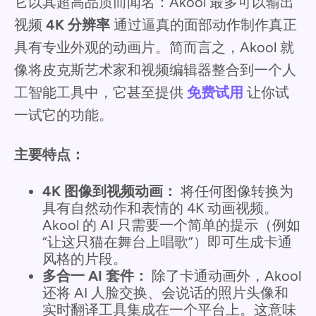
它以其超高品质而闻名：Akool 最多可以输出
视频
4K 分辨率
通过逼真的面部动作制作真正
具有专业外观的动画片。简而言之，Akool 就
像将皮克斯艺术家和视频编辑器整合到一个人
工智能工具中，它甚至提供
免费试用
让你试
一试它的功能。
主要特点：
4K 图像到视频动画：
将任何图像转换为
具有自然动作和表情的 4K 动画视频。
Akool 的 AI 只需要一个简单的提示（例如
“让这只猫在舞台上唱歌”）即可生成卡通
风格的片段。
多合一 AI 套件：
除了卡通动画外，Akool
还将 AI 人脸交换、会说话的照片头像和
实时翻译工具集成在一个平台上。这意味