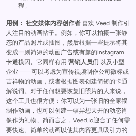
程。
用例：
社交媒体内容创作者
喜欢 Veed 制作引
人注目的动画帖子。例如，你可以拍摄一张静
态的产品照片或插图，然后根据一些提示将其
变成一则简短的动画广告或有趣的Instagram
卡通模因。它同样有用
营销人员们
以及小型
企业——可以考虑为宣传视频制作公司徽标或
吉祥物的动画，或者根据图表创建简短的卡通
解说词。对于任何想要恢复旧照片的人来说，
这个工具也很方便：你可以为一张旧的全家福
制作动画，也可以创建一幅异想天开的动态肖
像作为礼物。简而言之，Veed.io迎合了任何需
要快速、简单的动画以使其内容更具吸引力的