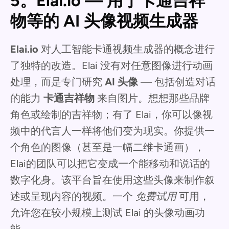
5。Elai.io — 用于卡通吉祥
物等的 AI 头像视频生成器
Elai.io
对人工智能卡通视频生成器的概念进行
了独特的改造。Elai 没有对任意图像进行动画
处理，而是专门研究
AI 头像
— 包括创造对话
的能力
卡通吉祥物
来自图片。想想那些品牌
角色或绘制的吉祥物；有了 Elai，你可以像视
频中的代言人一样将他们变为现实。你提供一
个角色的图像（甚至是一幅二维卡通画），
Elai的团队可以把它变成一个能移动和说话的
数字化身。该平台旨在使用这些头像来制作叙
述或呈现内容的视频。一个
免费试用
可用，
允许您在较小规模上测试 Elai 的头像动画功
能。