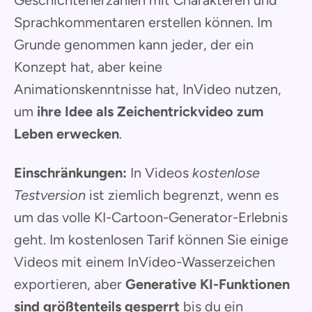
Geschichtenerzählen mit Charakteren und
Sprachkommentaren erstellen können. Im
Grunde genommen kann jeder, der ein
Konzept hat, aber keine
Animationskenntnisse hat, InVideo nutzen,
um
ihre Idee als Zeichentrickvideo zum
Leben erwecken
.
Einschränkungen:
In Videos
kostenlose
Testversion
ist ziemlich begrenzt, wenn es
um das volle KI-Cartoon-Generator-Erlebnis
geht. Im kostenlosen Tarif können Sie einige
Videos mit einem InVideo-Wasserzeichen
exportieren, aber
Generative KI-Funktionen
sind größtenteils gesperrt
bis du ein