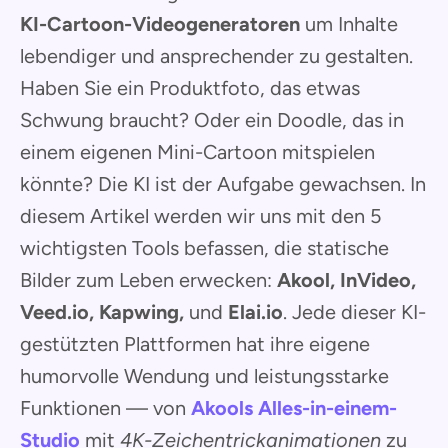
KI-Cartoon-Videogeneratoren
um Inhalte
lebendiger und ansprechender zu gestalten.
Haben Sie ein Produktfoto, das etwas
Schwung braucht? Oder ein Doodle, das in
einem eigenen Mini-Cartoon mitspielen
könnte? Die KI ist der Aufgabe gewachsen. In
diesem Artikel werden wir uns mit den 5
wichtigsten Tools befassen, die statische
Bilder zum Leben erwecken:
Akool, InVideo,
Veed.io, Kapwing,
und
Elai.io
. Jede dieser KI-
gestützten Plattformen hat ihre eigene
humorvolle Wendung und leistungsstarke
Funktionen — von
Akools
Alles-in-einem-
Studio
mit
4K-Zeichentrickanimationen
zu