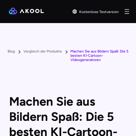
Kostenlose Testversion
Blog
Vergleich der Produkte
Machen Sie aus Bildern Spaß: Die 5
besten KI-Cartoon-
Videogeneratoren
Machen Sie aus
Bildern Spaß: Die 5
besten KI-Cartoon-