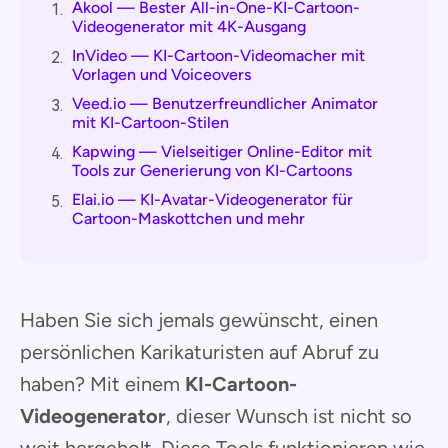
Akool — Bester All-in-One-KI-Cartoon-
1.
Videogenerator mit 4K-Ausgang
InVideo — KI-Cartoon-Videomacher mit
2.
Vorlagen und Voiceovers
Veed.io — Benutzerfreundlicher Animator
3.
mit KI-Cartoon-Stilen
Kapwing — Vielseitiger Online-Editor mit
4.
Tools zur Generierung von KI-Cartoons
Elai.io — KI-Avatar-Videogenerator für
5.
Cartoon-Maskottchen und mehr
Haben Sie sich jemals gewünscht, einen
persönlichen Karikaturisten auf Abruf zu
haben? Mit einem
KI-Cartoon-
Videogenerator
, dieser Wunsch ist nicht so