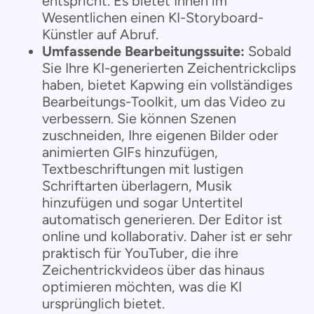
entspricht. Es bietet Ihnen im
Wesentlichen einen KI-Storyboard-
Künstler auf Abruf.
Umfassende Bearbeitungssuite:
Sobald
Sie Ihre KI-generierten Zeichentrickclips
haben, bietet Kapwing ein vollständiges
Bearbeitungs-Toolkit, um das Video zu
verbessern. Sie können Szenen
zuschneiden, Ihre eigenen Bilder oder
animierten GIFs hinzufügen,
Textbeschriftungen mit lustigen
Schriftarten überlagern, Musik
hinzufügen und sogar Untertitel
automatisch generieren. Der Editor ist
online und kollaborativ. Daher ist er sehr
praktisch für YouTuber, die ihre
Zeichentrickvideos über das hinaus
optimieren möchten, was die KI
ursprünglich bietet.