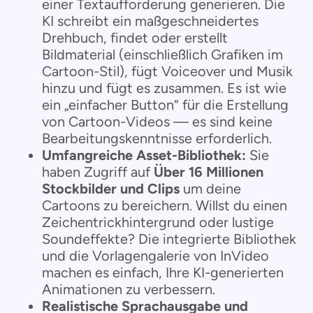
einer Textaufforderung generieren. Die
KI schreibt ein maßgeschneidertes
Drehbuch, findet oder erstellt
Bildmaterial (einschließlich Grafiken im
Cartoon-Stil), fügt Voiceover und Musik
hinzu und fügt es zusammen. Es ist wie
ein „einfacher Button“ für die Erstellung
von Cartoon-Videos — es sind keine
Bearbeitungskenntnisse erforderlich.
Umfangreiche Asset-Bibliothek:
Sie
haben Zugriff auf
Über 16 Millionen
Stockbilder und Clips
um deine
Cartoons zu bereichern. Willst du einen
Zeichentrickhintergrund oder lustige
Soundeffekte? Die integrierte Bibliothek
und die Vorlagengalerie von InVideo
machen es einfach, Ihre KI-generierten
Animationen zu verbessern.
Realistische Sprachausgabe und