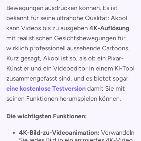
Bewegungen ausdrücken können. Es ist
bekannt für seine ultrahohe Qualität: Akool
kann Videos bis zu ausgeben
4K-Auflösung
mit realistischen Gesichtsbewegungen für
wirklich professionell aussehende Cartoons.
Kurz gesagt, Akool ist so, als ob ein Pixar-
Künstler und ein Videoeditor in einem KI-Tool
zusammengefasst sind, und es bietet sogar
eine kostenlose Testversion
damit Sie mit
seinen Funktionen herumspielen können.
Die wichtigsten Funktionen:
4K-Bild-zu-Videoanimation:
Verwandeln
Sie jedes Bild in ein animiertes 4K-Video