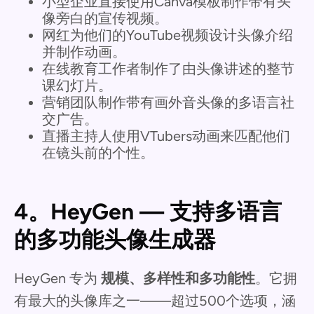
小型企业直接使用Canva模板制作带有头
像旁白的宣传视频。
网红为他们的YouTube视频设计头像介绍
并制作动画。
在线教育工作者制作了由头像讲述的整节
课幻灯片。
营销团队制作带有画外音头像的多语言社
交广告。
直播主持人使用VTubers动画来匹配他们
在镜头前的个性。
4。HeyGen — 支持多语言
的多功能头像生成器
HeyGen 专为
规模、多样性和多功能性
。它拥
有最大的头像库之一——超过500个选项，涵