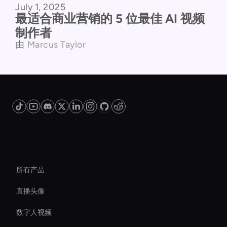
July 1, 2025
最适合商业营销的 5 位最佳 AI 视频
制作者
由
Marcus Taylor
平台
所有产品
直播头像
数字人视频