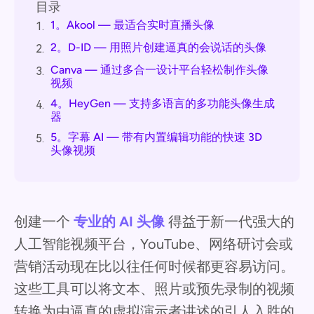
目录
1。Akool — 最适合实时直播头像
1.
2。D-ID — 用照片创建逼真的会说话的头像
2.
Canva — 通过多合一设计平台轻松制作头像
3.
视频
4。HeyGen — 支持多语言的多功能头像生成
4.
器
5。字幕 AI — 带有内置编辑功能的快速 3D
5.
头像视频
创建一个
专业的 AI 头像
得益于新一代强大的
人工智能视频平台，YouTube、网络研讨会或
营销活动现在比以往任何时候都更容易访问。
这些工具可以将文本、照片或预先录制的视频
转换为由逼真的虚拟演示者讲述的引人入胜的