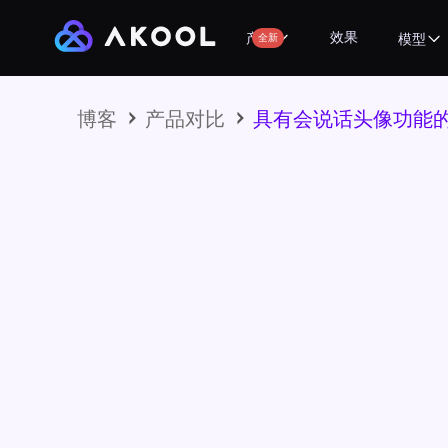
效果
产品
全新
模型
博客
产品对比
具有会说话头像功能的前