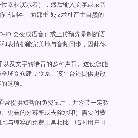
一位素材演示者），然后输入文字或录音
你的剧本。面部重现技术可产生自然的
D-ID 会变成语音）或上传预先录制的语
唇和表情都能完美地与音频同步，因此你
言
以及文字转语音的多种声音。这使您能
与全球受众建立联系。该平台还提供更改
容的选项。
它通常提供短暂的免费试用，并附带一定数
频、更高的分辨率或去除水印）需要付费
因此与纯粹的免费工具相比，临时用户可