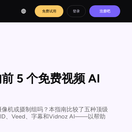
免费试用
登录
注册吧
 5 个免费视频 AI
摄像机或摄制组吗？本指南比较了五种顶级
、Veed、字幕和Vidnoz AI——以帮助