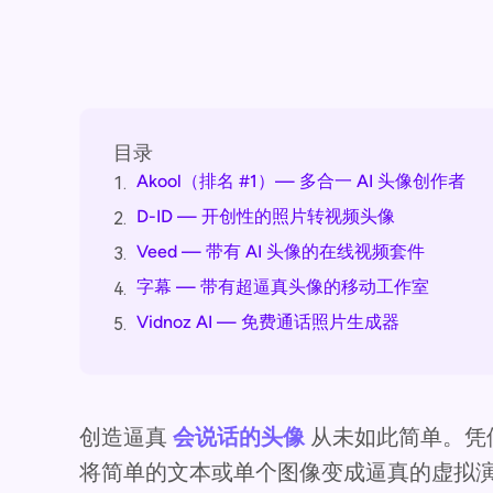
目录
Akool（排名 #1）— 多合一 AI 头像创作者
1.
D-ID — 开创性的照片转视频头像
2.
Veed — 带有 AI 头像的在线视频套件
3.
字幕 — 带有超逼真头像的移动工作室
4.
Vidnoz AI — 免费通话照片生成器
5.
创造逼真
会说话的头像
从未如此简单。凭
将简单的文本或单个图像变成逼真的虚拟