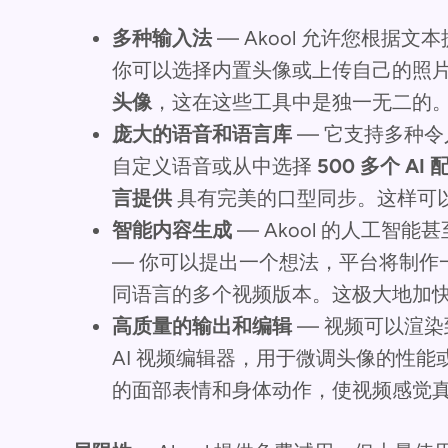
多种输入法
— Akool 允许您根据
你可以选择内置头像或上传自己的照片
头像
，这在这些工具中是独一无二的
庞大的语音和语言库
— 它支持多种
自定义语音或从中选择
500 多个 AI
言提供
具有完美的口型同步。这样可
智能内容生成
— Akool 的人工智
— 你可以提出一个想法，平台将制作
同语言的多个视频版本。这极大地加
高质量的输出和编辑
— 视频可以渲染到
AI 视频编辑器，用于微调头像的性
的面部表情和身体动作，使视频感觉