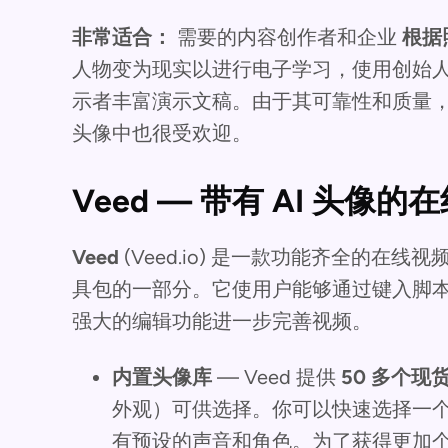
非常适合：
需要的内容创作者和企业
根据
人物变为现实以进行电子学习，使用创始
示者丰富演示文稿。由于其可靠性和质量，
头像中也很受欢迎。
Veed — 带有 AI 头像
Veed
(Veed.io) 是一款功能齐全的在
具包的一部分。它使用户能够通过键入脚
强大的编辑功能进一步完善视频。
内置头像库
— Veed 提供
50 多个现货
外观）可供选择。你可以快速选择一
有预设的声音和角色。为了获得更加个