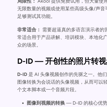
局限性：
Akool 提供免费试用，但大
无限数量的视频或使用某些高级头像/声音
足够测试其功能。
非常适合：
需要超逼真的多语言演示者的营销
常适合用于产品讲解、培训模块、本地化
众的场景。
D-ID — 开创性的照片转
D-ID
是 AI 头像视频创作的先驱之一。他们的 C
图像转换为会说话的头像视频，从而可以
个文本脚本或一个音频片段。
图像到视频的转换
— D-ID 的核