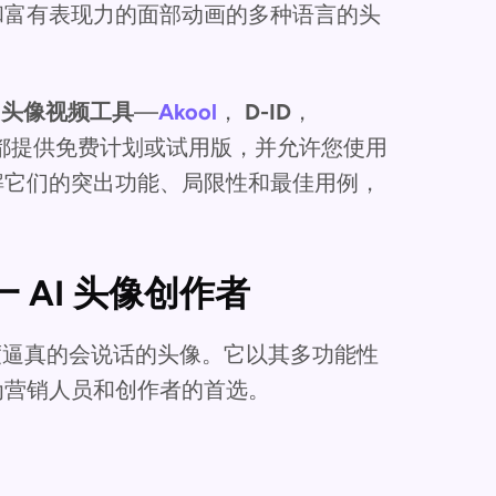
和富有表现力的面部动画的多种语言的头
AI 头像视频工具
—
Akool
，
D-ID
，
都提供免费计划或试用版，并允许您使用
解它们的突出功能、局限性和最佳用例，
一 AI 头像创作者
度逼真的会说话的头像。它以其多功能性
为营销人员和创作者的首选。