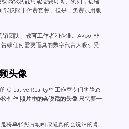
量使用或高级功能可能需要订阅。例如，创建
可能仅限于付费套餐。但是，免费试用版
团队、教育工作者和企业。Akool 非
广告或任何需要逼真的数字代言人吸引受
视频头像
reative Reality™ 工作室专门将静态
轻松创作
照片中的会说话的头像
只需要一
心优势是将单张照片动画成逼真的会说话的肖