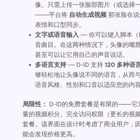
像。只需上传一张脸部图片（或选择
——平台将
自动生成视频
那张脸在说
表情和口型同步。
文字或语音输入
— 你可以键入脚本（
音曲目。在这两种情况下，头像的嘴
甚至可以让它用自己的声音说话。
多语言支持
— D-ID 支持
120 多种语
够轻松地让头像说不同的语言，从而
语音风格、性别和口音以适应您的内
局限性：
D-ID的免费套餐是有限的——
量的视频积分。完全访问权限（更长的视
套餐。该界面在设计时考虑了商业用户，
能会发现价格更高。