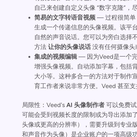
自己来创建自定义头像 “数字克隆”，
简易的文字转语音视频
— 过程很简单
生成一个传递信息的头像视频。该平
自然的声音说话。您可以为旁白选择
方法
让你的头像说话
没有任何摄像头
集成的视频编辑
— 因为Veed是一
增强头像视频。自动添加字幕，包括背
大小等。这种多合一的方法对于制作
育工作者来说非常方便。Veed 甚至
局限性：Veed's
AI 头像制作者
可以免费试
可能会受到视频长度的限制或为导出添加
头像或更高的分辨率），需要升级到专业
和声音作为头像）是企业账户的一项高级