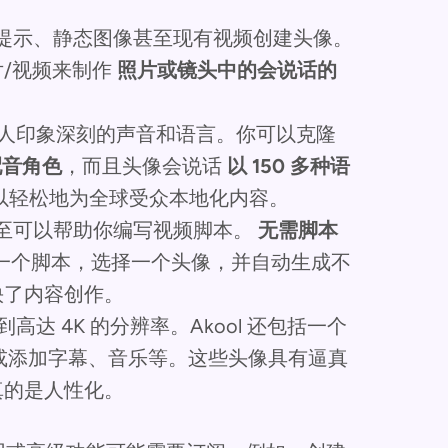
文本提示、静态图像甚至现有视频创建头像。
/视频来制作
照片或镜头中的会说话的
。
令人印象深刻的声音和语言。你可以克隆
 配音角色
，而且头像会说话
以 150 多种语
以轻松地为全球受众本地化内容。
能甚至可以帮助你编写视频脚本。
无需脚本
一个脚本，选择一个头像，并自动生成不
快了内容创作。
高达 4K 的分辨率。Akool 还包括一个
能或添加字幕、音乐等。这些头像具有逼真
真的是人性化。