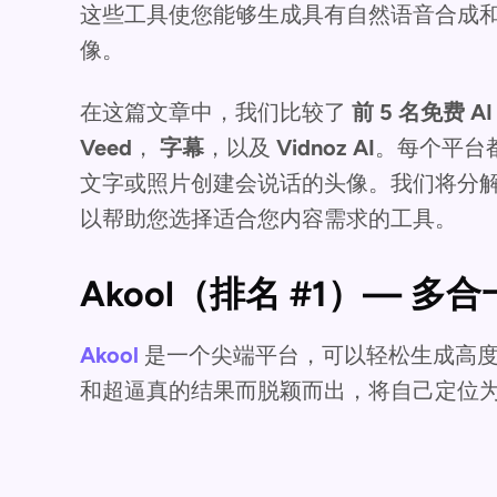
这些工具使您能够生成具有自然语音合成
像。
在这篇文章中，我们比较了
前 5 名免费 
Veed
，
字幕
，以及
Vidnoz AI
。每个平台
文字或照片创建会说话的头像。我们将分
以帮助您选择适合您内容需求的工具。
Akool（排名 #1）— 多合
Akool
是一个尖端平台，可以轻松生成高
和超逼真的结果而脱颖而出，将自己定位