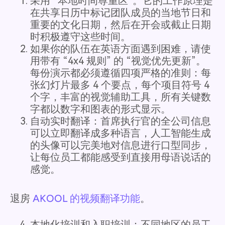
采用 “本地时间尊重区”。它的工作原理是
在共享日历中标记团队成员的当地节日和
重要的文化日期，然后在开会或截止日期
时积极遵守这些时间。
如果你的队伍在英语方面遇到困难，请使
用带有 “4x4 规则” 的 “视觉优先更新”。
每份演示都必须遵循四项严格的准则：每
张幻灯片最多 4 个要点，每个项目符号 4
个字，丰富的视觉辅助工具，所有关键数
字都以数字和图表的形式显示。
自动实时翻译：首席执行官的全公司信息
可以立即翻译成多种语言，人工智能生成
的头像可以完美地对信息进行口型同步，
让每位员工都能感受到直接用母语说话的
感觉。
退房
AKOOL 的视频翻译功能
。
本地化培训和入职培训：不同地区的员工