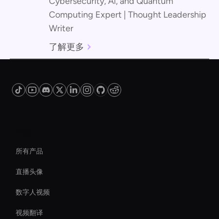
Cybersecurity, Al, and Quantum
Computing Expert | Thought Leadership
Writer
了解更多
平台
所有产品
直播头像
数字人视频
视频翻译