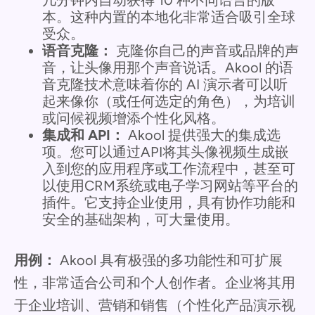
几分钟内自动获得 10 种不同语言的版
本。这种内置的本地化非常适合吸引全球
受众。
语音克隆：
克隆你自己的声音或品牌的声
音，让头像用那个声音说话。Akool 的语
音克隆技术意味着你的 AI 演示者可以听
起来像你（或任何选定的角色），为培训
或问候视频增添个性化风格。
集成和 API：
Akool 提供强大的集成选
项。您可以通过API将其头像视频生成嵌
入到您的应用程序或工作流程中，甚至可
以使用CRM系统或电子学习网站等平台的
插件。它支持企业使用，具有协作功能和
安全的基础架构，可大量使用。
用例：
Akool 具有极强的多功能性和可扩展
性，非常适合公司和个人创作者。企业将其用
于企业培训、营销和销售（个性化产品演示视