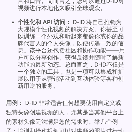
言和口音。简而言之，您可以通过D-ID对
视频进行本地化来吸引全球观众。
个性化和 API 访问：
D-ID 将自己推销为
大规模个性化视频的解决方案。你甚至可
以训练一个外观和听起来都像你或你的品
牌代言人的个人头像，以便传递一致的信
息。该平台还包括社区和协作功能——用
户可以分享创作、获得反馈并随时了解新
功能的最新动态。总而言之，D-ID不仅是
一个独立的工具，也是一项可以集成和扩
展以用于从营销活动到互动体验等各种创
新用途的服务。
用例：
D-ID 非常适合任何想要使用自定义或
独特头像创建视频的人，尤其是当其他平台上
的素材头像无法满足您的需求时。举几个例
子：培训和操作视频可以对讲师的照片进行动