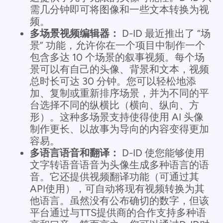
需几分钟即可将图像和一些文本转换为视
频。
多场景视频编辑器：
D-ID 最近推出了 “场
景” 功能，允许你在一个项目中制作一个
包含多达 10 个场景的叙事视频。每个场
景可以有自己的头像、背景和文本，视频
总时长可达 30 分钟。您可以轻松地添
加、复制或重新排序场景，并为不同的平
台选择不同的纵横比（横向、纵向、方
形）。这种多场景支持使得使用 AI 头像
制作更长、以故事为导向的内容变得更加
容易。
多语言语音和翻译：
D-ID 使您能够使用
文字转语音语音为头像生成多种语言的语
音。它还提供视频翻译功能（可通过其
API使用），可自动将现有视频转换为其
他语言。虽然没有公布确切的数字，但该
平台通过与TTS提供商的合作支持多种语