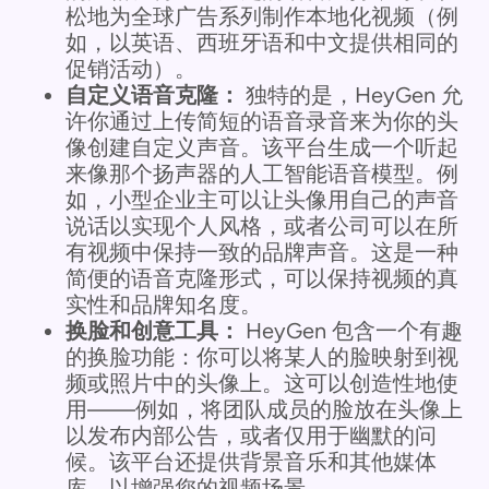
松地为全球广告系列制作本地化视频（例
如，以英语、西班牙语和中文提供相同的
促销活动）。
自定义语音克隆：
独特的是，HeyGen 允
许你通过上传简短的语音录音来为你的头
像创建自定义声音。该平台生成一个听起
来像那个扬声器的人工智能语音模型。例
如，小型企业主可以让头像用自己的声音
说话以实现个人风格，或者公司可以在所
有视频中保持一致的品牌声音。这是一种
简便的语音克隆形式，可以保持视频的真
实性和品牌知名度。
换脸和创意工具：
HeyGen 包含一个有趣
的换脸功能：你可以将某人的脸映射到视
频或照片中的头像上。这可以创造性地使
用——例如，将团队成员的脸放在头像上
以发布内部公告，或者仅用于幽默的问
候。该平台还提供背景音乐和其他媒体
库，以增强您的视频场景。