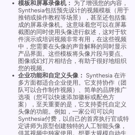
模板和屏幕录像机：
为了增强您的内容，
Synthesia包括预先设计的视频模板（用于
推销或操作教程等场景），甚至还包括集
成的屏幕录像机。这意味着您可以在屏幕
截图的同时使用头像进行叙述，这对于软
件演示或培训视频非常有用，在这些视频
中，您需要在头像的声音解释的同时显示
产品界面。这些模板将头像片段与要点、
图像或幻灯片相结合，有助于很好地组织
您的视频。
企业功能和自定义头像：
Synthesia 在许
多方面都适合企业使用。它支持协作（团
队可以合作制作视频）、简单的品牌推广
选项（您可以快速添加徽标或配色方
案），至关重要的是，它支持委托自定义
头像的功能。例如，一家公司可以向
Synthesia付费，以自己的首席执行官或特
定讲师为原型创建独特的人工智能头像，
供其视频中独家使用。想要大规模自动生