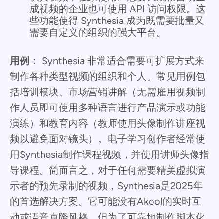
成视频的企业也可使用 API 访问权限。这
些功能使得 Synthesia 成为既需要批量又
需要自定义的组织的强大平台。
用例：
Synthesia 非常适合需要可扩展方式来
制作各种类型视频的组织和个人。常见用例包
括培训模块、市场营销讲解（无需雇用视频制
作人员即可使用多种语言进行产品演示或功能
演练）和教育内容（教师使用头像制作讲座视
频以避免面对镜头）。电子学习创作者经常使
用Synthesia制作课程视频，并使用讲师头像指
导课程。简而言之，对于任何需要精美虚拟演
示者的预先录制的视频，Synthesia是2025年
的首选解决方案。它可能没有Akool的实时互
动或语音克隆风格，但为了可靠地制作脚本化