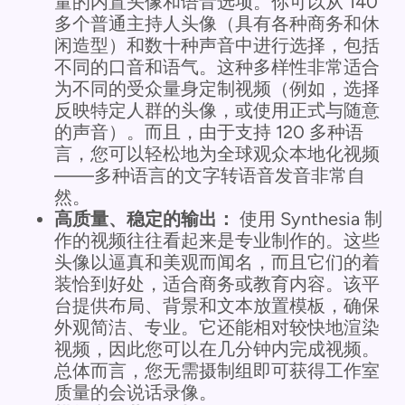
量的内置头像和语音选项。你可以从 140
多个普通主持人头像（具有各种商务和休
闲造型）和数十种声音中进行选择，包括
不同的口音和语气。这种多样性非常适合
为不同的受众量身定制视频（例如，选择
反映特定人群的头像，或使用正式与随意
的声音）。而且，由于支持 120 多种语
言，您可以轻松地为全球观众本地化视频
——多种语言的文字转语音发音非常自
然。
高质量、稳定的输出：
使用 Synthesia 制
作的视频往往看起来是专业制作的。这些
头像以逼真和美观而闻名，而且它们的着
装恰到好处，适合商务或教育内容。该平
台提供布局、背景和文本放置模板，确保
外观简洁、专业。它还能相对较快地渲染
视频，因此您可以在几分钟内完成视频。
总体而言，您无需摄制组即可获得工作室
质量的会说话录像。