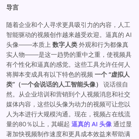
导言
随着企业和个人寻求更具吸引力的内容，人工
智能驱动的视频创作越来越受欢迎。逼真的 AI
头像——本质上
数字人类
外观和行为都像真
实人物——是这一趋势的重中之重，使视频具
有个性化和逼真的感觉。这些工具允许任何人
将脚本变成具有以下特色的视频
一个 “虚拟人
类”（一个会说话的人工智能头像）
说话很自
然。从企业培训和营销到个人视频消息和社交
媒体内容，这些以头像为动力的视频可让您以
人为本进行大规模沟通。现在，视频占在线流
量的80％以上，其崛起
逼真的 AI 头像
通过显
著加快视频制作速度和更具成本效益来帮助满