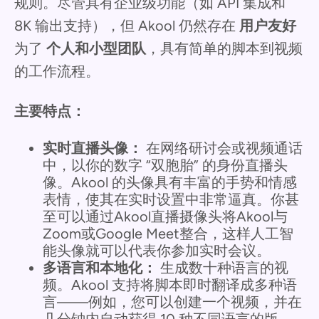
规则。尽管具有企业级功能（如 API 集成和
8K 输出支持），但 Akool 仍然存在
用户友好
为了
个人和小型团队
，具有简单的脚本到视频
的工作流程。
主要特点：
实时直播头像：
在网络研讨会或视频通话
中，以你的数字 “双胞胎” 的身份直播头
像。Akool 的头像具有丰富的手势和情感
表情，使其在实时设置中非常逼真。你甚
至可以通过Akool直播摄像头将Akool与
Zoom或Google Meet整合，这样人工智
能头像就可以代表你参加实时会议。
多语言和本地化：
生成数十种语言的视
频。Akool 支持将脚本即时翻译成多种语
言——例如，您可以创建一个视频，并在