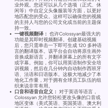
业外观。您还可以从几个选项（正式、休
闲等）中自定义头像服装等方面，以更好
地匹配您的受众。这样可以确保您的视频
的主持人与您的公司文化或当前的主题保
持一致。
一键视频翻译：
也许Colossyan最强大的
功能是其即时视频翻译。创建基础视频
后，您只需单击一下即可生成 120 多种语
言的翻译版本。该平台会自动将原生画外
音换成新语言，并翻译屏幕上的所有文字
或字幕。例如，你可以用英语制作安全培
训视频，然后在几分钟内自动制作西班牙
语、法语和日语版本。这极大地减少了本
地化工作量，对于拥有全球员工队伍的组
织来说非常有用。
口音和语音自定义：
对于英语等语言，
Colossyan 允许您轻松更改头像的口音或
地区变体（美式英语、英国英语、澳大利