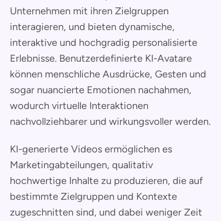
Unternehmen mit ihren Zielgruppen
interagieren, und bieten dynamische,
interaktive und hochgradig personalisierte
Erlebnisse. Benutzerdefinierte KI-Avatare
können menschliche Ausdrücke, Gesten und
sogar nuancierte Emotionen nachahmen,
wodurch virtuelle Interaktionen
nachvollziehbarer und wirkungsvoller werden.
KI-generierte Videos ermöglichen es
Marketingabteilungen, qualitativ
hochwertige Inhalte zu produzieren, die auf
bestimmte Zielgruppen und Kontexte
zugeschnitten sind, und dabei weniger Zeit