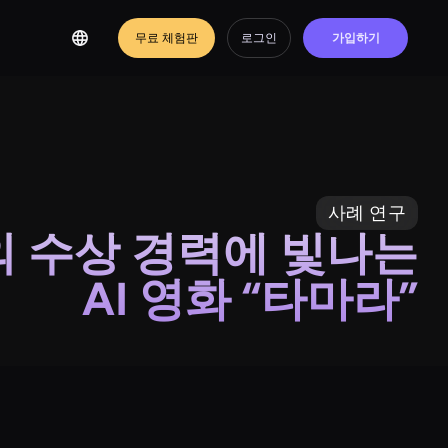
무료 체험판
로그인
가입하기
사례 연구
의 수상 경력에 빛나는
AI 영화 “타마라”