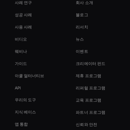
사례 연구
회사 소개
성공 사례
블로그
사용 사례
리서치
비디오
뉴스
웨비나
이벤트
가이드
크리에이터 펀드
아쿨 얼터너티브
제휴 프로그램
API
리퍼럴 프로그램
우리의 도구
교육 프로그램
지식 베이스
파트너 프로그램
앱 통합
신뢰와 안전