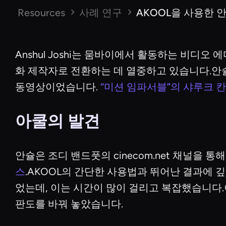
Resources
사례 연구
AKOOL을 사용한 안
Anshul Joshi는 뭄바이에서 활동하는 비디오
화 제작자로 전환하는 데 열중하고 있습니다.안슐
동영상이었습니다.
“미션 임파서블”의 샤루크 칸
아쿨의 발견
안슐은 조디 밴드풋의 cinecom.net 채널을 
스
.AKOOL의 간단한 사용법과 뛰어난 결과에 깊은
었는데, 이는 시간이 많이 걸리고 복잡했습니다.
판도를 바꿔 놓았습니다.