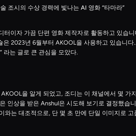
술 조시의 수상 경력에 빛나는 AI 영화 “타마라”
 에디터이자 가끔 단편 영화 제작자로 활동하고 있습니다
은 2023년 6월부터 AKOOL을 사용하고 있습니다
” 라는 글로 큰 관심을 모았다.
통해 AKOOL을 알게 되었고, 조디는 이 채널에서 몇 
 인상을 받은 Anshul은 시도해 보기로 결정했습니다
이와는 대조적으로, 단 몇 초 만에 단일 이미지로 고