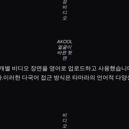
성
비
디
오
AKOOL
얼굴이
바뀐 뒷
면
ul은 개별 비디오 장면을 영어로 업로드하고 사용했습니
니다.이러한 다국어 접근 방식은 타마라의 언어적 다
비
디
오