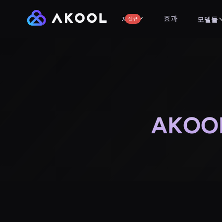
효과
제품
신규
모델들
AKO