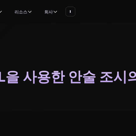
리소스
회사
OL을 사용한 안술 조시