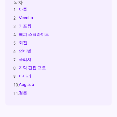
목차
아쿨
1.
Veed.io
2.
카프윙
3.
해피 스크라이브
4.
회전
5.
언바벨
6.
플리셔
7.
자막 편집 프로
8.
아마라
9.
Aegisub
10.
결론
11.