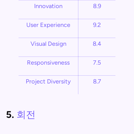
Innovation
8.9
User Experience
9.2
Visual Design
8.4
Responsiveness
7.5
Project Diversity
8.7
5.
회전