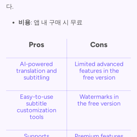
다.
비용
: 앱 내 구매 시 무료
Pros
Cons
AI-powered
Limited advanced
translation and
features in the
subtitling
free version
Easy-to-use
Watermarks in
subtitle
the free version
customization
tools
Supports
Premium features