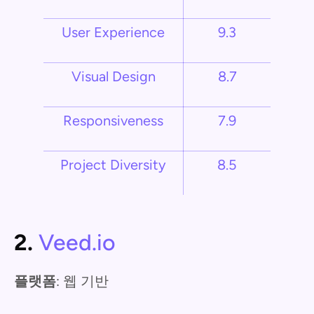
User Experience
9.3
Visual Design
8.7
Responsiveness
7.9
Project Diversity
8.5
2.
Veed.io
플랫폼
: 웹 기반