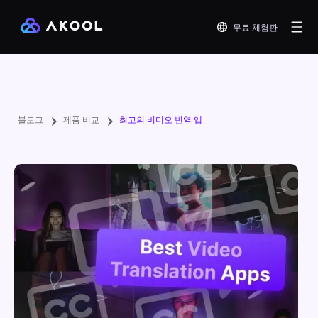
무료 체험판
블로그
제품 비교
최고의 비디오 번역 앱