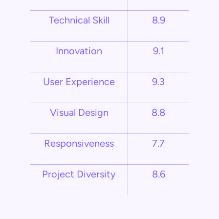
Technical Skill
8.9
Innovation
9.1
User Experience
9.3
Visual Design
8.8
Responsiveness
7.7
Project Diversity
8.6