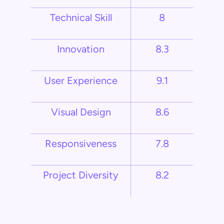
Technical Skill
8
Innovation
8.3
User Experience
9.1
Visual Design
8.6
Responsiveness
7.8
Project Diversity
8.2