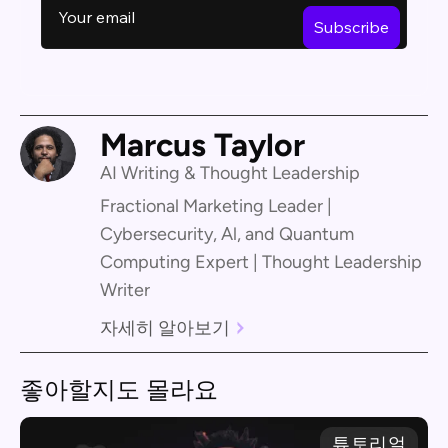
Marcus Taylor
AI Writing & Thought Leadership
Fractional Marketing Leader |
Cybersecurity, Al, and Quantum
Computing Expert | Thought Leadership
Writer
자세히 알아보기
좋아할지도 몰라요
튜토리얼