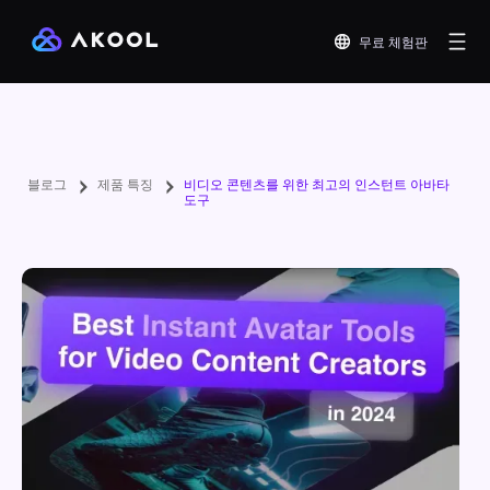
무료 체험판
블로그
제품 특징
비디오 콘텐츠를 위한 최고의 인스턴트 아바타
도구