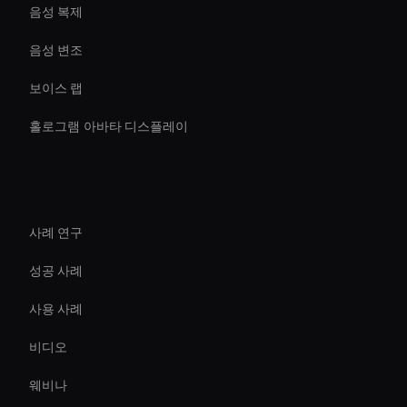
음성 복제
음성 변조
보이스 랩
홀로그램 아바타 디스플레이
리소스
사례 연구
성공 사례
사용 사례
비디오
웨비나