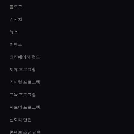
블로그
conversational ai avatar
리서치
Intelligent Virtual Agent
뉴스
Agentic Ai Avatar
이벤트
AI 비디오 업스케일러 툴
크리에이터 펀드
Interactive Hologram
제휴 프로그램
리퍼럴 프로그램
교육 프로그램
파트너 프로그램
신뢰와 안전
콘텐츠 조정 정책