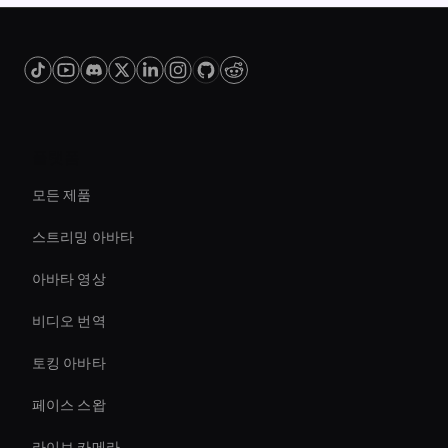
플랫폼
모든 제품
스트리밍 아바타
아바타 영상
비디오 번역
토킹 아바타
페이스 스왑
라이브 카메라