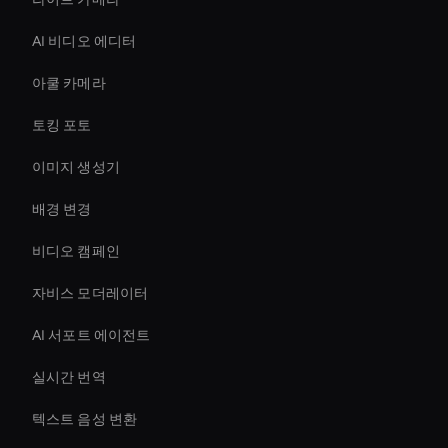
AI 비디오 에디터
아쿨 카메라
토킹 포토
이미지 생성기
배경 변경
비디오 캠페인
자비스 모더레이터
AI 서포트 에이전트
실시간 번역
텍스트 음성 변환