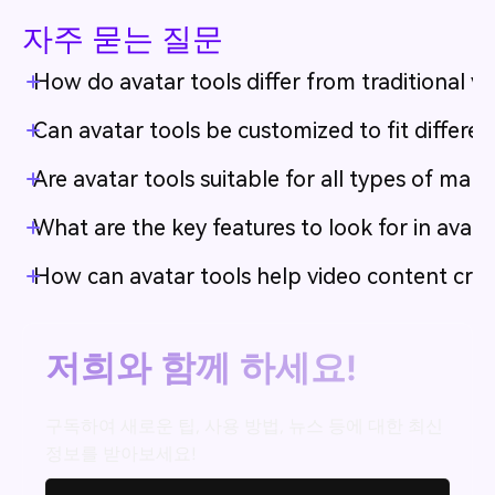
자주 묻는 질문
How do avatar tools differ from traditional v
Can avatar tools be customized to fit differen
Are avatar tools suitable for all types of ma
What are the key features to look for in avata
How can avatar tools help video content creat
저희와 함께 하세요!
구독하여 새로운 팁, 사용 방법, 뉴스 등에 대한 최신
정보를 받아보세요!