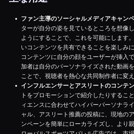
ファン主導のソーシャルメディアキャンペ
ターが自分の姿を見ているところを想像し
ようにすることで、これを可能にします
いコンテンツを共有できることを楽しみ
コンテンツに自分の顔をユーザーが挿入
加者は自分のパーソナライズされた動画
ことで、視聴者を熱心な共同制作者に変
インフルエンサーとアスリートのコンテン
トをプロモーションで紹介したりすることが
ィエンスに合わせてハイパーパーソナラ
ャル、アスリート推薦の投稿に、現地のア
ンペーンを簡単にローカライズし、より
ローバルスポーツアパレル広告では、市