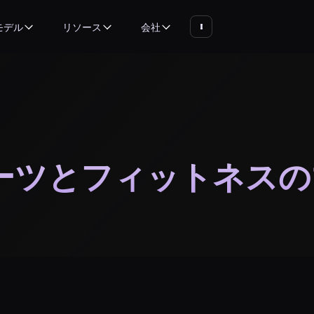
モデル
リソース
会社
ーツとフィットネスの