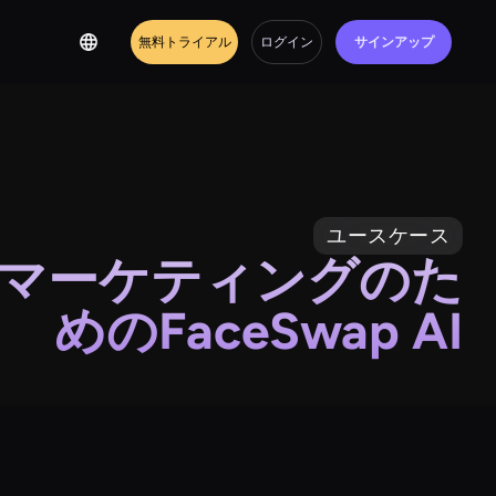
無料トライアル
ログイン
サインアップ
ユースケース
マーケティングのた
めのFaceSwap AI