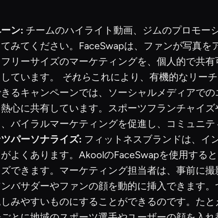
ーン:
チームのハイライト動画、ジムのプロモー
てみてください。FaceSwapは、ファンが写真
。フリーサイズのマーケティングを、個人的で共有
にしています。
それら
これにより、有機的なリーチ
できるキャンペーンでは、ソーシャルメディアでの
を熱心に共有しています。スポーツフランチャイズ
え、バイラルマーケティングを促進し、コミュニテ
ツパーソナライズ:
フィットネスブランドは、イ
よくあります。AkoolのFaceSwapを使用す
イズできます。マーケティング担当者は、事前に撮
ンバサダーやファンの顔を動的に挿入できます。つ
親しみやすいものにすることができるのです。たと
場ごとに地域のスポーツ選手やユーザーの顔を入れ