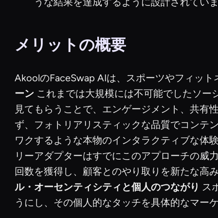
うな結果を達成するように設計されてい
メリットの概要
AkoolのFaceSwap AIは、スポーツや
ーン
これまでは大規模には不可能でしたソー
見てもらうことで、エンゲージメント、共有
ず、フォトリアリスティックな品質でコンテ
ワクするような本物のインタラクティブな体験
リーアダプターはすでにこのアプローチの威力を
回数を獲得し、顧客とのやり取りを新たな高みへ
ル・オーセンティシティと個人のつながり
ス
うにし、その個人的なタッチを具体的なマー