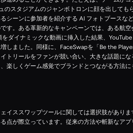
タージュのスタジアムのジャンボトロンに顔を出して
るシーンに参加者を紹介する AI フォトブースな
のです。ある革新的なキャンペーンでは、ある航空
をダイナミックな動画に挿入した結果、YouTube 
した。同様に、FaceSwapを「Be the Pl
ライトリールをファンが競い合い、大きな話題にな
し、楽しくゲーム感覚でブランドとつながる方法に
イススワップツールに関しては選択肢がありますが、A
いる点が際立っています。従来の方法や斬新なアプ