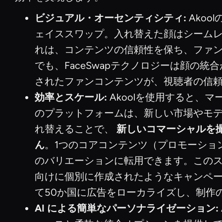
ビジュアル・オーセンティシティ:
Akoo
ェイススワップ。入れ替えた顔はシーム
れは、コンテンツの信頼性を保ち、ファ
でも、FaceSwapテクノロジーは顔
されたファンコンテンツが、視聴者の信
効率とスケール:
Akoolを使用すると、
のプラットフォームは、新しい市場やモ
れ替えることで、
新しいコマーシャルを
ん
。1つのコアコンテンツ（プロモーショ
のバリエーションに転用できます。この
向けに個別に作成されたようなキャンペーン
て50か国に広告をローカライズし、制作の
AI による簡単なパーソナライゼーション: