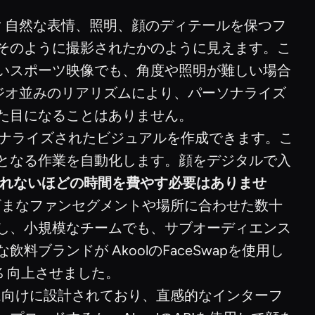
ク
自然な表情、照明、顔のディテールを保つフ
そのように撮影されたかのように見えます。こ
いスポーツ映像でも、角度や照明が難しい場合
タジオ並みのリアリズムにより、パーソナライズ
た目になることはありません。
ソナライズされたビジュアルを作成できます。こ
となる作業を自動化します。顔をデジタルで入
れないほどの時間を費やす必要はありませ
ざまなファンセグメントや場所に合わせた数十
し、小規模なチームでも、サブオーディエンス
ランドが AkoolのFaceSwapを使用し
% 向上させました。
ーム向けに設計されており、直感的なインターフ