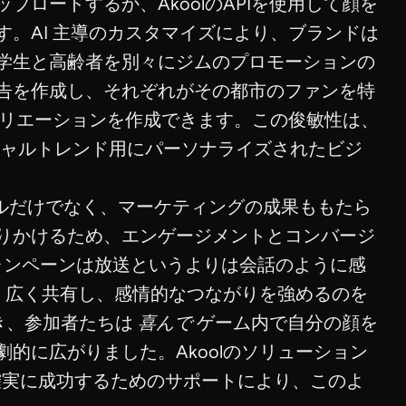
ロードするか、AkoolのAPIを使用して顔を
。AI 主導のカスタマイズにより、ブランドは
学生と高齢者を別々にジムのプロモーションの
告を作成し、それぞれがその都市のファンを特
のバリエーションを作成できます。この俊敏性は、
シャルトレンド用にパーソナライズされたビジ
ュアルだけでなく、マーケティングの成果ももたら
りかけるため、エンゲージメントとコンバージ
ャンペーンは放送というよりは会話のように感
し、広く共有し、感情的なつながりを強めるのを
とき、参加者たちは
喜んで
ゲーム内で自分の顔を
的に広がりました。Akoolのソリューション
確実に成功するためのサポートにより、このよ