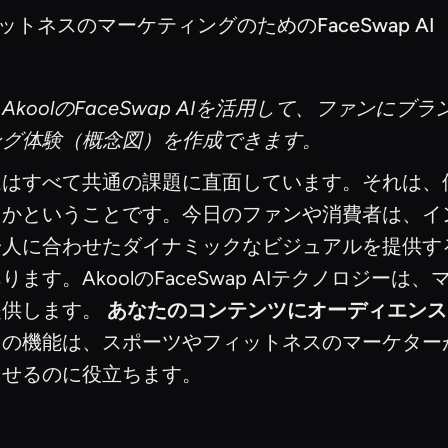
トネスのマーケティングのためのFaceSwap AI
oolのFaceSwap AIを活用して、ファンに
ング体験（概念図）を作成できます。
ムはすべて共通の課題に直面しています。それは、
るかということです。今日のファンや消費者は、イ
一人に合わせたダイナミックなビジュアルを提供す
す。AkoolのFaceSwap AIテクノロジー
提供します。
あなたのコンテンツにオーディエンス
この機能は、スポーツやフィットネスのマーケター
させるのに役立ちます。