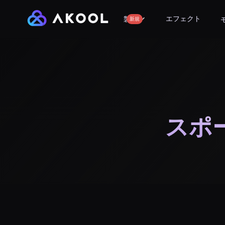
エフェクト
製品
新規
スポ