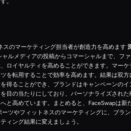
ます。
フィットネスのマーケティング担当者が創造力を高めます
シャルメディアの投稿からコマーシャルまで、ファ
性、ロイヤルティを高めることができます。マーケ
ンツを転用することで効率を高めます。結果は双方
を得ることができ、ブランドはキャンペーンのイン
目の当たりにしており、パーソナライズされたFa
と高めています。まとめると、FaceSwapは
ポーツやフィットネスのマーケティングに、ブラン
ケティング結果に変えましょう。