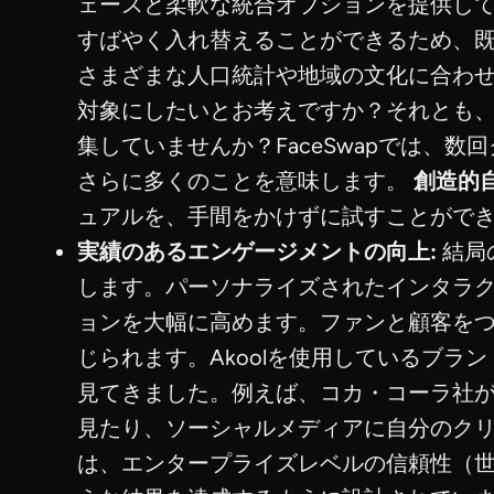
ェースと柔軟な統合オプションを提供してい
すばやく入れ替えることができるため、既
さまざまな人口統計や地域の文化に合わ
対象にしたいとお考えですか？それとも
集していませんか？FaceSwapでは、
さらに多くのことを意味します。
創造的
ュアルを、手間をかけずに試すことがで
実績のあるエンゲージメントの向上:
結局
します。パーソナライズされたインタラ
ョンを大幅に高めます。ファンと顧客を
じられます。Akoolを使用しているブ
見てきました。例えば、コカ・コーラ社がプ
見たり、ソーシャルメディアに自分のクリ
は、エンタープライズレベルの信頼性（世