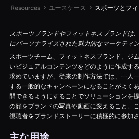
Resources
ユースケース
スポーツとフィッ
スポーツブランドやフィットネスブランドは、Ak
にパーソナライズされた魅力的なマーケティ
スポーツチーム、フィットネスブランド、ジ
いビジュアルコンテンツをどのように作成す
求めていますが、従来の制作方法では、一人
する一般的なキャンペーンになることがよくありま
開できるようにすることでソリューションを
の顔をブランドの写真や動画に変えること。
視聴者をブランドストーリーに積極的に参加
主な用途