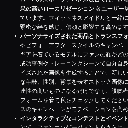
果の高いローカリゼーション
各ユーザー
ています。フィットネスアイドルと一緒
緊密な絆を感じ、信頼と影響力を高めま
パーソナライズされた商品とトランスフ
やビフォーアフタースタイルのキャンペ
ギアを着ているモデルにファンの顔がど
成功事例やトレーニングシーンで自分自身
イズされた画像を生成することで、新し
な年齢、性別、背景を表すストック画像
連性の高いものになるだけでなく、視聴
フォームを着て私をチェックしてくださ
スのキャンペーンがモチベーションを高
インタラクティブなコンテストとイベント
とで、ファンエンゲージメントをさらに