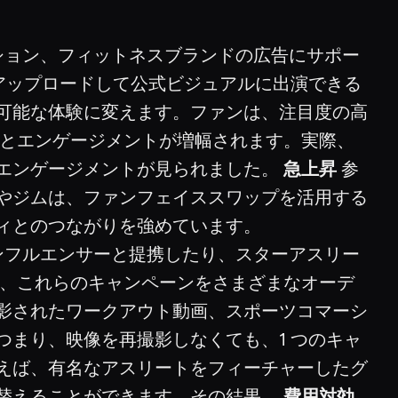
ション、フィットネスブランドの広告にサポー
をアップロードして公式ビジュアルに出演できる
可能な体験に変えます。ファンは、注目度の高
とエンゲージメントが増幅されます。実際、
エンゲージメントが見られました。
急上昇
参
やジムは、ファンフェイススワップを活用する
ィとのつながりを強めています。
ンフルエンサーと提携したり、スターアスリー
ると、これらのキャンペーンをさまざまなオーデ
影されたワークアウト動画、スポーツコマーシ
まり、映像を再撮影しなくても、1 つのキャ
えば、有名なアスリートをフィーチャーしたグ
替えることができます。その結果、
費用対効