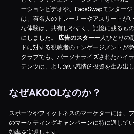
ーションビデオや、FaceSwapモン
は、有名人のトレーナーやアスリートがい
な体験は、共有しやすく、記憶に残るも
にしました。
広告のスター
一人ひとりの顔
ドに対する視聴者のエンゲージメントが急増しま
クラブでも、パーソナライズされたハイ
テンツは、より深い感情的投資を生み出
なぜAKOOLなのか？
スポーツやフィットネスのマーケターには、フェ
のマーケティングキャンペーンに特に適して
効率を実現します。