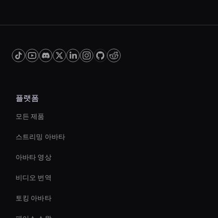
플랫폼
모든 제품
스트리밍 아바타
아바타 영상
비디오 번역
토킹 아바타