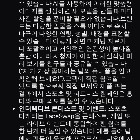
수 있습니다.AI를 사용하여 이러한 맞춤형
이미지를 생성하면 새 모델을 만들 때마다
사진 촬영을 준비할 필요가 없습니다.브랜
드는 다양한 얼굴을 스톡 이미지로 즉시
바꾸어 다양한 연령, 성별, 배경을 표현할
수 있습니다.이렇게 하면 마케팅 자료가
더 포괄적이고 개인적인 연관성이 높아질
뿐만 아니라 시청자가 이러한 사실적인 미
리 보기를 친구들과 공유할 수 있습니다
(“제가 가장 좋아하는 팀의 유니폼을 입고
확인해 보세요!”).고객이 직접 참여할 수
있도록 함으로써
직접 보세요
제품 또는
결과에서 스포츠 및 피트니스 캠페인은 흥
미와 구매 의도를 높일 수 있습니다.
인터랙티브 콘테스트 및 이벤트:
스포츠
마케터는 FaceSwap을 콘테스트, 게임 또
는 라이브 이벤트에 통합하여 팬 참여를
한 단계 더 높일 수 있습니다.예를 들어 팀
에서 팬들이 응모해 프로모션 비디오에 자