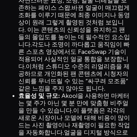
자연스러운 표정, 조명, 얼굴 디테일을 보
존하는 페이스 스왑.바뀐 얼굴이 매끄럽게
조화를 이루기 때문에 최종 이미지나 동영
상이 원래 그렇게 촬영된 것처럼 보입니
다. 이는 콘텐츠의 신뢰성을 유지하고 팬
들의 몰입도를 높이는 데 필수적인 요소입
니다.각도나 조명이 까다롭고 움직임이 빠
른 스포츠 영상에서도 FaceSwap 기술이
적용되어 사실적인 얼굴 통합을 보장합니
다.이처럼 스튜디오 수준의 리얼리즘을 제
공하므로 개인화된 팬 콘텐츠에 시청자의
신뢰를 무너뜨릴 수 있는 “싸구려 모조품”
같은 느낌을 주지 않아도 됩니다.
효율성 및 규모:
Akool을 사용하면 마케터
는 몇 주가 아닌 몇 분 만에 맞춤형 비주얼
을 만들 수 있습니다.이 플랫폼은 각각의
새로운 시장이나 모델에 대해 비용이 많이
드는 사진 촬영이나 재촬영이 필요한 작업
을 자동화합니다.얼굴을 디지털 방식으로