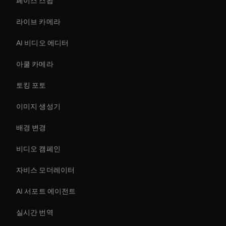
페이스 스왑
라이브 카메라
AI 비디오 에디터
아쿨 카메라
토킹 포토
이미지 생성기
배경 변경
비디오 캠페인
자비스 모더레이터
AI 서포트 에이전트
실시간 번역