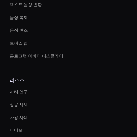
텍스트 음성 변환
음성 복제
음성 변조
보이스 랩
홀로그램 아바타 디스플레이
리소스
사례 연구
성공 사례
사용 사례
비디오