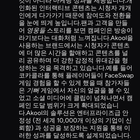
것이 아니라 마케팅 성과를 제공합니다.개
인화된 인터랙티브 콘텐츠는 시청자 개개
인에게 다가가기 때문에 참여도와 전환율
을 눈에 띄게 높입니다.팬과 고객을 만들
어
영웅들
스토리를 보면 캠페인은 방송이
라기보다는 대화처럼 느껴집니다.Akool을
사용하는 브랜드에서는 시청자가 콘텐츠
에 더 많은 시간을 할애하고 콘텐츠를 널
리 공유하며 더 강한 감정적 유대감을 형
성하는 것을 목격하고 있습니다.예를 들어
코카콜라를 통해 플레이어들이 FaceSwap
게임 경험을 할 수 있게 했을 때 참가자들
은
기뻐
게임에서 자신의 얼굴을 볼 수 있
었고 소셜 미디어에 클립이 넘쳐나면서 캠
페인 도달 범위가 크게 확대되었습니
다.Akool의 솔루션은 엔터프라이즈급 안
정성 (전 세계 10,000개 이상의 기업이 신
뢰함) 과 성공을 보장하는 지원을 통해 이
러한 성과를 달성하도록 설계되었습니다.