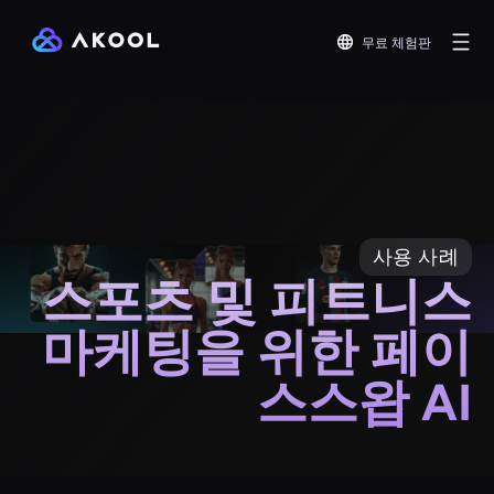
무료 체험판
사용 사례
스포츠 및 피트니스
마케팅을 위한 페이
스스왑 AI