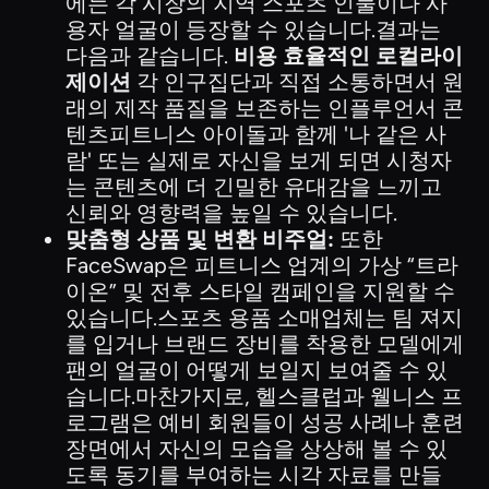
에는 각 시장의 지역 스포츠 인물이나 사
용자 얼굴이 등장할 수 있습니다.결과는
다음과 같습니다.
비용 효율적인 로컬라이
제이션
각 인구집단과 직접 소통하면서 원
래의 제작 품질을 보존하는 인플루언서 콘
텐츠피트니스 아이돌과 함께 '나 같은 사
람' 또는 실제로 자신을 보게 되면 시청자
는 콘텐츠에 더 긴밀한 유대감을 느끼고
신뢰와 영향력을 높일 수 있습니다.
맞춤형 상품 및 변환 비주얼:
또한
FaceSwap은 피트니스 업계의 가상 “트라
이온” 및 전후 스타일 캠페인을 지원할 수
있습니다.스포츠 용품 소매업체는 팀 져지
를 입거나 브랜드 장비를 착용한 모델에게
팬의 얼굴이 어떻게 보일지 보여줄 수 있
습니다.마찬가지로, 헬스클럽과 웰니스 프
로그램은 예비 회원들이 성공 사례나 훈련
장면에서 자신의 모습을 상상해 볼 수 있
도록 동기를 부여하는 시각 자료를 만들