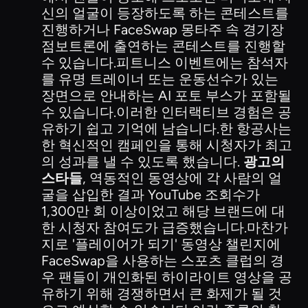
신의 얼굴이 등장하도록 하는 콘테스트를
진행하거나 FaceSwap 몽타주 속 경기장
점보트론에 출연하는 콘테스트를 진행할
수 있습니다.피트니스 이벤트에는 참석자
를 유명 트레이너 또는 운동선수가 있는
장면으로 안내하는 AI 포토 부스가 포함될
수 있습니다.이러한 인터랙티브 경험은 공
유하기 쉽고 기억에 남습니다.한 항공사는
한 혁신적인 캠페인을 통해 시청자가 최고
의 성과를 낼 수 있도록 했습니다.
광고의
스타들
, 역동적인 동영상에 각 사람의 얼
굴을 삽입한 결과 YouTube 조회수가
1,300만 회 이상이었고 해당 브랜드에 대
한 시청자 참여도가 급증했습니다.마찬가
지로 '플레이어가 되기' 동영상 챌린지에
FaceSwap을 사용하는 스포츠 클럽의 경
우 팬들이 개인화된 하이라이트 영상을 공
유하기 위해 경쟁하면서 큰 화제가 될 것