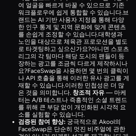
여 얼굴을 빠르게 바꿀 수 있으므로 기존
워크플로우에 쉽게 통합할 수 있습니다.브
랜드는 AI 기반 사용자 지정을 통해 다양
한 인구 통계 및 지역 문화에 맞게 콘텐츠
를 손쉽게 조정할 수 있습니다.대학생과
노인을 대상으로 체육관 프로모션을 별도
로 타겟팅하고 싶으신가요?아니면 스포츠
리그의 각 팀마다 해당 도시의 팬들이 등
장하는 광고를 조금씩 다르게 제작하시나
요?FaceSwap을 사용하면 몇 번의 클릭이
나 API 호출을 통해 이러한 유사 광고를 게
재할 수 있습니다.이러한 민첩성은 더 많
은 것을 의미합니다.
창조적 자유
— 마케
터는 A/B 테스트나 즉흥적인 소셜 트렌드
를 위해 큰 부담 없이 개인화된 시각적 요
소를 실험할 수 있습니다.
검증된 참여 향상:
궁극적으로 Akool의
FaceSwap은 단순히 멋진 비주얼에 관한