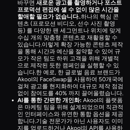
바꾸면
새로운 광고를 촬영하거나 포스트
프로덕션 편집에 셀 수 없이 많은 시간을
할애할 필요가 없습니다.
.하나의 핵심 콘
텐츠 (프로모션 비디오, 선수 사진 촬영
등) 를 다양한 팬 세그먼트나 위치에 맞게
수십 개의 맞춤형 콘텐츠로 재활용할 수
있습니다.이렇게 확장 가능한 콘텐츠 제작
을 통해 시간과 예산을 절약할 수 있어 규
모가 작은 팀도 하위 고객을 위해 개별적
으로 제작된 듯한 캠페인을 실행할 수 있
습니다.한 예로, 한 글로벌 음료 브랜드가
Akool의 FaceSwap을 사용하여 50개국에
걸쳐 광고를 현지화하여 대규모 제작 점검
없이 참여도를 40% 까지 끌어올렸습니다.
AI를 통한 간편한 개인화:
Akool의 플랫폼
은 마케팅 팀을 위해 설계되었으며 직관적
인 인터페이스와 유연한 통합 옵션을 제공
합니다.기술 전문가가 아닌 사용자도 이미
지를 업로드하거나 Akool의 API를 사용하