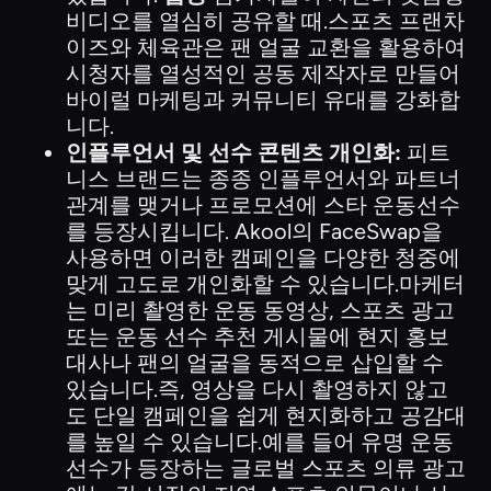
비디오를 열심히 공유할 때.스포츠 프랜차
이즈와 체육관은 팬 얼굴 교환을 활용하여
시청자를 열성적인 공동 제작자로 만들어
바이럴 마케팅과 커뮤니티 유대를 강화합
니다.
인플루언서 및 선수 콘텐츠 개인화:
피트
니스 브랜드는 종종 인플루언서와 파트너
관계를 맺거나 프로모션에 스타 운동선수
를 등장시킵니다. Akool의 FaceSwap을
사용하면 이러한 캠페인을 다양한 청중에
맞게 고도로 개인화할 수 있습니다.마케터
는 미리 촬영한 운동 동영상, 스포츠 광고
또는 운동 선수 추천 게시물에 현지 홍보
대사나 팬의 얼굴을 동적으로 삽입할 수
있습니다.즉, 영상을 다시 촬영하지 않고
도 단일 캠페인을 쉽게 현지화하고 공감대
를 높일 수 있습니다.예를 들어 유명 운동
선수가 등장하는 글로벌 스포츠 의류 광고