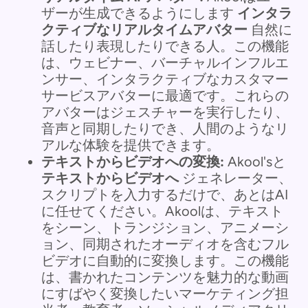
ザーが生成できるようにします
インタラ
クティブなリアルタイムアバター
自然に
話したり表現したりできる人。この機能
は、ウェビナー、バーチャルインフルエ
ンサー、インタラクティブなカスタマー
サービスアバターに最適です。これらの
アバターはジェスチャーを実行したり、
音声と同期したりでき、人間のようなリ
アルな体験を提供できます。
テキストからビデオへの変換:
Akool'sと
テキストからビデオへ
ジェネレーター、
スクリプトを入力するだけで、あとはAI
に任せてください。Akoolは、テキスト
をシーン、トランジション、アニメーシ
ョン、同期されたオーディオを含むフル
ビデオに自動的に変換します。この機能
は、書かれたコンテンツを魅力的な動画
にすばやく変換したいマーケティング担