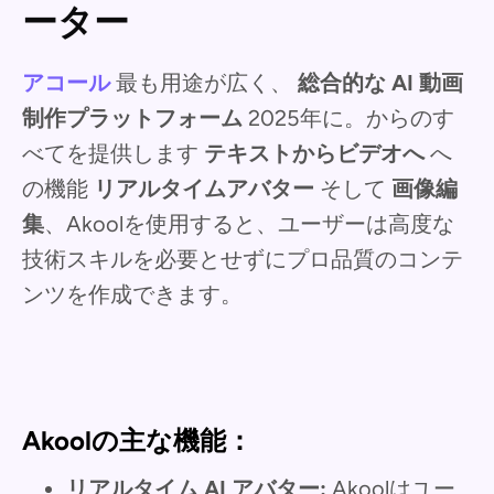
ーター
アコール
最も用途が広く、
総合的な AI 動画
制作プラットフォーム
2025年に。からのす
べてを提供します
テキストからビデオへ
へ
の機能
リアルタイムアバター
そして
画像編
集
、Akoolを使用すると、ユーザーは高度な
技術スキルを必要とせずにプロ品質のコンテ
ンツを作成できます。
Akoolの主な機能：
リアルタイム AI アバター:
Akoolはユー