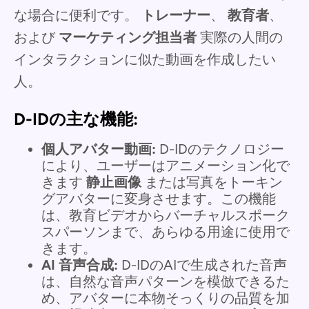
な場合に便利です。
トレーナー
、
教育者
、
および
マーケティング担当者
実際の人間の
インタラクションに似た動画を作成したい
人。
D-IDの主な機能:
個人アバター動画:
D-IDのテクノロジー
により、ユーザーはアニメーション化で
きます
静止画像
または写真をトーキン
グアバターに変身させます。この機能
は、教育ビデオからバーチャルスポーク
スパーソンまで、あらゆる用途に使用で
きます。
AI 音声合成:
D-IDのAIで生成された音声
は、自然な音声パターンを模倣できるた
め、アバターに本物そっくりの品質を加