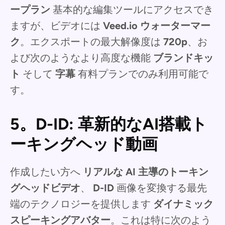
ープラン
基本的な編集ツールにアクセスでき
ますが、ビデオには
Veed.io ウォーターマー
ク
。エクスポートの最大解像度は
720p
、お
よび次のようなより高度な機能
ブランドキッ
ト
そして
字幕
有料プランでのみ利用可能で
す。
5。D-ID: 革新的なAI搭載ト
ーキングヘッド動画
作成したい方へ
リアルな AI 主導のトーキン
グヘッドビデオ
、
D-ID
画像を変換する最先
端のテクノロジーを提供します
ダイナミック
スピーキングアバター
。これは特に次のよう