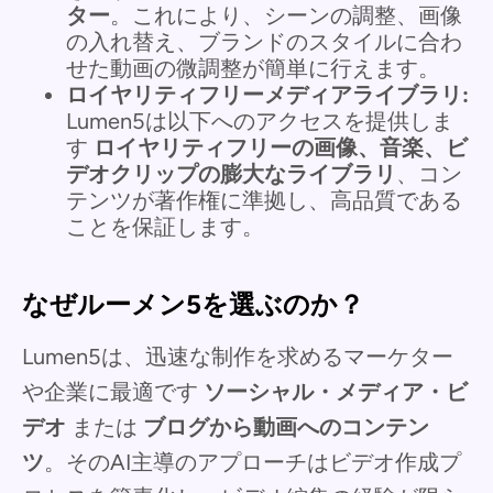
ター
。これにより、シーンの調整、画像
の入れ替え、ブランドのスタイルに合わ
せた動画の微調整が簡単に行えます。
ロイヤリティフリーメディアライブラリ:
Lumen5は以下へのアクセスを提供しま
す
ロイヤリティフリーの画像、音楽、ビ
デオクリップの膨大なライブラリ
、コン
テンツが著作権に準拠し、高品質である
ことを保証します。
なぜルーメン5を選ぶのか？
Lumen5は、迅速な制作を求めるマーケター
や企業に最適です
ソーシャル・メディア・ビ
デオ
または
ブログから動画へのコンテン
ツ
。そのAI主導のアプローチはビデオ作成プ