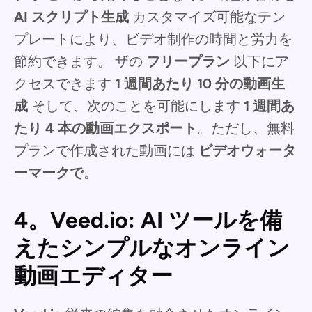
AI スクリプト生成
カスタマイズ可能なテン
プレートにより、ビデオ制作の時間と労力を
節約できます。
ザの
フリープラン
以下にア
クセスできます
1 週間あたり 10 分の動画生
成
そして、次のことを可能にします
1 週間あ
たり 4 本の動画エクスポート
。ただし、無料
プランで作成された動画には
ビデオウォータ
ーマークで
。
4。Veed.io: AI ツールを備
えたシンプルなオンライン
動画エディター