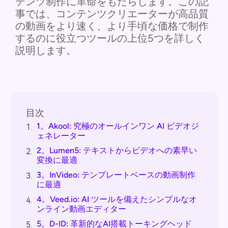
テンツ制作に革命をもたらします。この記
事では、コンテンツクリエーターが高品質
の動画をより速く、より手頃な価格で制作
するのに役立つツールの上位5つを詳しく
説明します。
目次
1。Akool: 究極のオールインワン AI ビデオジ
1.
ェネレーター
2。Lumen5: テキストからビデオへの素早い
2.
変換に最適
3。InVideo: テンプレートベースの動画制作
3.
に最適
4。Veed.io: AI ツールを備えたシンプルなオ
4.
ンライン動画エディター
5。D-ID: 革新的なAI搭載トーキングヘッド
5.