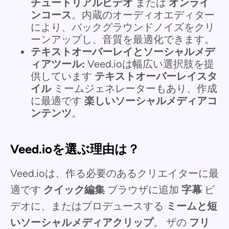
チュートリアルビデオ
または
オンライ
ンコース
。内蔵のオーディオエディター
により、バックグラウンドノイズをクリ
ーンアップし、音質を最適化できます。
テキストオーバーレイとソーシャルメデ
ィアツール:
Veed.ioは幅広い選択肢を提
供しています
テキストオーバーレイスタ
イル
ミームジェネレーターもあり、作成
に最適です
楽しいソーシャルメディアコ
ンテンツ
。
Veed.ioを選ぶ理由は？
Veed.ioは、作る必要のあるクリエイターに最
適です
クイック編集
ブラウザに追加
字幕
ビ
デオに、またはプロデュースする
ミームと短
いソーシャルメディアクリップ
。
ザの
フリ