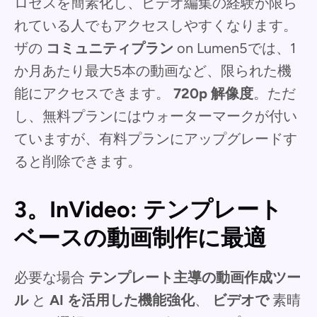
ロセスを簡素化し、ビデオ編集の経験が限ら
れている人でもアクセスしやすくなります。
ザの
コミュニティプラン
on Lumen5では、1
か月あたり最大5本の動画など、限られた機
能にアクセスできます。
720p 解像度
。ただ
し、無料プランにはウォーターマークが付い
ていますが、有料プランにアップグレードす
ると削除できます。
3。InVideo: テンプレート
ベースの動画制作に最適
必要な場合
テンプレート主導の動画作成ツー
ル
と
AI を活用した機能強化
、
ビデオで
素晴