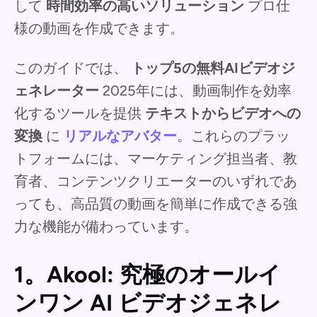
して
時間効率の高いソリューション
プロ仕
様の動画を作成できます。
このガイドでは、
トップ5の無料AIビデオジ
ェネレーター
2025年には、動画制作を効率
化するツールを提供
テキストからビデオへの
変換
に
リアルなアバター
。これらのプラッ
トフォームには、マーケティング担当者、教
育者、コンテンツクリエーターのいずれであ
っても、高品質の動画を簡単に作成できる強
力な機能が備わっています。
1。Akool: 究極のオールイ
ンワン AI ビデオジェネレ