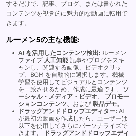
するだけで、記事、ブログ、または書かれた
コンテンツを視覚的に魅力的な動画に転用で
きます。
ルーメン5の主な機能:
AI を活用したコンテンツ検出:
ルーメン
ファイブ
人工知能
記事やブログをスキ
ャンし、関連する画像、ビデオクリッ
プ、BGM を自動的に選択します。機械
学習を使用してビジュアルとコンテンツ
を一致させるため、作成に最適です。
ソ
ーシャル・メディア・ビデオ
、
プロモー
ションコンテンツ
、および
製品デモ
。
ドラッグアンドドロップエディター:
AI
が最初の動画を作成したら、ユーザーは
以下を使用してさらにパーソナライズで
きます。
ドラッグアンドドロップエディ