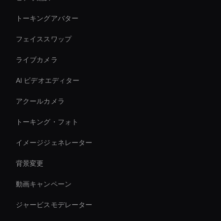
トーキングアバター
フェイススワップ
ライブカメラ
AI ビデオエディター
アクールカメラ
トーキング・フォト
イメージジェネレーター
背景変更
動画キャンペーン
ジャービスモデレーター