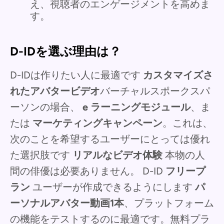
え、視聴者のエンゲージメントを高めま
す。
D-IDを選ぶ理由は？
D-IDは作りたい人に最適です
カスタマイズさ
れたアバタービデオ
バーチャルスポークスパ
ーソンの場合、
e ラーニングモジュール
、ま
たは
マーケティングキャンペーン
。これは、
次のことを希望するユーザーにとっては優れ
た選択肢です
リアルなビデオ体験
本物の人
間の俳優は必要ありません。
D-ID
フリープ
ラン
ユーザーが作成できるようにします
パ
ーソナルアバター動画1本
、プラットフォーム
の機能をテストするのに最適です。無料プラ