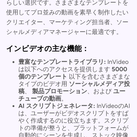
らしい選択です。さまざまなテンプレートを
使用してプロ並みの動画を素早く制作したい
クリエイター、マーケティング担当者、ソー
シャルメディアマネージャーに最適です。
インビデオの主な機能：
豊富なテンプレートライブラリ:
InVideo
は以下へのアクセスを提供します
5000
個のテンプレート
以下を含むさまざまな
タイプのビデオ用
ソーシャルメディア投
稿
、
製品プロモーション
、および
ユー
チューブの動画
。
AI スクリプトジェネレータ:
InVideoのAI
は、ユーザーがビデオスクリプトをすば
やく作成するのに役立ちます。スクリプ
トの準備が整うと、プラットフォームが
自動的にシーンを生成し、ストック映像