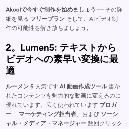
Akoolで今すぐ制作を始めましょう
— その詳
細を見る
フリープラン
そして、AIビデオ制
作の可能性を解き放ちましょう。
2。Lumen5: テキストから
ビデオへの素早い変換に最
適
ルーメン 5
人気です
AI 動画作成ツール
書か
れたコンテンツを魅力的な動画に変えるのに
優れています。広く使われています
ブロガ
ー
、
マーケティング担当者
、および
ソーシ
ャル・メディア・マネージャー
数回クリック