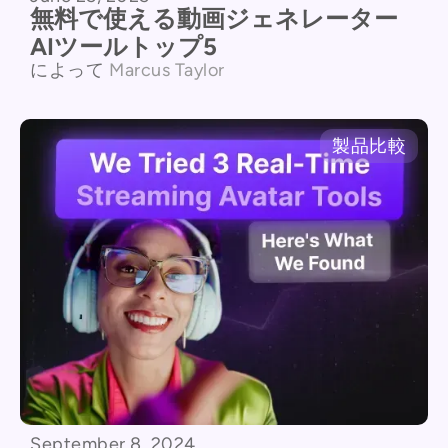
無料で使える動画ジェネレーター
AIツールトップ5
によって
Marcus Taylor
製品比較
September 8, 2024