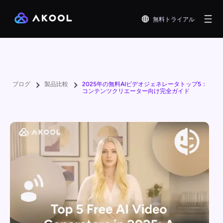
無料トライアル
ブログ
製品比較
2025年の無料AIビデオジェネレータトップ5：
コンテンツクリエーター向け完全ガイド