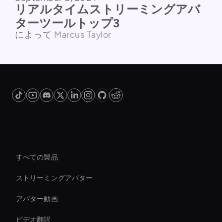
リアルタイムストリーミングアバ
ターツールトップ3
によって
Marcus Taylor
プラットフォーム
すべての製品
ストリーミングアバター
アバター動画
ビデオ翻訳