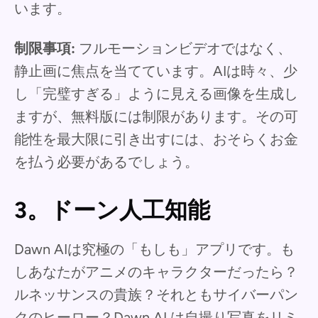
います。
制限事項:
フルモーションビデオではなく、
静止画に焦点を当てています。AIは時々、少
し「完璧すぎる」ように見える画像を生成し
ますが、無料版には制限があります。その可
能性を最大限に引き出すには、おそらくお金
を払う必要があるでしょう。
3。ドーン人工知能
Dawn AIは究極の「もしも」アプリです。も
しあなたがアニメのキャラクターだったら？
ルネッサンスの貴族？それともサイバーパン
クのヒーロー？Dawn AI は自撮り写真をリミ