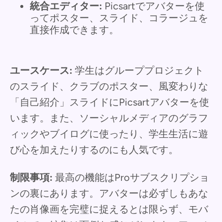
統合エディター:
Picsartでアバターを使
ってポスター、スライド、コラージュを
直接作成できます。
ユースケース:
学生はグループプロジェクト
のスライド、クラブのポスター、風変わりな
「自己紹介」スライドにPicsartアバターを使
います。また、ソーシャルメディアのグラフ
ィックやブイログに使ったり、学生生活に遊
び心を加えたりするのにも人気です。
制限事項:
最高の機能はProサブスクリプショ
ンの裏にあります。アバターは必ずしもあな
たの肖像画を完璧に捉えるとは限らず、モバ