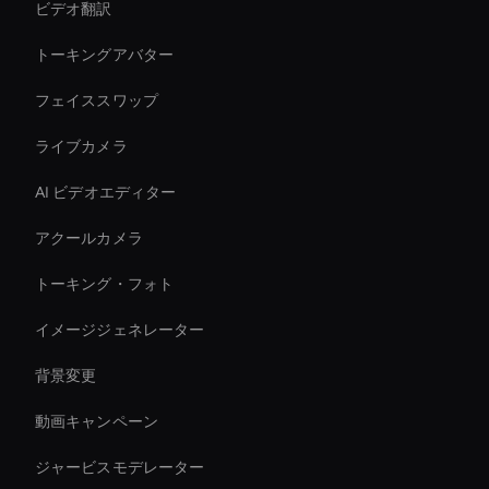
ビデオ翻訳
トーキングアバター
フェイススワップ
ライブカメラ
AI ビデオエディター
アクールカメラ
トーキング・フォト
イメージジェネレーター
背景変更
動画キャンペーン
ジャービスモデレーター