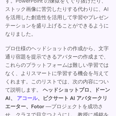
す。PowerPoint の煉獄をくぐり抜けたり、
ストック画像に苦労したりする代わりに、AI
を活用した創造性を活用して学習やプレゼン
テーションを盛り上げることができるように
なりました。
プロ仕様のヘッドショットの作成から、文字
通り宿題を提示できるアバターの作成まで、
これらのプラットフォームは難しい学習では
なく、よりスマートに学習する機会を与えて
くれます。このリストでは、次の内容につい
て説明します。
ヘッドショットプロ、ドーン
AI、
アコール
、ピクサート AI アバタークリ
エーター、Fotor
—プロジェクトを成功さ
せ、クラスで目立つようにし、教授に感銘を