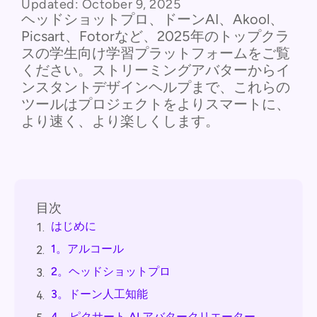
Updated:
October 9, 2025
ヘッドショットプロ、ドーンAI、Akool、
Picsart、Fotorなど、2025年のトップクラ
スの学生向け学習プラットフォームをご覧
ください。ストリーミングアバターからイ
ンスタントデザインヘルプまで、これらの
ツールはプロジェクトをよりスマートに、
より速く、より楽しくします。
目次
はじめに
1.
1。アルコール
2.
2。ヘッドショットプロ
3.
3。ドーン人工知能
4.
4。ピクサート AI アバタークリエーター