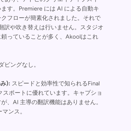
Premiere には AI による自動キ
ークフローが簡素化されました。それで
ブの翻訳や吹き替えは行いません。スタジオ
っていることが多く、Akoolはこれ
ダビングなし。
み):
スピードと効率性で知られるFinal
いエクスポートに優れています。キャプショ
が、AI 主導の翻訳機能はありません。
ーマンス。