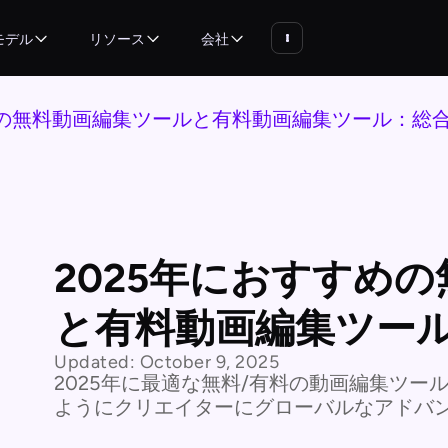
モデル
リソース
会社
めの無料動画編集ツールと有料動画編集ツール：総
2025年におすすめ
と有料動画編集ツー
Updated:
October 9, 2025
2025年に最適な無料/有料の動画編集ツール
ようにクリエイターにグローバルなアドバ