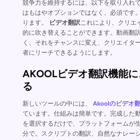
競争力を維持するには、以下を取り入れ
はもはやオプションではなく、必須です。
ります。
ビデオ翻訳
これにより、クリエ
的に吹き替えることができます。動画翻
く、それをチャンスに変え、クリエイタ
者にリーチできるようにします。
AKOOLビデオ翻訳機能
る
新しいツールの中には、
Akoolのビデオ
ています。仕組みは簡単です。完成した
を選択するだけで、プラットフォームが
分で。スクリプトの翻訳、自然なナレー