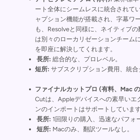
ート全体にシームレスに統合されています。
ャプション機能が搭載され、字幕ワ
も、Resolveと同様に、ネイティ
は別々のローカリゼーションチームに頼
を即座に解決してくれます。
長所:
総合的な、プロレベル。
短所:
サブスクリプション費用、統合
ファイナルカットプロ (有料、Mac の
Cutは、Appleデバイスへの素早
ンのインポートはサポートしています
長所:
1回限りの購入、迅速なパフォ
短所:
Macのみ、翻訳ツールなし。