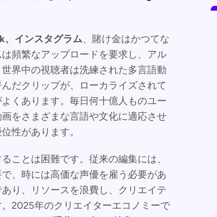
kTok、インスタグラム
、賭け金はかつてな
ムは頻繁なアップロードを要求し、アル
、世界中の視聴者は洗練された多言語動
呼んだクリップが、ローカライズされて
がよくあります。毎日何十億人ものユー
動画をさまざまな言語や文化に適応させ
優位性があります。
することは困難です。従来の編集には、
要で、時には高価な声優を雇う必要があ
であり、リソースを浪費し、クリエイテ
。2025年のクリエイターエコノミーで