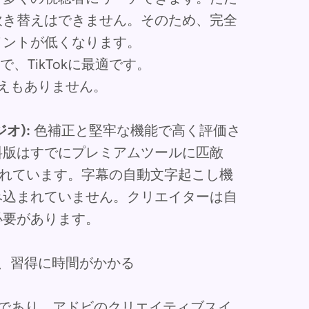
吹き替えはできません。そのため、完全
メントが低くなります。
、TikTokに最適です。
えもありません。
オ):
色補正と堅牢な機能で高く評価さ
料版はすでにプレミアムツールに匹敵
が追加されています。字幕の自動文字起こし機
み込まれていません。クリエイターは自
必要があります。
、習得に時間がかかる
であり、アドビのクリエイティブスイ