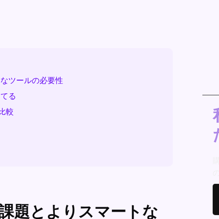
トなツールの必要性
当てる
比較
の課題とよりスマートな