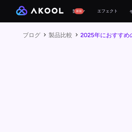
エフェクト
製品
新規
ブログ
製品比較
2025年におすす