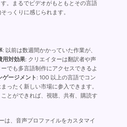
ます。まるでビデオがもともとその言語
物そっくりに感じられます。
率
: 以前は数週間かかっていた作業が、
費用対効果
: クリエイターは翻訳者や声
ターでも多言語制作にアクセスできるよ
ンゲージメント
: 100 以上の言語でコン
はまったく新しい市場に参入できます。
くことができれば、視聴、共有、購読す
ターは、音声プロファイルをカスタマイ