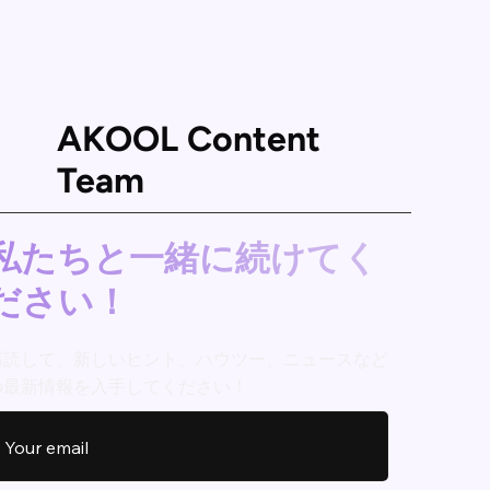
AKOOL Content
Team
私たちと一緒に続けてく
ださい！
購読して、新しいヒント、ハウツー、ニュースなど
の最新情報を入手してください！