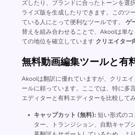
ズしたり、ブランドに合ったトーンを選択
ライズ版を生成したりできます。このツ
ている人にとって便利なツールです。
ゲ
替えを組み合わせることで、Akoolは単
ての地位を確立しています
クリエイター向
無料動画編集ツールと有
Akoolは翻訳に優れていますが、クリエ
ールに頼っています。ここでは、特に多
エディターと有料エディターを比較して
キャップカット (無料):
短い形式のコン
ター、トランジション、自動キャプ
幕翻訳もサポートしているため、よ