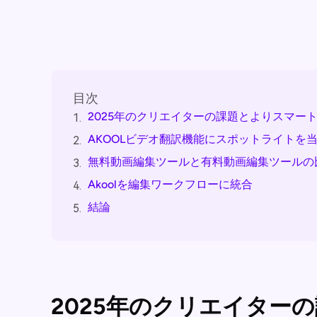
目次
2025年のクリエイターの課題とよりスマー
1.
AKOOLビデオ翻訳機能にスポットライトを
2.
無料動画編集ツールと有料動画編集ツールの
3.
Akoolを編集ワークフローに統合
4.
結論
5.
2025年のクリエイター