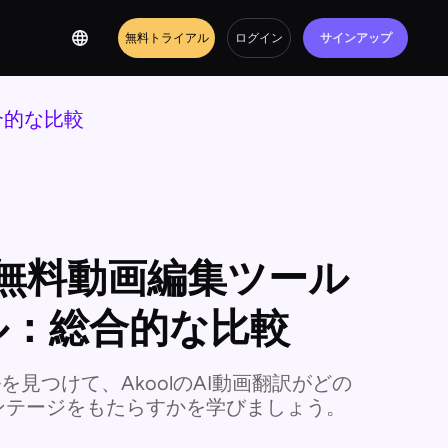
無料トライアル
ログイン
サインアップ
合的な比較
の無料動画編集ツール
ル：総合的な比較
を見つけて、AkoolのAI動画翻訳がどの
ンテージをもたらすかを学びましょう。