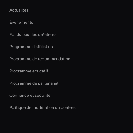
Éditeur vidéo AI Sports
Actualités
Virtual Spokesperson For Branding
Évènements
Outil de débruitage vidéo AI
Fonds pour les créateurs
Holographic Virtual Assistant
Programme d'affiliation
Programme de recommandation
Programme éducatif
Programme de partenariat
Confiance et sécurité
Politique de modération du contenu