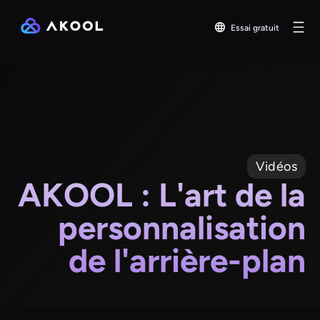
Essai gratuit
Vidéos
AKOOL : L'art de la
personnalisation
de l'arrière-plan