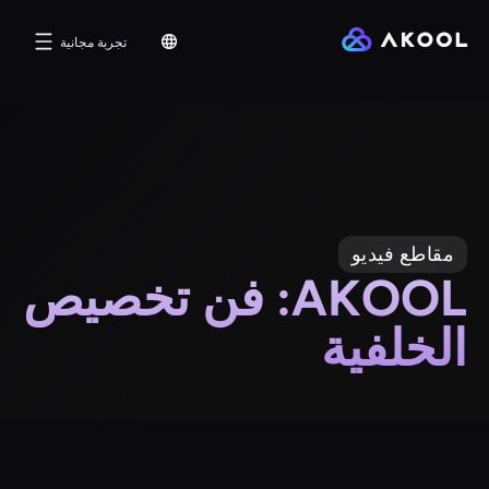
تجربة مجانية
مقاطع فيديو
AKOOL: فن تخصيص
الخلفية