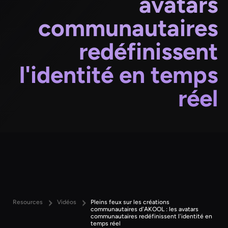
avatars
communautaires
redéfinissent
l'identité en temps
réel
Resources
Vidéos
Pleins feux sur les créations
communautaires d'AKOOL : les avatars
communautaires redéfinissent l'identité en
temps réel