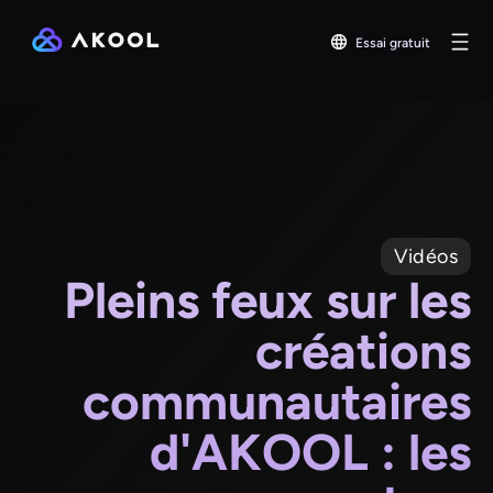
Essai gratuit
Vidéos
Pleins feux sur les
créations
communautaires
d'AKOOL : les