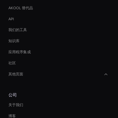
AKOOL 替代品
API
我们的工具
知识库
应用程序集成
社区
其他页面
Interactive Ai Assistant For Websites
公司
Interactive Ai Avatar
关于我们
Ai Avatar For Training
博客
Custom Ai Avatar Development