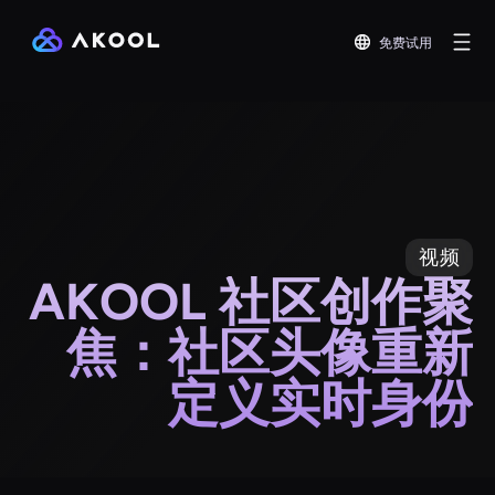
免费试用
视频
AKOOL 社区创作聚
焦：社区头像重新
定义实时身份