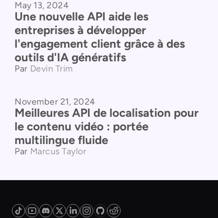
May 13, 2024
Une nouvelle API aide les
entreprises à développer
l'engagement client grâce à des
outils d'IA génératifs
Par
Devin Trim
November 21, 2024
Comparaison de produits
Meilleures API de localisation pour
le contenu vidéo : portée
multilingue fluide
Par
Marcus Taylor