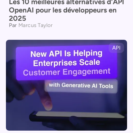
Les 10 meilleures alternatives d'API
OpenAI pour les développeurs en
2025
Par
Marcus Taylor
API