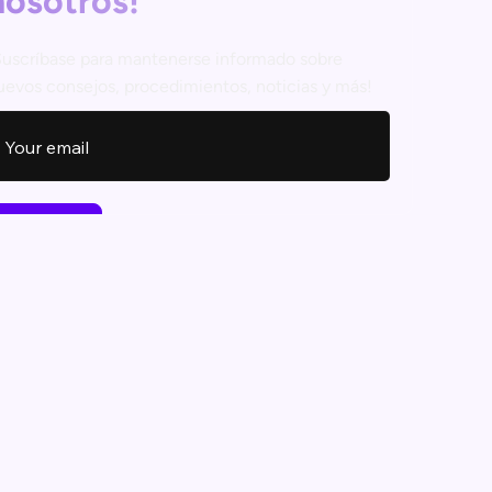
nosotros!
Suscríbase para mantenerse informado sobre
uevos consejos, procedimientos, noticias y más!