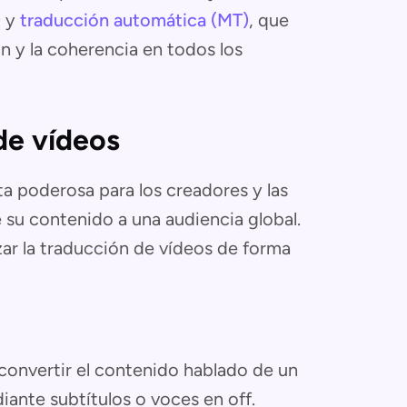
)
y
traducción automática (MT)
, que
ón y la coherencia en todos los
de vídeos
a poderosa para los creadores y las
 su contenido a una audiencia global.
zar la traducción de vídeos de forma
 convertir el contenido hablado de un
iante subtítulos o voces en off.