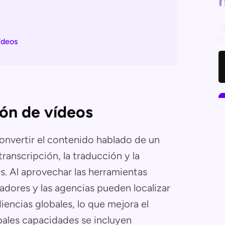
¡
n
ídeos
ión de vídeos
onvertir el contenido hablado de un
transcripción, la traducción y la
os. Al aprovechar las herramientas
readores y las agencias pueden localizar
iencias globales, lo que mejora el
ipales capacidades se incluyen