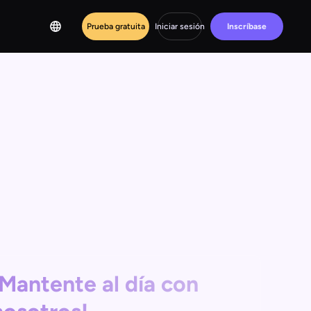
Prueba gratuita
Iniciar sesión
Inscríbase
¡Mantente al día con