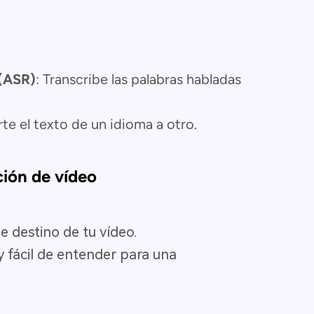
 (ASR)
: Transcribe las palabras habladas
rte el texto de un idioma a otro.
ción de vídeo
de destino de tu vídeo.
y fácil de entender para una