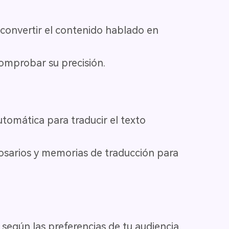
 convertir el contenido hablado en
comprobar su precisión.
utomática para traducir el texto
glosarios y memorias de traducción para
f según las preferencias de tu audiencia.