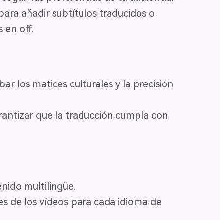
para añadir subtítulos traducidos o
 en off.
r los matices culturales y la precisión
rantizar que la traducción cumpla con
nido multilingüe.
nes de los vídeos para cada idioma de