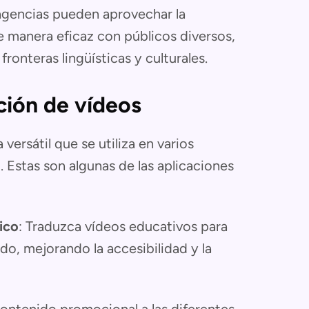
s agencias pueden aprovechar la
 manera eficaz con públicos diversos,
ronteras lingüísticas y culturales.
ción de vídeos
versátil que se utiliza en varios
. Estas son algunas de las aplicaciones
ico
: Traduzca vídeos educativos para
o, mejorando la accesibilidad y la
contenido promocional a las diferentes