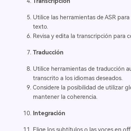
Transcripción
Utilice las herramientas de ASR para
texto.
Revisa y edita la transcripción para 
Traducción
Utilice herramientas de traducción a
transcrito a los idiomas deseados.
Considere la posibilidad de utilizar 
mantener la coherencia.
Integración
Elige los subtítulos o las voces en of