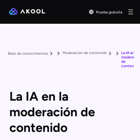
Prueba gratuita
Moderación de contenido
La IA en la
Base de conocimientos
moderació
de
contenido
La IA en la
moderación de
contenido