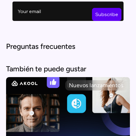
Preguntas frecuentes
También te puede gustar
Nuevos lanzamientos