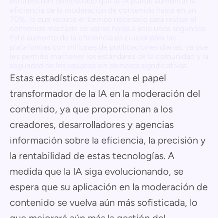
estudios han demostrado que la IA puede aumentar la
eficiencia de la moderación de contenido hasta en un
70%, lo que reduce el tiempo necesario para revisar el
contenido marcado de varias horas a solo unos segundos.
Este aumento de la eficiencia es crucial para las
plataformas con millones de publicaciones diarias, ya que
les permite mantener los estándares de la comunidad y la
seguridad de los usuarios sin demoras significativas.
Estas estadísticas destacan el papel
transformador de la IA en la moderación del
contenido, ya que proporcionan a los
creadores, desarrolladores y agencias
información sobre la eficiencia, la precisión y
la rentabilidad de estas tecnologías. A
medida que la IA siga evolucionando, se
espera que su aplicación en la moderación de
contenido se vuelva aún más sofisticada, lo
que mejorará aún más la gestión del