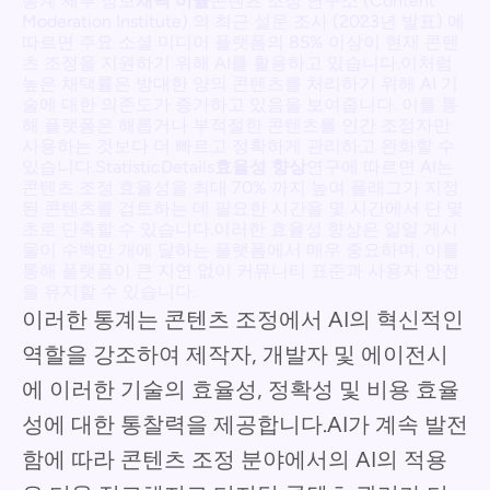
통계 세부 정보
채택 비율
콘텐츠 조정 연구소 (Content
Moderation Institute) 의 최근 설문 조사 (2023년 발표) 에
따르면 주요 소셜 미디어 플랫폼의 85% 이상이 현재 콘텐
츠 조정을 지원하기 위해 AI를 활용하고 있습니다.이처럼
높은 채택률은 방대한 양의 콘텐츠를 처리하기 위해 AI 기
술에 대한 의존도가 증가하고 있음을 보여줍니다. 이를 통
해 플랫폼은 해롭거나 부적절한 콘텐츠를 인간 조정자만
사용하는 것보다 더 빠르고 정확하게 관리하고 완화할 수
있습니다.StatisticDetails
효율성 향상
연구에 따르면 AI는
콘텐츠 조정 효율성을 최대 70% 까지 높여 플래그가 지정
된 콘텐츠를 검토하는 데 필요한 시간을 몇 시간에서 단 몇
초로 단축할 수 있습니다.이러한 효율성 향상은 일일 게시
물이 수백만 개에 달하는 플랫폼에서 매우 중요하며, 이를
통해 플랫폼이 큰 지연 없이 커뮤니티 표준과 사용자 안전
을 유지할 수 있습니다.
이러한 통계는 콘텐츠 조정에서 AI의 혁신적인
역할을 강조하여 제작자, 개발자 및 에이전시
에 이러한 기술의 효율성, 정확성 및 비용 효율
성에 대한 통찰력을 제공합니다.AI가 계속 발전
함에 따라 콘텐츠 조정 분야에서의 AI의 적용