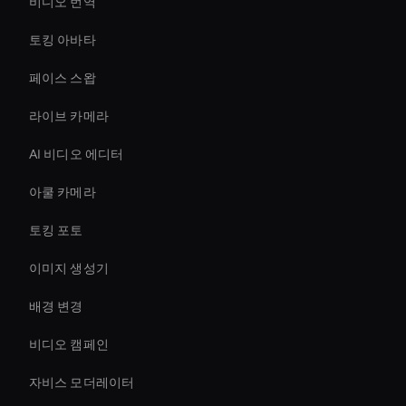
비디오 번역
토킹 아바타
페이스 스왑
라이브 카메라
AI 비디오 에디터
아쿨 카메라
토킹 포토
이미지 생성기
배경 변경
비디오 캠페인
자비스 모더레이터