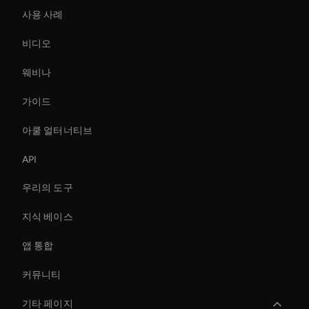
사용 사례
비디오
웨비나
가이드
아쿨 얼터너티브
API
우리의 도구
지식 베이스
앱 통합
커뮤니티
기타 페이지