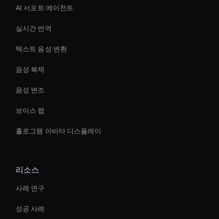
AI 서포트 에이전트
실시간 번역
텍스트 음성 변환
음성 복제
음성 변조
보이스 랩
홀로그램 아바타 디스플레이
리소스
사례 연구
성공 사례