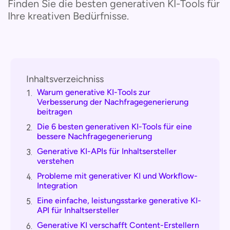
Finden Sie die besten generativen KI-Tools für
Ihre kreativen Bedürfnisse.
Inhaltsverzeichniss
Warum generative KI-Tools zur
1.
Verbesserung der Nachfragegenerierung
beitragen
Die 6 besten generativen KI-Tools für eine
2.
bessere Nachfragegenerierung
Generative KI-APIs für Inhaltsersteller
3.
verstehen
Probleme mit generativer KI und Workflow-
4.
Integration
Eine einfache, leistungsstarke generative KI-
5.
API für Inhaltsersteller
Generative KI verschafft Content-Erstellern
6.