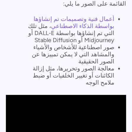
القائمة على الصور ما يلي:
أعمال فنية وتصميمات تم إنشاؤها
بواسطة الذكاء الاصطناعي
، مثل تلك
التي تم إنشاؤها بواسطة DALL-E أو
Midjourney أو Stable Diffusion
صور اصطناعية للأشخاص والأشياء
والمشاهد التي لا يمكن تمييزها عن
الصور الحقيقية
معالجة الصور وتحريرها، مثل إزالة
الكائنات أو تغيير الخلفيات أو ضبط
ملامح الوجه