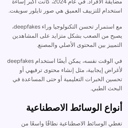
مضايقة الأفراد. في عام 2024، كانت أكبر إساءة
استخدام للتزييف العميق هي صور تايلور سويفت.
مع استمرار تحسن التكنولوجيا وراء deepfakes،
يصبح من الصعب بشكل متزايد على المشاهدين
التمييز بين المحتوى الأصلي والمصنع.
في الوقت نفسه، يمكن أيضًا استخدام deepfakes
لأغراض إيجابية، مثل إنشاء محتوى ترفيهي أو
تحسين الخبرات التعليمية أو حتى المساعدة في
البحث الطبي.
أنواع الوسائط الاصطناعية
تغطي الوسائط الاصطناعية نطاقًا واسعًا من