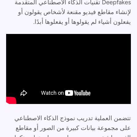
Deepfakes تقنيات الذكاء الاصطناعي المتقدمة
لإنشاء مقاطع فيديو مقنعة لأشخاص يقولون أو
يفعلون أشياء لم يقولوها أو يفعلوها أبدًا.
تتضمن العملية تدريب نموذج الذكاء الاصطناعي
على مجموعة بيانات كبيرة من الصور أو مقاطع