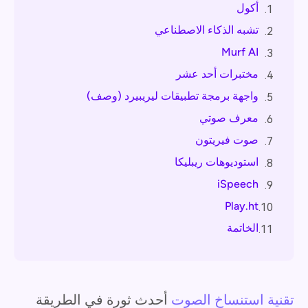
أكول
1.
تشبه الذكاء الاصطناعي
2.
Murf AI
3.
مختبرات أحد عشر
4.
واجهة برمجة تطبيقات ليريبيرد (وصف)
5.
معرف صوتي
6.
صوت فيريتون
7.
استوديوهات ريبليكا
8.
iSpeech
9.
Play.ht
10.
الخاتمة
11.
تقنية استنساخ الصوت
أحدث ثورة في الطريقة