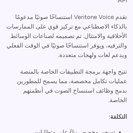
API
تقدم Veritone Voice استنساخًا صوتيًا مدعومًا
بالذكاء الاصطناعي مع تركيز قوي على الممارسات
الأخلاقية والامتثال. تم تصميمه لصناعات الوسائط
والترفيه، ويوفر استنساخًا صوتيًا في الوقت الفعلي
ويدعم لغات ولهجات متعددة.
تتيح واجهة برمجة التطبيقات الخاصة بالمنصة
عمليات تكامل مخصصة، مما يسمح للمطورين
بدمج وظائف استنساخ الصوت في أنظمتهم
الخاصة.
التكلفة
:
تسعير مخصص بناءً على متطلبات