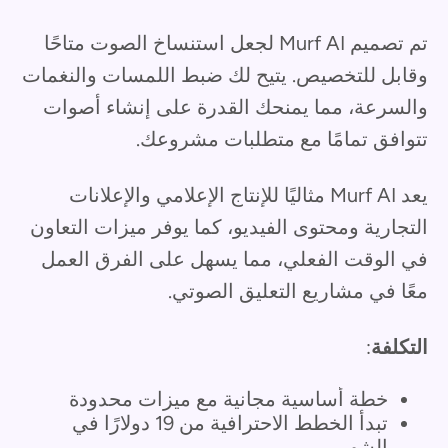
تم تصميم Murf AI لجعل استنساخ الصوت متاحًا
وقابل للتخصيص. يتيح لك ضبط اللمسات والنغمات
والسرعة، مما يمنحك القدرة على إنشاء أصوات
تتوافق تمامًا مع متطلبات مشروعك.
يعد Murf AI مثاليًا للإنتاج الإعلامي والإعلانات
التجارية ومحتوى الفيديو، كما يوفر ميزات التعاون
في الوقت الفعلي، مما يسهل على الفرق العمل
معًا في مشاريع التعليق الصوتي.
التكلفة
:
خطة أساسية مجانية مع ميزات محدودة
تبدأ الخطط الاحترافية من 19 دولارًا في
الشهر