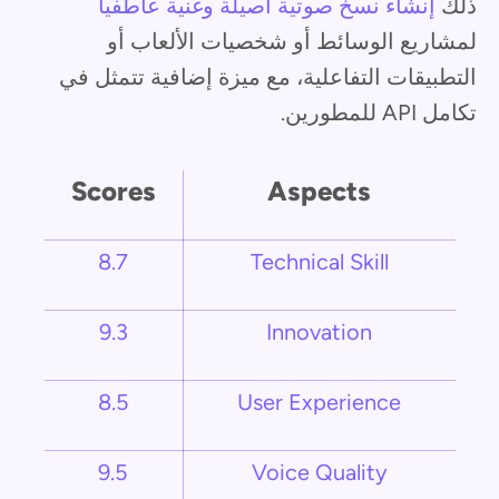
ذلك
إنشاء نسخ صوتية أصيلة وغنية عاطفياً
لمشاريع الوسائط أو شخصيات الألعاب أو
التطبيقات التفاعلية، مع ميزة إضافية تتمثل في
تكامل API للمطورين.
Scores
Aspects
8.7
Technical Skill
9.3
Innovation
8.5
User Experience
9.5
Voice Quality