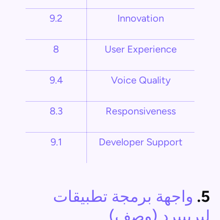
9.2
Innovation
8
User Experience
9.4
Voice Quality
8.3
Responsiveness
9.1
Developer Support
5.
واجهة برمجة تطبيقات
ليريبيرد (وصف)