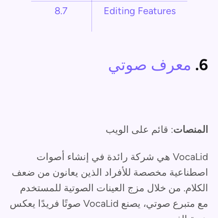
8.7
Editing Features
6.
معرف صوتي
المنصات
: قائم على الويب
VocaLid هي شركة رائدة في إنشاء أصوات
اصطناعية مخصصة للأفراد الذين يعانون من ضعف
الكلام. من خلال مزج العينات الصوتية للمستخدم
مع متبرع صوتي، يصنع VocaLid صوتًا فريدًا يعكس