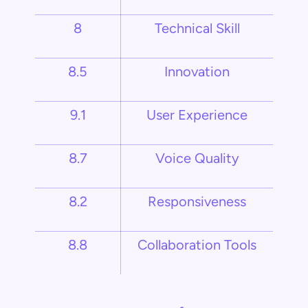
8
Technical Skill
8.5
Innovation
9.1
User Experience
8.7
Voice Quality
8.2
Responsiveness
8.8
Collaboration Tools