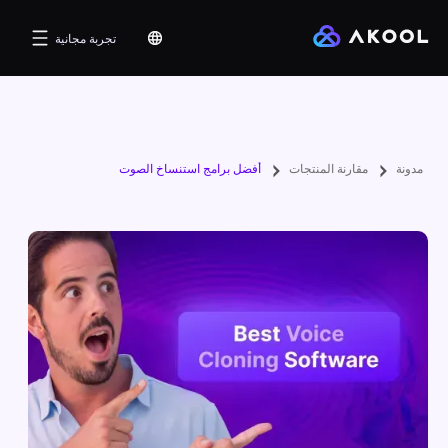
تجربة مجانية
مدونة
مقارنة المنتجات
أفضل برامج استنساخ الصوت