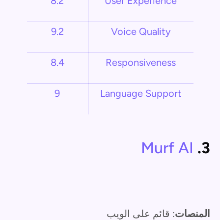
8.2
User Experience
9.2
Voice Quality
8.4
Responsiveness
9
Language Support
Murf AI
3.
المنصات
: قائم على الويب