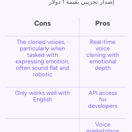
إصدار تجريبي بقيمة 1 دولار
Cons
Pros
: The cloned voices,
Real-time
particularly when
voice
tasked with
cloning with
expressing emotion,
emotional
often sound flat and
depth
robotic
Only works well with
API access
English
for
developers
Voice
marketplace