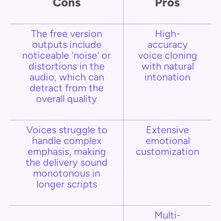
Cons
Pros
The free version
High-
outputs include
accuracy
noticeable 'noise' or
voice cloning
distortions in the
with natural
audio, which can
intonation
detract from the
overall quality
Voices struggle to
Extensive
handle complex
emotional
emphasis, making
customization
the delivery sound
monotonous in
longer scripts​
Multi-