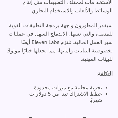
الاستخدامات لمختلف التطبيقات مثل إنتاج
الوسائط والألعاب والاستخدام التجاري.
سيقدر المطورون واجهة برمجة التطبيقات القوية
للمنصة، والتي تسهل الاندماج السهل في عمليات
سير العمل الحالية. تلتزم Eleven Labs أيضًا
بخصوصية البيانات وأمانها، مما يجعلها خيارًا موثوقًا
للبيئات المهنية.
التكلفة
:
تجربة مجانية مع ميزات محدودة
خطط الاشتراك تبدأ من 5 دولارات
شهريًا