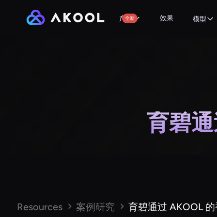
效果
产品
全新
模型
育碧通
Resources
案例研究
育碧通过 AKOOL