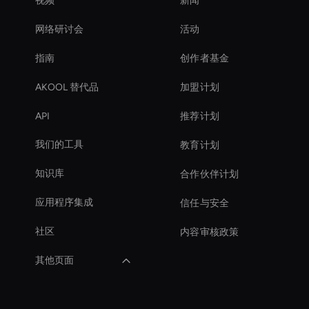
视频
新闻
网络研讨会
活动
指南
创作者基金
AKOOL 替代品
加盟计划
API
推荐计划
我们的工具
教育计划
知识库
合作伙伴计划
应用程序集成
信任与安全
社区
内容审核政策
其他页面
Meeting Avatar