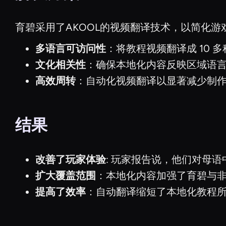
育碧采用了AKOOL的视频翻译技术，以简化
多语言可访问性
：将教程视频翻译成 10 
文化相关性
：确保本地化内容反映区域语
高效周转
：自动化视频翻译以显著减少制
结果
改善了玩家体验
: 玩家报告说，他们对母
扩大覆盖范围
：本地化内容加强了育碧与
提高了效率
：自动翻译缩短了本地化教程