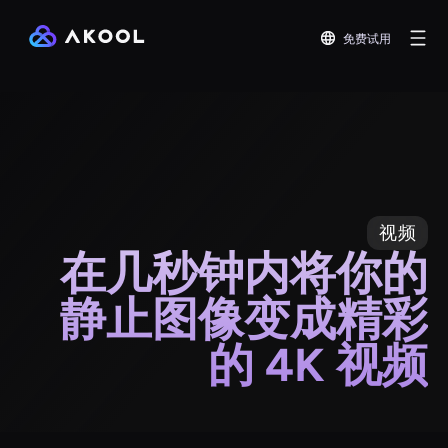
免费试用
视频
在几秒钟内将你的
静止图像变成精彩
的 4K 视频