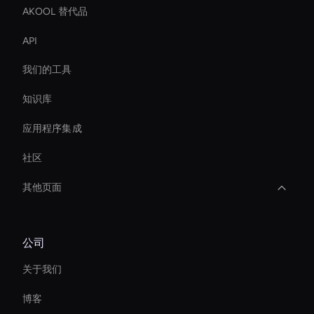
AKOOL 替代品
API
我们的工具
知识库
应用程序集成
社区
其他页面
Live Streaming Avatar
公司
Ai Avatar For Corporate
关于我们
Interactive Ai Assistant For Websites
博客
Ai Avatar For Customer Service