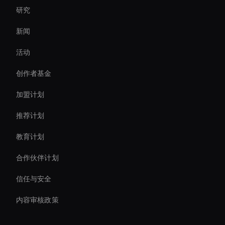
研究
Ai Avatar For Advertising
新闻
Video Conferencing Ai
活动
Ai Agent For Automation
创作者基金
Holographic Ai Avatar
加盟计划
推荐计划
教育计划
合作伙伴计划
信任与安全
内容审核政策