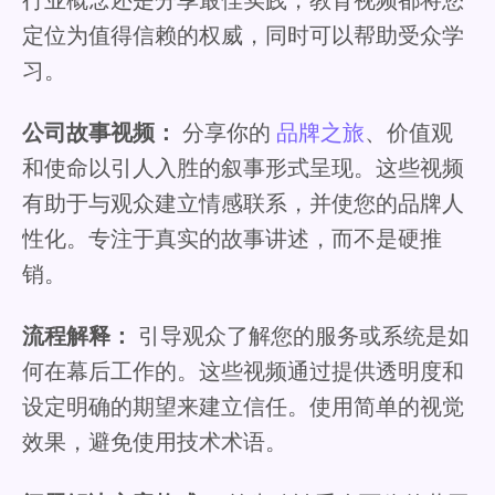
行业概念还是分享最佳实践，教育视频都将您
定位为值得信赖的权威，同时可以帮助受众学
习。
公司故事视频：
分享你的
品牌之旅
、价值观
和使命以引人入胜的叙事形式呈现。这些视频
有助于与观众建立情感联系，并使您的品牌人
性化。专注于真实的故事讲述，而不是硬推
销。
流程解释：
引导观众了解您的服务或系统是如
何在幕后工作的。这些视频通过提供透明度和
设定明确的期望来建立信任。使用简单的视觉
效果，避免使用技术术语。