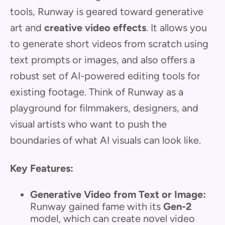
tools, Runway is geared toward generative
art and
creative video effects
. It allows you
to generate short videos from scratch using
text prompts or images, and also offers a
robust set of AI-powered editing tools for
existing footage. Think of Runway as a
playground for filmmakers, designers, and
visual artists who want to push the
boundaries of what AI visuals can look like.
Key Features:
Generative Video from Text or Image:
Runway gained fame with its
Gen-2
model, which can create novel video