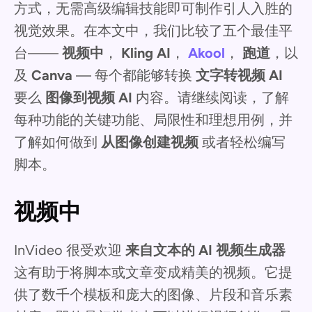
方式，无需高级编辑技能即可制作引人入胜的
视觉效果。在本文中，我们比较了五个最佳平
台——
视频中
，
Kling AI
，
Akool
，
跑道
，以
及
Canva
— 每个都能够转换
文字转视频 AI
要么
图像到视频 AI
内容。请继续阅读，了解
每种功能的关键功能、局限性和理想用例，并
了解如何做到
从图像创建视频
或者轻松编写
脚本。
视频中
InVideo 很受欢迎
来自文本的 AI 视频生成器
这有助于将脚本或文章变成精美的视频。它提
供了数千个模板和庞大的图像、片段和音乐素