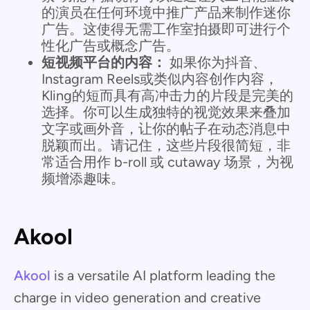
的演员在任何环境中推广产品来制作迷你
广告。这使得无需工作室拍摄即可进行个
性化广告或概念广告。
短视频平台的内容：
如果你为抖音、
Instagram Reels或类似内容创作内容，
Kling的短而具有高冲击力的片段是完美的
选择。你可以生成独特的视觉效果来叠加
文字或画外音，让你的帖子在动态消息中
脱颖而出。请记住，这些片段很简短，非
常适合用作 b-roll 或 cutaway 场景，为视
频增添趣味。
Akool
Akool
is a versatile AI platform leading the
charge in video generation and creative