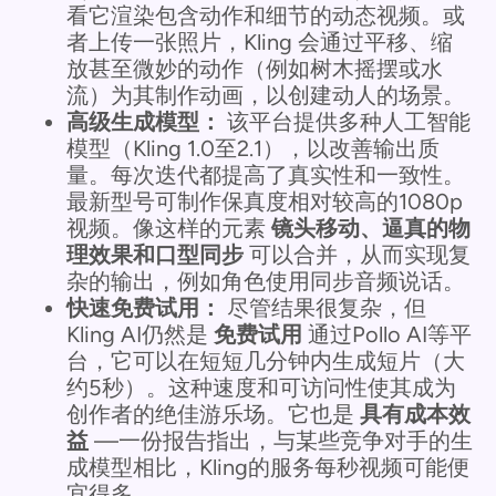
看它渲染包含动作和细节的动态视频。或
者上传一张照片，Kling 会通过平移、缩
放甚至微妙的动作（例如树木摇摆或水
流）为其制作动画，以创建动人的场景。
高级生成模型：
该平台提供多种人工智能
模型（Kling 1.0至2.1），以改善输出质
量。每次迭代都提高了真实性和一致性。
最新型号可制作保真度相对较高的1080p
视频。像这样的元素
镜头移动、逼真的物
理效果和口型同步
可以合并，从而实现复
杂的输出，例如角色使用同步音频说话。
快速免费试用：
尽管结果很复杂，但
Kling AI仍然是
免费试用
通过Pollo AI等平
台，它可以在短短几分钟内生成短片（大
约5秒）。这种速度和可访问性使其成为
创作者的绝佳游乐场。它也是
具有成本效
益
—一份报告指出，与某些竞争对手的生
成模型相比，Kling的服务每秒视频可能便
宜得多。