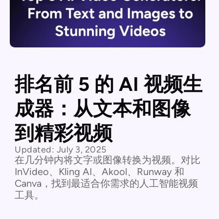
排名前 5 的 AI 视频生
成器：从文本和图像
到精彩视频
Updated:
July 3, 2025
在几分钟内将文字或图像转换为视频。对比
InVideo、Kling AI、Akool、Runway 和
Canva，找到最适合你需求的人工智能视频
工具。