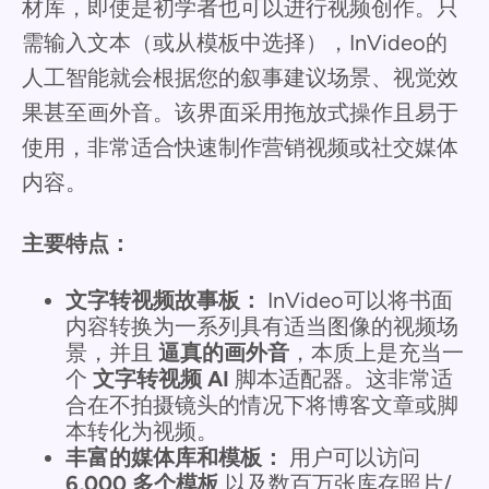
材库，即使是初学者也可以进行视频创作。只
需输入文本（或从模板中选择），InVideo的
人工智能就会根据您的叙事建议场景、视觉效
果甚至画外音。该界面采用拖放式操作且易于
使用，非常适合快速制作营销视频或社交媒体
内容。
主要特点：
文字转视频故事板：
InVideo可以将书面
内容转换为一系列具有适当图像的视频场
景，并且
逼真的画外音
，本质上是充当一
个
文字转视频 AI
脚本适配器。这非常适
合在不拍摄镜头的情况下将博客文章或脚
本转化为视频。
丰富的媒体库和模板：
用户可以访问
6,000 多个模板
以及数百万张库存照片/