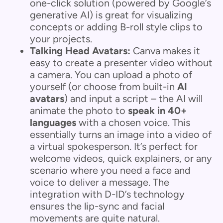
one-click solution (powered by Google’s
generative AI) is great for visualizing
concepts or adding B-roll style clips to
your projects.
Talking Head Avatars:
Canva makes it
easy to create a presenter video without
a camera. You can upload a photo of
yourself (or choose from built-in
AI
avatars
) and input a script – the AI will
animate the photo to
speak in 40+
languages
with a chosen voice. This
essentially turns an image into a video of
a virtual spokesperson. It’s perfect for
welcome videos, quick explainers, or any
scenario where you need a face and
voice to deliver a message. The
integration with D-ID’s technology
ensures the lip-sync and facial
movements are quite natural.