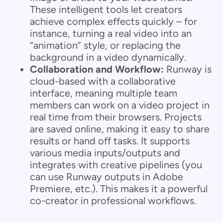
These intelligent tools let creators
achieve complex effects quickly – for
instance, turning a real video into an
“animation” style, or replacing the
background in a video dynamically.
Collaboration and Workflow:
Runway is
cloud-based with a collaborative
interface, meaning multiple team
members can work on a video project in
real time from their browsers. Projects
are saved online, making it easy to share
results or hand off tasks. It supports
various media inputs/outputs and
integrates with creative pipelines (you
can use Runway outputs in Adobe
Premiere, etc.). This makes it a powerful
co-creator in professional workflows.