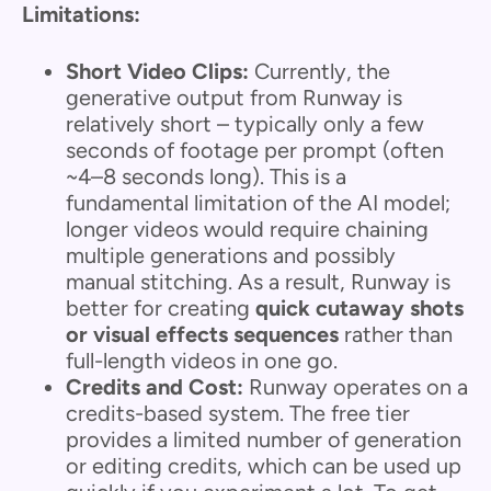
Limitations:
Short Video Clips:
Currently, the
generative output from Runway is
relatively short – typically only a few
seconds of footage per prompt (often
~4–8 seconds long). This is a
fundamental limitation of the AI model;
longer videos would require chaining
multiple generations and possibly
manual stitching. As a result, Runway is
better for creating
quick cutaway shots
or visual effects sequences
rather than
full-length videos in one go.
Credits and Cost:
Runway operates on a
credits-based system. The free tier
provides a limited number of generation
or editing credits, which can be used up