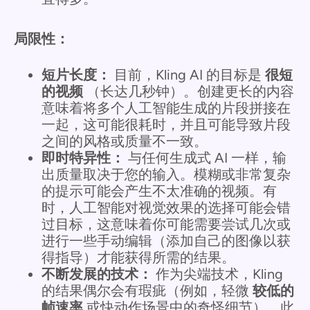
局限性：
短片长度：
目前，Kling AI 的目标是
很短
的视频
（长达几秒钟）。创建更长的内容
意味着将多个人工智能生成的片段拼接在
一起，这可能很耗时，并且可能导致片段
之间的风格或质量不一致。
即时特异性：
与任何生成式 AI 一样，输
出质量取决于您的输入。模糊或非常复杂
的提示可能会产生不太准确的视频。有
时，人工智能对视觉效果的选择可能会错
过目标，这意味着你可能需要尝试几次或
进行一些手动编辑（添加自己的图像以获
得指导）才能获得所需的结果。
不断发展的技术：
作为尖端技术，Kling
的结果偶尔会有瑕疵（例如，轻微
较低的
帧速率
或快动作场景中的奇怪细节）。此