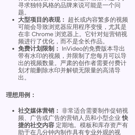
寻求独特风格的品牌来说可能是一个问
题。
大型项目的表现：
超长或内容繁多的视频
可能会导致浏览器应用程序变慢，尤其是
在非 Chrome 浏览器上。它针对短营销视
频进行了优化，而不是全长作品。
免费计划限制：
InVideo的免费版本导出
带有水印的视频，并限制了您每月可以导
出的视频数量。严肃的创作者需要付费计
划才能删除水印并解锁无限量的高清导
出。
理想用例：
社交媒体营销：
非常适合需要制作促销视
频、广告或广告的营销人员和小型企业
快
捷的社交内容
定期地。模板和库存资产有
助于在几分钟内制作具有专业外观的视