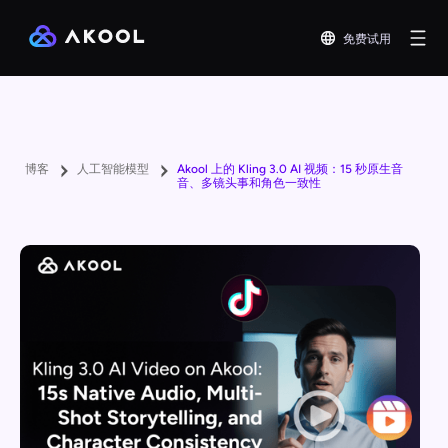
免费试用
博客
人工智能模型
Akool 上的 Kling 3.0 AI 视频：15 秒原生音
音、多镜头事和角色一致性