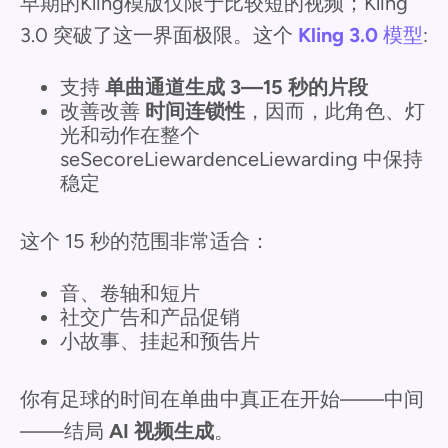
早期的Kling模版仅限于比较短的视频；Kling
3.0 突破了这一界面极限。这个
Kling 3.0
模型
:
支持
单曲通道生成 3—15 秒的片段
改善改善
时间连锁性
，因而，此角色、灯
光和动作在整个
seSecoreLiewardenceLiewarding 中保持
稳定
这个 15 秒的范围非常适合：
音、卷轴和短片
社交广告和产品促销
小故事、挂起和预告片
你有足球的时间在单曲中真正在开始——中间
——结局
AI 视频生成
。