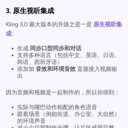
3. 原生视听集成
Kling 3.0 最大版本的升级之是一是
原生视听集
成
:
生成
同步口型同步和对话
支持多种语言（包括中文、英语、日语、
韩语、西班牙语）
添加加
音效和环境音效
直接接入视频输
出
因为音频和视频是一起制作的，所以你得到：
实际与嘴巴动作相配的角色语音
跟着场景（例如街道、办公室、大自然）
的环境声音
减小少后期制作步骤，让片段感受完整