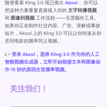
随便看着 Kling 3.0 现已推出
Akool
，
你可以
把这种力量量量直接接入你的
文字转播视频
和
图像到视频
工作流程——无需额外工具。
如果你正在制作社交内容、广告、讲解或事故
短片，Akool 上的 Kling 3.0 可以让你快速从创
意到电影的频率同义视频。
👉
登录 Akool，选择 Kling 3.0 作为你的人工
智能视频生成器，立即开始根据文本和图像创
作 15 秒的原因生音频率视频。
关注我们！
订阅以随时了解新的提示、操作方法、新闻等！