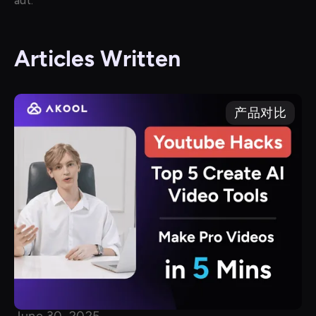
aut.
Articles Written
产品对比