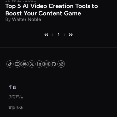
June 27, 2025
Top 5 AI Video Creation Tools to
Boost Your Content Game
By
Walter Noble
1
平台
所有产品
直播头像