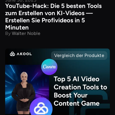
June 30, 2025
YouTube-Hack: Die 5 besten Tools
zum Erstellen von KI-Videos —
Erstellen Sie Profivideos in 5
Minuten
By
Walter Noble
Vergleich der Produkte