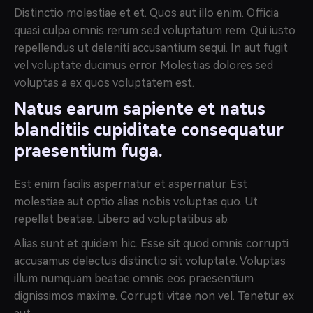
Distinctio molestiae et et. Quos aut illo enim. Officia
quasi culpa omnis rerum sed voluptatum rem. Qui iusto
repellendus ut deleniti accusantium sequi. In aut fugit
vel voluptate ducimus error. Molestias dolores sed
voluptas a ex quos voluptatem est.
Natus earum sapiente et natus
blanditiis cupiditate consequatur
praesentium fuga.
Est enim facilis aspernatur et aspernatur. Est
molestiae aut optio alias nobis voluptas quo. Ut
repellat beatae. Libero ad voluptatibus ab.
Alias sunt et quidem hic. Esse sit quod omnis corrupti
accusamus delectus distinctio sit voluptate. Voluptas
illum numquam beatae omnis eos praesentium
dignissimos maxime. Corrupti vitae non vel. Tenetur ex