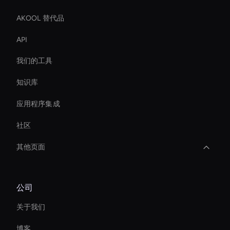
AKOOL 替代品
API
我们的工具
知识库
应用程序集成
社区
其他页面
Ai Avatar Conferencing
公司
Live Streaming Avatar
关于我们
AI 视频升频器工具
博客