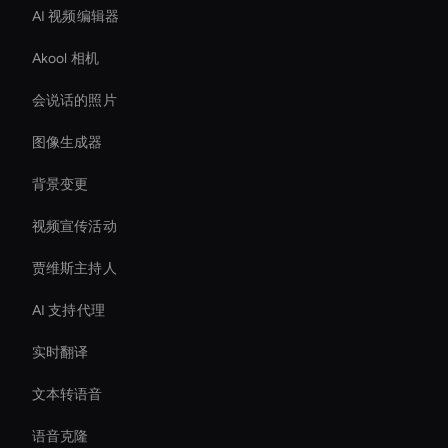
AI 视频编辑器
Akool 相机
会说话的照片
图像生成器
背景变更
视频宣传活动
贾维斯主持人
AI 支持代理
实时翻译
文本转语音
语音克隆