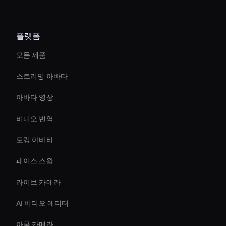
플랫폼
모든 제품
스트리밍 아바타
아바타 영상
비디오 번역
토킹 아바타
페이스 스왑
라이브 카메라
AI 비디오 에디터
아쿨 카메라