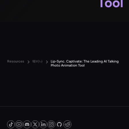
Tool
Resources
웨비나
Lip-Sync. Captivate: The Leading AI Talking
Photo Animation Tool