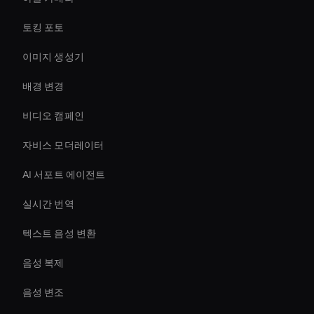
토킹 포토
이미지 생성기
배경 변경
비디오 캠페인
자비스 모더레이터
AI 서포트 에이전트
실시간 번역
텍스트 음성 변환
음성 복제
음성 변조