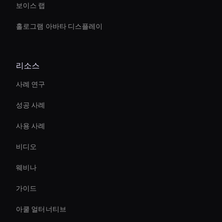
보이스 랩
홀로그램 아바타 디스플레이
리소스
사례 연구
성공 사례
사용 사례
비디오
웨비나
가이드
아쿨 얼터너티브