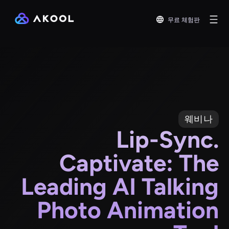
무료 체험판
웨비나
Lip-Sync.
Captivate: The
Leading AI Talking
Photo Animation