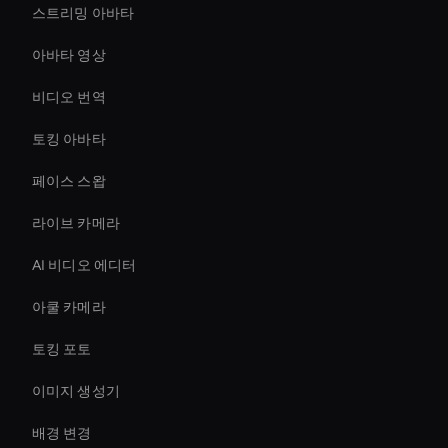
스트리밍 아바타
아바타 영상
비디오 번역
토킹 아바타
페이스 스왑
라이브 카메라
AI 비디오 에디터
아쿨 카메라
토킹 포토
이미지 생성기
배경 변경