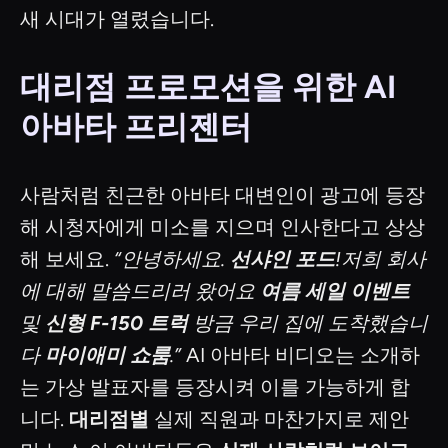
새 시대가 열렸습니다.
대리점 프로모션을 위한 AI
아바타 프리젠터
사람처럼 친근한 아바타 대변인이 광고에 등장
해 시청자에게 미소를 지으며 인사한다고 상상
해 보세요.
“안녕하세요.
선샤인 포드
!저희 회사
에 대해 말씀드리러 왔어요
여름 세일 이벤트
및
신형 F-150 트럭
방금 우리 집에 도착했습니
다
마이애미 쇼룸
.”
AI 아바타 비디오는 소개하
는 가상 발표자를 등장시켜 이를 가능하게 합
니다.
대리점별
실제 직원과 마찬가지로 제안