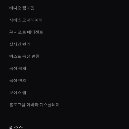
비디오 캠페인
자비스 모더레이터
AI 서포트 에이전트
실시간 번역
텍스트 음성 변환
음성 복제
음성 변조
보이스 랩
홀로그램 아바타 디스플레이
리소스