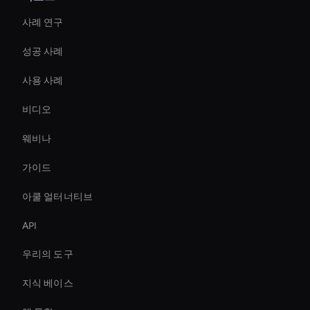
사례 연구
성공 사례
사용 사례
비디오
웨비나
가이드
아쿨 얼터너티브
API
우리의 도구
지식 베이스