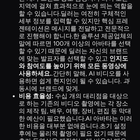
지역에 걸쳐 효과적으로 눈에 띄는 역할을
할 수 있습니다.딜러는 여전히 구체적인
세부 정보를 입력할 수 있지만 핵심 프레
젠테이션은 메시지를 전달하고 전문적으
로 진행해야 합니다.한 솔루션 제공업체의
말에 따르면 100개 이상의 아바타를 선택
할 수 있기 때문에 딜러는 자신의 브랜드
에 맞는 발표자를 선택할 수 있고
인지도
와 참여도를 높이기 위해 모든 동영상에
사용하세요.
.간단히 말해, AI 비디오를 사
용하면 쉽게 현지인이 될 수 있습니다.
과
동시에 브랜드에 맞게.
비용 효율성:
수십 개의 대리점을 대상으
로 하는 기존의 비디오 촬영에는 각 장소
의 제작 팀, 배우, 여행, 장비, 편집 등 막대
한 예산이 필요했습니다.AI 아바타는 이러
한 비용을 대부분 없애줍니다.초기 설정
후에는 물리적 촬영이 필요 없기 때문에