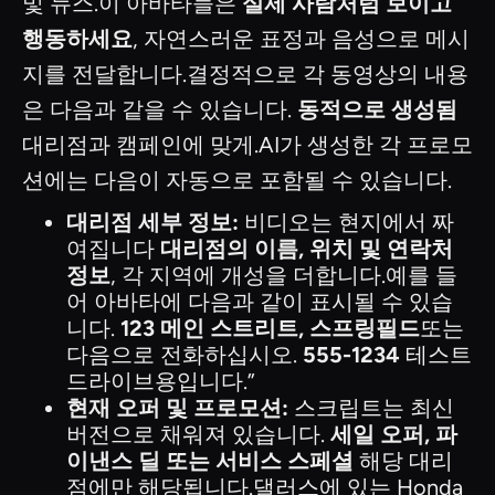
및 뉴스.이 아바타들은
실제 사람처럼 보이고
행동하세요
, 자연스러운 표정과 음성으로 메시
지를 전달합니다.결정적으로 각 동영상의 내용
은 다음과 같을 수 있습니다.
동적으로 생성됨
대리점과 캠페인에 맞게.AI가 생성한 각 프로모
션에는 다음이 자동으로 포함될 수 있습니다.
대리점 세부 정보:
비디오는 현지에서 짜
여집니다
대리점의 이름, 위치 및 연락처
정보
, 각 지역에 개성을 더합니다.예를 들
어 아바타에 다음과 같이 표시될 수 있습
니다.
123 메인 스트리트, 스프링필드
또는
다음으로 전화하십시오.
555-1234
테스트
드라이브용입니다.”
현재 오퍼 및 프로모션:
스크립트는 최신
버전으로 채워져 있습니다.
세일 오퍼, 파
이낸스 딜 또는 서비스 스페셜
해당 대리
점에만 해당됩니다.댈러스에 있는 Honda