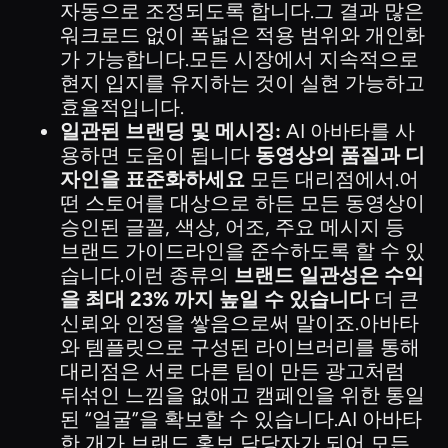
자동으로 조정되도록 합니다.그 결과 많은
워크로드 없이 폭넓은 적용 범위와 개인화
가 가능합니다.모든 시장에서 지속적으로
현지 입지를 유지하는 것이 실현 가능하고
효율적입니다.
일관된 브랜딩 및 메시징:
AI 아바타를 사
용하면 도움이 됩니다
동영상의 품질과 디
자인을 표준화하세요
모든 대리점에서.어
떤 스토어를 대상으로 하든 모든 동영상이
승인된 글꼴, 색상, 어조, 주요 메시지 등
브랜드 가이드라인을 준수하도록 할 수 있
습니다.이런 종류의
브랜드 일관성은 수익
을 최대 23% 까지 높일 수 있습니다
더 큰
신뢰와 인정을 쌓음으로써 말이죠.아바타
와 템플릿으로 구성된 라이브러리를 통해
대리점은 서로 다른 팀이 만든 광고처럼
뒤섞인 느낌을 없애고 캠페인을 위한 통일
된 “얼굴”을 확보할 수 있습니다.AI 아바타
한 개가 브랜드 홍보 담당자가 되어 모든