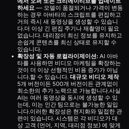
에서 오퍼 또는 크리에이티브를 업데이트
하세요
— 모델이 품절되거나 가격이 변동
하는 경우 아바타의 스크립트를 편집하고
거의 즉시 새 동영상을 생성할 수 있습니
다.더 이상 긴 편집 주기나 재촬영이 필요
없습니다. 대리점이 최신 정보를 유지하고
손쉽게 콘텐츠를 최신 상태로 유지할 수
있습니다.
확장성 및 자동 로컬라이제이션:
AI 아바
타를 사용하면 비디오 마케팅을 확장하는
것이 더 이상 선형적인 비용 증가가 아닙
니다.할 수 있습니다.
대규모 비디오 제작
5개 버전이든 500개 버전이든 관계없이
최소한의 추가 노력으로 가능합니다.사실
AI는 여러 동영상을 동시에 생성할 수 있
는데, 이는 인간 팀으로는 불가능한 일입
니다.이러한 확장성은 현지화와 밀접한 관
련이 있습니다. 시스템은 각 비디오가 대
상 고객 (언어, 지역, 대리점 정보) 에 맞게