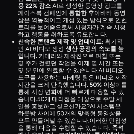
용 22% 감소
AI로 생성한 동영상 광고를
페이스북 캠페인에 통합한 후아바타 동영
상은 역동적이고 개성 있는 방식으로 인벤
토리를 보여줌으로써 시청자가 계속 시청
하고 행동을 취하도록 유도합니다.
신속한 콘텐츠 제작 및 업데이트:
획기적
인 AI 비디오 생성
생산 공정의 속도를 높
입니다.
.카메라와 제작진으로 며칠 또는
몇 주가 걸렸던 작업을 이제 몇 시간 또는
몇 분 만에 완료할 수 있습니다.AI 비디오
도구를 사용하는 마케팅 팀은 비디오 제작
시간을 크게 단축했습니다.
50% 이상
이를
통해 시장 변화에 더 빠르게 대응할 수 있
습니다.50개 대리점을 대상으로 주말 세
일을 홍보하고 싶으신가요?AI 시스템은
하룻밤 사이에 50개의 맞춤형 동영상을
모두 만들어낼 수 있습니다.이러한 민첩성
을 통해 다음을 수행할 수 있습니다.
즉석