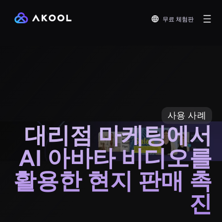
무료 체험판
사용 사례
대리점 마케팅에서
AI 아바타 비디오를
활용한 현지 판매 촉
진