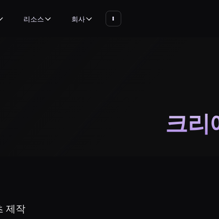
리소스
회사
크리
 제작