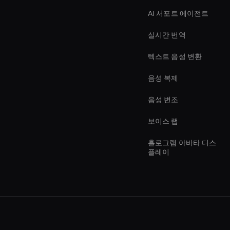
AI 서포트 에이전트
실시간 번역
텍스트 음성 변환
음성 복제
음성 변조
보이스 랩
홀로그램 아바타 디스
플레이