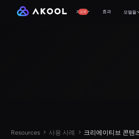
효과
제품
신규
모델들
Resources
사용 사례
크리에이티브 콘텐츠