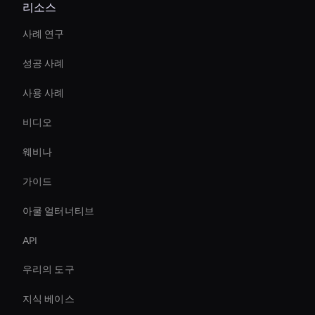
리소스
사례 연구
성공 사례
사용 사례
비디오
웨비나
가이드
아쿨 얼터너티브
API
우리의 도구
지식 베이스