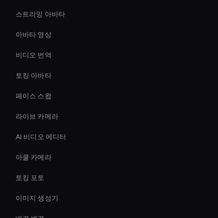
스트리밍 아바타
아바타 영상
비디오 번역
토킹 아바타
페이스 스왑
라이브 카메라
AI 비디오 에디터
아쿨 카메라
토킹 포토
이미지 생성기