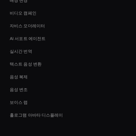
배경 변경
비디오 캠페인
자비스 모더레이터
AI 서포트 에이전트
실시간 번역
텍스트 음성 변환
음성 복제
음성 변조
보이스 랩
홀로그램 아바타 디스플레이