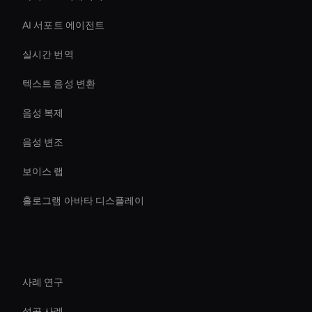
AI 서포트 에이전트
실시간 번역
텍스트 음성 변환
음성 복제
음성 변조
보이스 랩
홀로그램 아바타 디스플레이
리소스
사례 연구
성공 사례