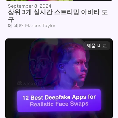
September 8, 2024
상위 3개 실시간 스트리밍 아바타 도
구
에 의해
Marcus Taylor
제품 비교