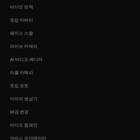
비디오 번역
토킹 아바타
페이스 스왑
라이브 카메라
AI 비디오 에디터
아쿨 카메라
토킹 포토
이미지 생성기
배경 변경
비디오 캠페인
자비스 모더레이터