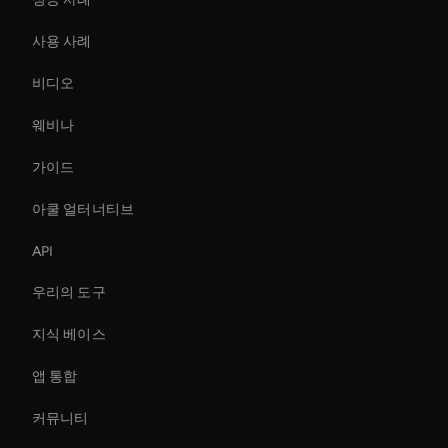
사용 사례
비디오
웨비나
가이드
아쿨 얼터너티브
API
우리의 도구
지식 베이스
앱 통합
커뮤니티