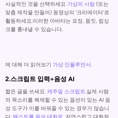
사실적인 것을 선택하세요
가상의 사람
(또는
맞춤 제작을 만들어) 동영상의 '크리에이터'로
활동하세요.이러한 아바타는 표정, 몸짓, 립싱
크를 흉내낼 수 있습니다.
에 대해 더 읽어보기
가상 인플루언서
.
2.스크립트 입력+음성 AI
짧은 글을 쓰세요.
캐주얼 스크립트
.실제 사람
의 목소리를 복제할 수 있는 옵션이 있는 AI 음
성 도구가 이를 바꿔줄 수 있는 경우가 많습니
다.
텍스트를 음성 대화로
, 자연스럽고 대화적