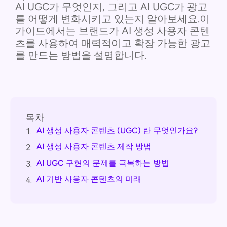
AI UGC가 무엇인지, 그리고 AI UGC가 광고
를 어떻게 변화시키고 있는지 알아보세요.이
가이드에서는 브랜드가 AI 생성 사용자 콘텐
츠를 사용하여 매력적이고 확장 가능한 광고
를 만드는 방법을 설명합니다.
목차
AI 생성 사용자 콘텐츠 (UGC) 란 무엇인가요?
1.
AI 생성 사용자 콘텐츠 제작 방법
2.
AI UGC 구현의 문제를 극복하는 방법
3.
AI 기반 사용자 콘텐츠의 미래
4.